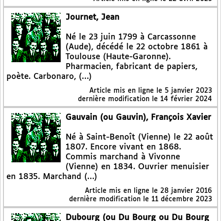
Journet, Jean
Né le 23 juin 1799 à Carcassonne
(Aude), décédé le 22 octobre 1861 à
Toulouse (Haute-Garonne).
Pharmacien, fabricant de papiers,
poète. Carbonaro, (…)
Article mis en ligne le
5 janvier 2023
dernière modification le 14 février 2024
Gauvain (ou Gauvin), François Xavier
Né à Saint-Benoît (Vienne) le 22 août
1807. Encore vivant en 1868.
Commis marchand à Vivonne
(Vienne) en 1834. Ouvrier menuisier
en 1835. Marchand (…)
Article mis en ligne le
28 janvier 2016
dernière modification le 11 décembre 2023
Dubourg (ou Du Bourg ou Du Bourg