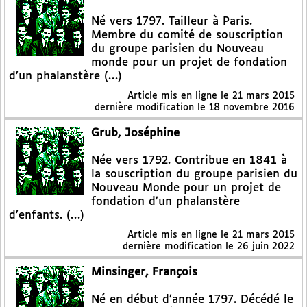
Né vers 1797. Tailleur à Paris.
Membre du comité de souscription
du groupe parisien du Nouveau
monde pour un projet de fondation
d’un phalanstère (…)
Article mis en ligne le
21 mars 2015
dernière modification le 18 novembre 2016
Grub, Joséphine
Née vers 1792. Contribue en 1841 à
la souscription du groupe parisien du
Nouveau Monde pour un projet de
fondation d’un phalanstère
d’enfants. (…)
Article mis en ligne le
21 mars 2015
dernière modification le 26 juin 2022
Minsinger, François
Né en début d’année 1797. Décédé le