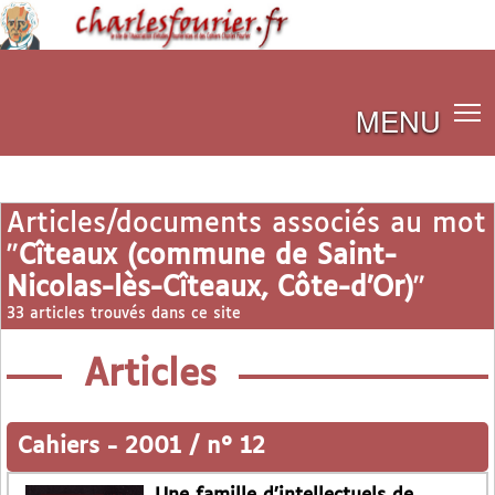
MENU
Articles/documents associés au mot
"
Cîteaux (commune de Saint-
Nicolas-lès-Cîteaux, Côte-d’Or)
"
33 articles trouvés dans ce site
Articles
Cahiers
-
2001 / n° 12