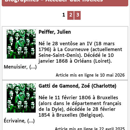
1
2
3
Peiffer, Julien
Né le 28 ventôse an IV (18 mars
1796) à La Courneuve (actuellement
Seine-Saint-Denis). Décédé le 10
janvier 1868 à Orléans (Loiret).
Menuisier, (…)
Article mis en ligne le
10 mai 2026
Gatti de Gamond, Zoé (Charlotte)
Née le 11 février 1806 à Bruxelles
(alors dans le département français
de la Dyle), décédée le 28 février
1854 à Bruxelles (Belgique).
Écrivaine, (…)
Article mis en ligne le
22 avril 2025