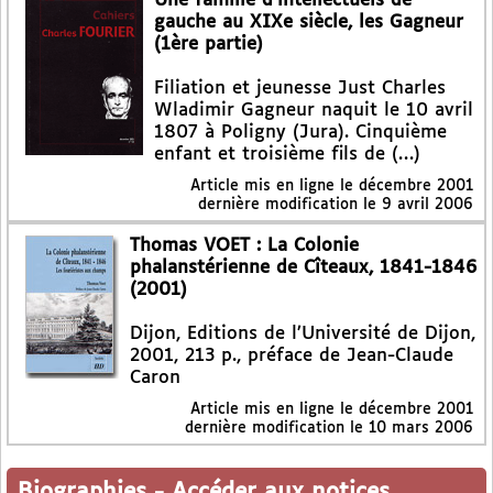
Une famille d’intellectuels de
gauche au XIXe siècle, les Gagneur
(1ère partie)
Filiation et jeunesse Just Charles
Wladimir Gagneur naquit le 10 avril
1807 à Poligny (Jura). Cinquième
enfant et troisième fils de (…)
Article mis en ligne le
décembre 2001
dernière modification le 9 avril 2006
Thomas VOET : La Colonie
phalanstérienne de Cîteaux, 1841-1846
(2001)
Dijon, Editions de l’Université de Dijon,
2001, 213 p., préface de Jean-Claude
Caron
Article mis en ligne le
décembre 2001
dernière modification le 10 mars 2006
Biographies
-
Accéder aux notices