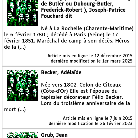
de Butler ou Dubourg-Butler,
Frederick-Robert ), Joseph-Patrice
Fouchard dit
Né à La Rochelle (Charente-Maritime)
le 6 février 1780 ; décédé à Paris (Seine) le 17
février 1851. Maréchal de camp à son décès. Héros
de la (…)
Article mis en ligne le
12 décembre 2015
dernière modification le 1er mars 2025
Becker, Adélaïde
Née vers 1802. Colon de Cîteaux
(Côte-d’Or) Elle est l’épouse du
tapissier décorateur Félix Becker.
Lors du troisième anniversaire de la
mort (…)
Article mis en ligne le
7 juin 2015
dernière modification le 26 février 2023
Grub, Jean