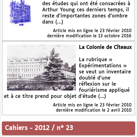
des études qui ont été consacrées à
Arthur Young ces derniers temps, il
reste d’importantes zones d’ombre
dans (…)
Article mis en ligne le
23 février 2010
dernière modification le 13 octobre 2016
La Colonie de Cîteaux
La rubrique «
Expérimentations »
se veut un inventaire
doublé d’une
réflexion sur le
fouriérisme appliqué
et à ce titre prend pour objet d’étude (…)
Article mis en ligne le
23 février 2010
dernière modification le 2 avril 2010
Cahiers
-
2012 / n° 23