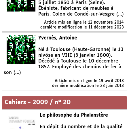
5 juillet 1850 à Paris (Seine).
Ébéniste, fabricant de meubles à
Paris. Colon de Condé-sur-Vesgre (…)
Article mis en ligne le
12 novembre 2014
dernière modification le 11 décembre 2023
Yvernès, Antoine
Né à Toulouse (Haute-Garonne) le 13
nivôse an VIII (3 janvier 1800).
Décédé à Toulouse le 10 décembre
1857. Employé des chemins de fer à
son (…)
Article mis en ligne le
19 avril 2013
dernière modification le 23 juin 2013
Cahiers
-
2009 / n° 20
Le philosophe du Phalanstère
En dépit du nombre et de la qualité