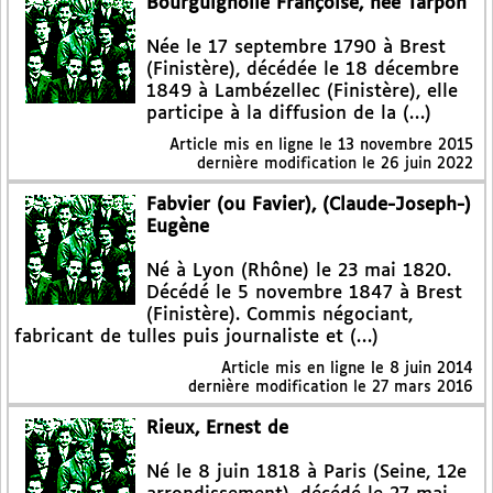
Bourguignolle Françoise, née Tarpon
Née le 17 septembre 1790 à Brest
(Finistère), décédée le 18 décembre
1849 à Lambézellec (Finistère), elle
participe à la diffusion de la (…)
Article mis en ligne le
13 novembre 2015
dernière modification le 26 juin 2022
Fabvier (ou Favier), (Claude-Joseph-)
Eugène
Né à Lyon (Rhône) le 23 mai 1820.
Décédé le 5 novembre 1847 à Brest
(Finistère). Commis négociant,
fabricant de tulles puis journaliste et (…)
Article mis en ligne le
8 juin 2014
dernière modification le 27 mars 2016
Rieux, Ernest de
Né le 8 juin 1818 à Paris (Seine, 12e