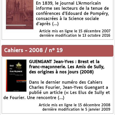
En 1839, le journal L’Armoricain
informe ses lecteurs de la tenue de
conférences d’Edouard de Pompéry,
consacrées à la Science sociale
d’après (…)
Article mis en ligne le
15 décembre 2007
dernière modification le 13 octobre 2016
Cahiers
-
2008 / n° 19
GUENGANT Jean-Yves : Brest et la
franc-maçonnerie. Les Amis de Sully,
des origines à nos jours (2008)
Dans le dernier numéro des Cahiers
Charles Fourier, Jean-Yves Guengant a
publié un article (« Les Elus de Sully et
de Fourier. Une rencontre (…)
Article mis en ligne le
15 décembre 2008
dernière modification le 5 janvier 2009