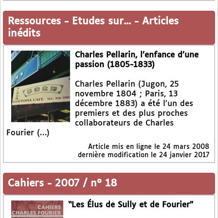
Ressources
-
Etudes sur...
-
Articles
inédits
Charles Pellarin, l’enfance d’une
passion (1805-1833)
Charles Pellarin (Jugon, 25
novembre 1804 ; Paris, 13
décembre 1883) a été l’un des
premiers et des plus proches
collaborateurs de Charles
Fourier (…)
Article mis en ligne le
24 mars 2008
dernière modification le 24 janvier 2017
Cahiers
-
2007 / n° 18
“Les Élus de Sully et de Fourier”