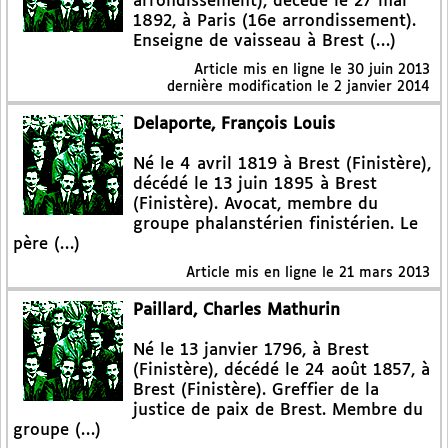
arrondissement), décédé le 27 mai
1892, à Paris (16e arrondissement).
Enseigne de vaisseau à Brest (…)
Article mis en ligne le
30 juin 2013
dernière modification le 2 janvier 2014
Delaporte, François Louis
Né le 4 avril 1819 à Brest (Finistère),
décédé le 13 juin 1895 à Brest
(Finistère). Avocat, membre du
groupe phalanstérien finistérien. Le
père (…)
Article mis en ligne le
21 mars 2013
Paillard, Charles Mathurin
Né le 13 janvier 1796, à Brest
(Finistère), décédé le 24 août 1857, à
Brest (Finistère). Greffier de la
justice de paix de Brest. Membre du
groupe (…)