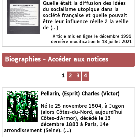
Quelle était la diffusion des idées
du socialisme utopique dans la
société française et quelle pouvait
être leur influence réelle à la veille
de (…)
Article mis en ligne le
décembre 1999
dernière modification le 18 juillet 2021
Biographies
-
Accéder aux notices
1
2
3
4
Pellarin, (Esprit) Charles (Victor)
Né le 25 novembre 1804, à Jugon
(alors Côtes-du-Nord, aujourd’hui
Côtes-d’Armor), décédé le 13
décembre 1883 à Paris, 14e
arrondissement (Seine). (…)