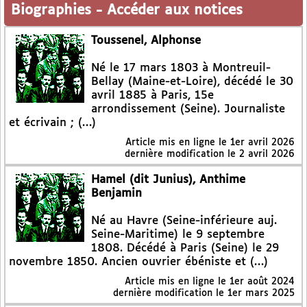
Biographies
-
Accéder aux notices
Toussenel, Alphonse
Né le 17 mars 1803 à Montreuil-
Bellay (Maine-et-Loire), décédé le 30
avril 1885 à Paris, 15e
arrondissement (Seine). Journaliste
et écrivain ; (…)
Article mis en ligne le
1er avril 2026
dernière modification le 2 avril 2026
Hamel (dit Junius), Anthime
Benjamin
Né au Havre (Seine-inférieure auj.
Seine-Maritime) le 9 septembre
1808. Décédé à Paris (Seine) le 29
novembre 1850. Ancien ouvrier ébéniste et (…)
Article mis en ligne le
1er août 2024
dernière modification le 1er mars 2025