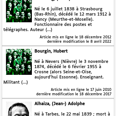
Né le 6 juillet 1838 à Strasbourg
(Bas-Rhin), décédé le 12 mars 1912 à
Nancy (Meurthe-et-Moselle).
Fonctionnaire des postes et
télégraphes. Auteur (…)
Article mis en ligne le
18 décembre 2012
dernière modification le 8 avril 2022
Bourgin, Hubert
Né à Nevers (Nièvre) le 3 novembre
1874, décédé le 6 février 1955 à
Crosne (alors Seine-et-Oise,
aujourd’hui Essonne). Enseignant.
Militant (…)
Article mis en ligne le
17 juin 2010
dernière modification le 18 décembre 2017
Alhaiza, (Jean-) Adolphe
Né à Tarbes, le 22 mai 1839 ; mort à