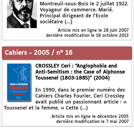
Montreuil-sous-Bois le 2 juillet 1922.
Voyageur de commerce. Marié.
Principal dirigeant de l’Ecole
sociétaire (…)
Article mis en ligne le
28 juin 2007
dernière modification le 18 octobre 2013
Cahiers
-
2005 / n° 16
CROSSLEY Ceri : "Anglophobia and
Anti-Semitism : the Case of Alphonse
Toussenel (1803-1885)" (2004)
En 1990, dans le premier numéro des
Cahiers Charles Fourier, Ceri Crossley
avait publié un passionnant article : «
Toussenel et la femme. » Cette (…)
Article mis en ligne le
décembre 2005
dernière modification le 7 mai 2007