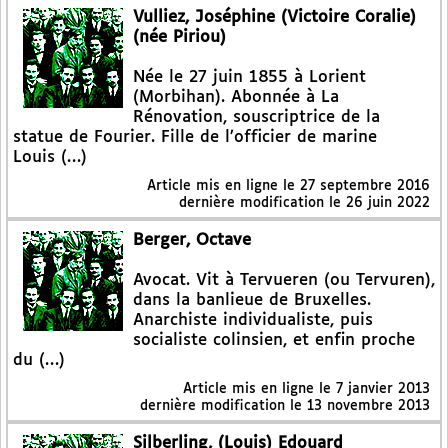
Vulliez, Joséphine (Victoire Coralie)
(née Piriou)
Née le 27 juin 1855 à Lorient
(Morbihan). Abonnée à La
Rénovation, souscriptrice de la
statue de Fourier. Fille de l’officier de marine
Louis (…)
Article mis en ligne le
27 septembre 2016
dernière modification le 26 juin 2022
Berger, Octave
Avocat. Vit à Tervueren (ou Tervuren),
dans la banlieue de Bruxelles.
Anarchiste individualiste, puis
socialiste colinsien, et enfin proche
du (…)
Article mis en ligne le
7 janvier 2013
dernière modification le 13 novembre 2013
Silberling, (Louis) Edouard