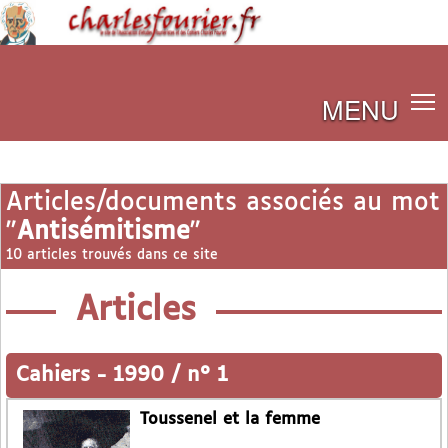
MENU
Articles/documents associés au mot
"
Antisémitisme
"
10 articles trouvés dans ce site
Articles
Cahiers
-
1990 / n° 1
Toussenel et la femme