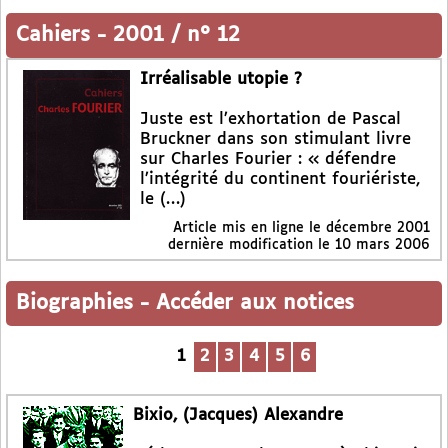
Cahiers
-
2001 / n° 12
Irréalisable utopie ?
Juste est l’exhortation de Pascal
Bruckner dans son stimulant livre
sur Charles Fourier : « défendre
l’intégrité du continent fouriériste,
le (…)
Article mis en ligne le
décembre 2001
dernière modification le 10 mars 2006
Biographies
-
Accéder aux notices
1
2
3
4
5
6
Bixio, (Jacques) Alexandre