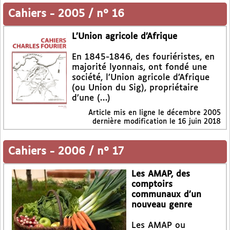
Cahiers
-
2005 / n° 16
L’Union agricole d’Afrique
En 1845-1846, des fouriéristes, en
majorité lyonnais, ont fondé une
société, l’Union agricole d’Afrique
(ou Union du Sig), propriétaire
d’une (…)
Article mis en ligne le
décembre 2005
dernière modification le 16 juin 2018
Cahiers
-
2006 / n° 17
Les AMAP, des
comptoirs
communaux d’un
nouveau genre
Les AMAP ou