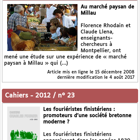
Au marché paysan de
Millau
Florence Rhodain et
Claude Llena,
enseignants-
chercheurs à
Montpellier, ont
mené une étude sur une expérience de « marché
paysan à Millau » qui (…)
Article mis en ligne le
15 décembre 2008
dernière modification le 4 août 2017
Cahiers
-
2012 / n° 23
Les fouriéristes finistériens :
promoteurs d’une société bretonne
moderne ?
Les fouriéristes finistériens