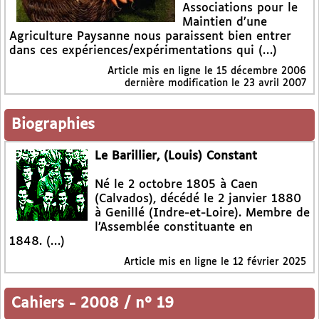
Associations pour le
Maintien d’une
Agriculture Paysanne nous paraissent bien entrer
dans ces expériences/expérimentations qui (…)
Article mis en ligne le
15 décembre 2006
dernière modification le 23 avril 2007
Biographies
Le Barillier, (Louis) Constant
Né le 2 octobre 1805 à Caen
(Calvados), décédé le 2 janvier 1880
à Genillé (Indre-et-Loire). Membre de
l’Assemblée constituante en
1848. (…)
Article mis en ligne le
12 février 2025
Cahiers
-
2008 / n° 19