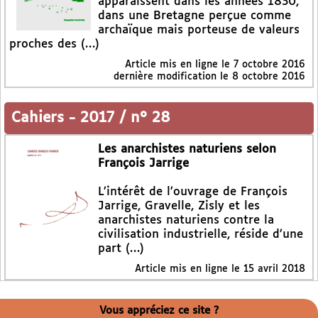
apparaissent dans les années 1830,
dans une Bretagne perçue comme
archaïque mais porteuse de valeurs
proches des (…)
Article mis en ligne le
7 octobre 2016
dernière modification le 8 octobre 2016
Cahiers
-
2017 / n° 28
Les anarchistes naturiens selon
François Jarrige
L’intérêt de l’ouvrage de François
Jarrige, Gravelle, Zisly et les
anarchistes naturiens contre la
civilisation industrielle, réside d’une
part (…)
Article mis en ligne le
15 avril 2018
Vous appréciez ce site ?