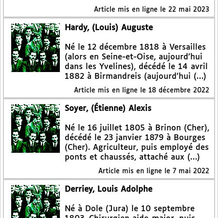
Article mis en ligne le
22 mai 2023
Hardy, (Louis) Auguste
Né le 12 décembre 1818 à Versailles
(alors en Seine-et-Oise, aujourd’hui
dans les Yvelines), décédé le 14 avril
1882 à Birmandreis (aujourd’hui (…)
Article mis en ligne le
18 décembre 2022
Soyer, (Étienne) Alexis
Né le 16 juillet 1805 à Brinon (Cher),
décédé le 23 janvier 1879 à Bourges
(Cher). Agriculteur, puis employé des
ponts et chaussés, attaché aux (…)
Article mis en ligne le
7 mai 2022
Derriey, Louis Adolphe
Né à Dole (Jura) le 10 septembre