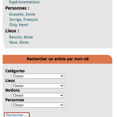
Expérimentations
Personnes :
Gravelle, Emile
Jarrige, François
Zisly, Henri
Lieux :
Bascon, Aisne
Vaux, Aisne
Rechercher un article par mot-clé
Catégories
Lieux
Notions
Personnes