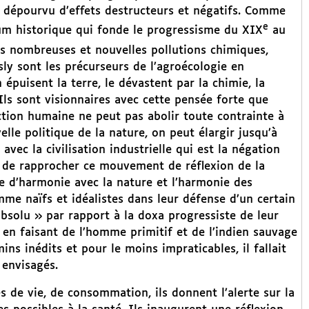
t dépourvu d’effets destructeurs et négatifs. Comme
e
nuum historique qui fonde le progressisme du XIX
au
les nombreuses et nouvelles pollutions chimiques,
ly sont les précurseurs de l’agroécologie en
épuisent la terre, le dévastent par la chimie, la
Ils sont visionnaires avec cette pensée forte que
ction humaine ne peut pas abolir toute contrainte à
lle politique de la nature, on peut élargir jusqu’à
avec la civilisation industrielle qui est la négation
d de rapprocher ce mouvement de réflexion de la
ée d’harmonie avec la nature et l’harmonie des
me naïfs et idéalistes dans leur défense d’un certain
 absolu » par rapport à la doxa progressiste de leur
en faisant de l’homme primitif et de l’indien sauvage
ns inédits et pour le moins impraticables, il fallait
 envisagés.
s de vie, de consommation, ils donnent l’alerte sur la