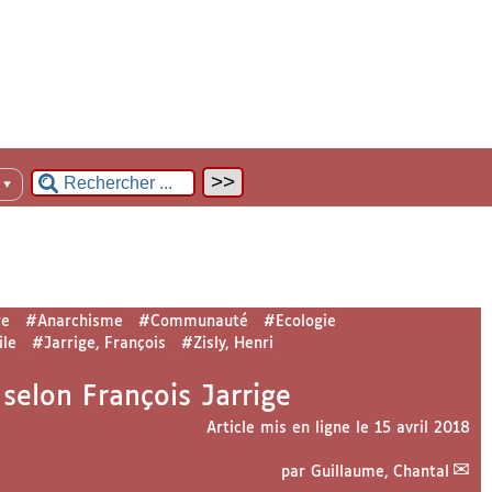
n
▼
re
#Anarchisme
#Communauté
#Ecologie
ile
#Jarrige, François
#Zisly, Henri
 selon François Jarrige
Article mis en ligne le
15 avril 2018
par
Guillaume, Chantal