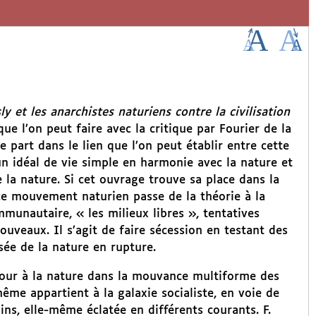
sly et les anarchistes naturiens contre la civilisation
e l’on peut faire avec la critique par Fourier de la
e part dans le lien que l’on peut établir entre cette
un idéal de vie simple en harmonie avec la nature et
la nature. Si cet ouvrage trouve sa place dans la
ce mouvement naturien passe de la théorie à la
munautaire, « les milieux libres », tentatives
nouveaux. Il s’agit de faire sécession en testant des
sée de la nature en rupture.
our à la nature dans la mouvance multiforme des
me appartient à la galaxie socialiste, en voie de
ins, elle-même éclatée en différents courants. F.