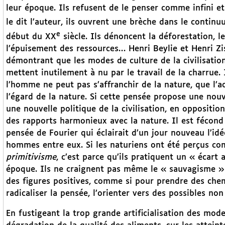
leur époque. Ils refusent de le penser comme infini e
le dit l’auteur, ils ouvrent une brèche dans le conti
e
début du XX
siècle. Ils dénoncent la déforestation, 
l’épuisement des ressources… Henri Beylie et Henri Zis
démontrant que les modes de culture de la civilisation 
mettent inutilement à nu par le travail de la charrue. 
l’homme ne peut pas s’affranchir de la nature, que l’a
l’égard de la nature. Si cette pensée propose une nouve
une nouvelle politique de la civilisation, en opposition 
des rapports harmonieux avec la nature. Il est fécon
pensée de Fourier qui éclairait d’un jour nouveau l’id
hommes entre eux. Si les naturiens ont été perçus com
primitivisme
, c’est parce qu’ils pratiquent un « écart
époque. Ils ne craignent pas même le « sauvagisme » 
des figures positives, comme si pour prendre des chemi
radicaliser la pensée, l’orienter vers des possibles non
En fustigeant la trop grande artificialisation des mode