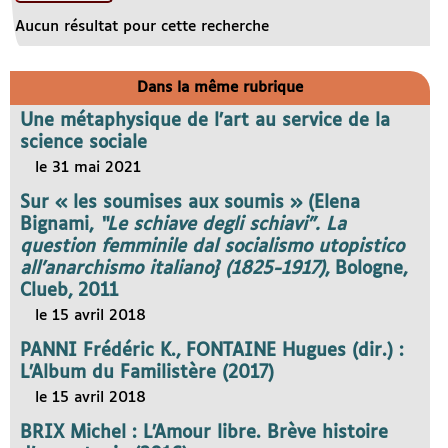
Aucun résultat pour cette recherche
Dans la même rubrique
Une métaphysique de l’art au service de la
science sociale
le 31 mai 2021
Sur « les soumises aux soumis » (Elena
Bignami,
“Le schiave degli schiavi”. La
question femminile dal socialismo utopistico
all’anarchismo italiano} (1825-1917)
, Bologne,
Clueb, 2011
le 15 avril 2018
PANNI Frédéric K., FONTAINE Hugues (dir.) :
L’Album du Familistère (2017)
le 15 avril 2018
BRIX Michel : L’Amour libre. Brève histoire