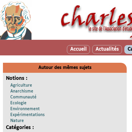
Accueil
Actualités
C
Autour des mêmes sujets
Notions :
Agriculture
Anarchisme
Communauté
Ecologie
Environnement
Expérimentations
Nature
Catégories :