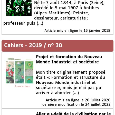
Né le 7 août 1844, à Paris (Seine),
décédé le 5 mai 1907 à Antibes
(Alpes-Maritimes). Peintre,
dessinateur, caricaturiste ;
professeur puis (…)
Article mis en ligne le
16 janvier 2018
Cahiers
-
2019 / n° 30
Projet et formation du Nouveau
Monde Industriel et sociétaire
Mon titre originairement proposé
était « Formation et structure du
Nouveau Monde industriel et
sociétaire », mais je n’ai pas pu
arriver à aborder (…)
Article mis en ligne le
20 juillet 2020
dernière modification le 24 juillet 2023
Aller au-delà de la civilisation par le