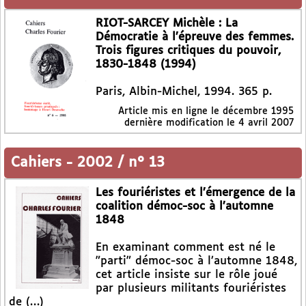
RIOT-SARCEY Michèle : La
Démocratie à l’épreuve des femmes.
Trois figures critiques du pouvoir,
1830-1848 (1994)
Paris, Albin-Michel, 1994. 365 p.
Article mis en ligne le
décembre 1995
dernière modification le 4 avril 2007
Cahiers
-
2002 / n° 13
Les fouriéristes et l’émergence de la
coalition démoc-soc à l’automne
1848
En examinant comment est né le
"parti" démoc-soc à l’automne 1848,
cet article insiste sur le rôle joué
par plusieurs militants fouriéristes
de (…)