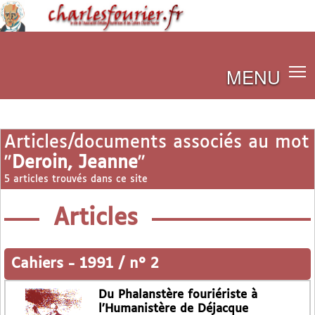
MENU
Articles/documents associés au mot
"
Deroin, Jeanne
"
5 articles trouvés dans ce site
Articles
Cahiers
-
1991 / n° 2
Du Phalanstère fouriériste à
l’Humanistère de Déjacque