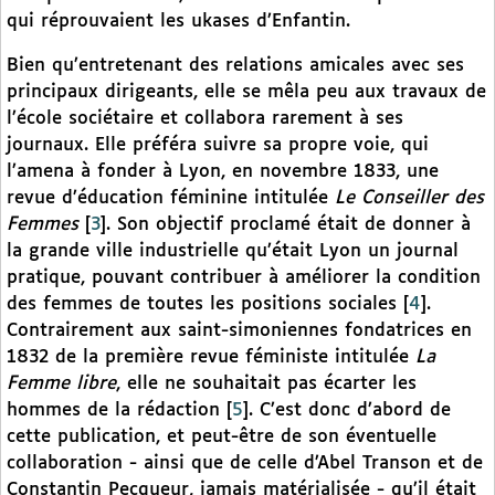
qui réprouvaient les ukases d’Enfantin.
Bien qu’entretenant des relations amicales avec ses
principaux dirigeants, elle se mêla peu aux travaux de
l’école sociétaire et collabora rarement à ses
journaux. Elle préféra suivre sa propre voie, qui
l’amena à fonder à Lyon, en novembre 1833, une
revue d’éducation féminine intitulée
Le Conseiller des
Femmes
[
3
]
. Son objectif proclamé était de donner à
la grande ville industrielle qu’était Lyon un journal
pratique, pouvant contribuer à améliorer la condition
des femmes de toutes les positions sociales
[
4
]
.
Contrairement aux saint-simoniennes fondatrices en
1832 de la première revue féministe intitulée
La
Femme libre
, elle ne souhaitait pas écarter les
hommes de la rédaction
[
5
]
. C’est donc d’abord de
cette publication, et peut-être de son éventuelle
collaboration - ainsi que de celle d’Abel Transon et de
Constantin Pecqueur, jamais matérialisée - qu’il était