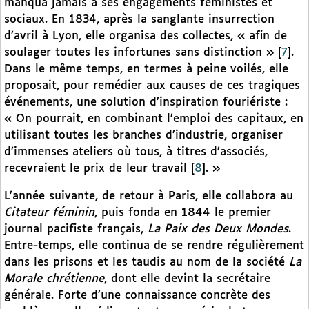
manqua jamais à ses engagements féministes et
sociaux. En 1834, après la sanglante insurrection
d’avril à Lyon, elle organisa des collectes, « afin de
soulager toutes les infortunes sans distinction »
[
7
]
.
Dans le même temps, en termes à peine voilés, elle
proposait, pour remédier aux causes de ces tragiques
événements, une solution d’inspiration fouriériste :
« On pourrait, en combinant l’emploi des capitaux, en
utilisant toutes les branches d’industrie, organiser
d’immenses ateliers où tous, à titres d’associés,
recevraient le prix de leur travail
[
8
]
. »
L’année suivante, de retour à Paris, elle collabora au
Citateur féminin
, puis fonda en 1844 le premier
journal pacifiste français,
La Paix des Deux Mondes
.
Entre-temps, elle continua de se rendre régulièrement
dans les prisons et les taudis au nom de la société
La
Morale chrétienne
, dont elle devint la secrétaire
générale. Forte d’une connaissance concrète des