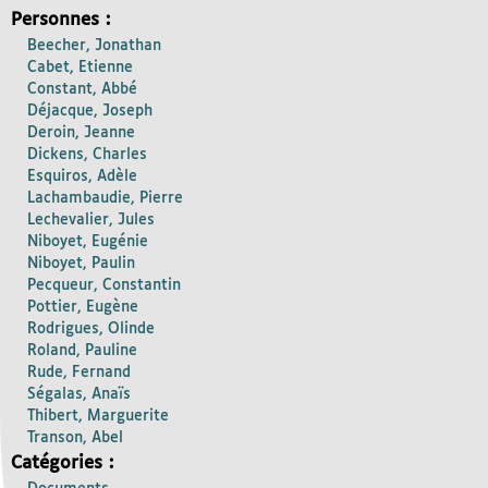
Personnes :
Beecher, Jonathan
Cabet, Etienne
Constant, Abbé
Déjacque, Joseph
Deroin, Jeanne
Dickens, Charles
Esquiros, Adèle
Lachambaudie, Pierre
Lechevalier, Jules
Niboyet, Eugénie
Niboyet, Paulin
Pecqueur, Constantin
Pottier, Eugène
Rodrigues, Olinde
Roland, Pauline
Rude, Fernand
Ségalas, Anaïs
Thibert, Marguerite
Transon, Abel
Catégories :