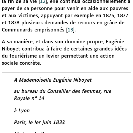
la fin de sa vie
[
12
]
, elle continua occasionnellement à
payer de sa personne pour venir en aide aux pauvres
et aux victimes, appuyant par exemple en 1875, 1877
et 1878 plusieurs demandes de recours en grâce de
Communards emprisonnés
[
13
]
.
A sa manière, et dans son domaine propre, Eugénie
Niboyet contribua à faire de certaines grandes idées
du fouriérisme un levier permettant une action
sociale concrète.
A Mademoiselle Eugénie Niboyet
au bureau du Conseiller des femmes, rue
Royale n° 14
à Lyon
Paris, le ler juin 1833.