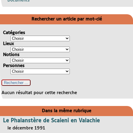
Documents
Rechercher un article par mot-clé
Catégories
Lieux
Notions
Personnes
Aucun résultat pour cette recherche
Dans la même rubrique
Le Phalanstère de Scaieni en Valachie
le décembre 1991