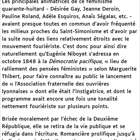
Les principales animatrices de ce féminisme
quarante-huitard - Désirée Gay, Jeanne Deroin,
Pauline Roland, Adèle Esquiros, Anaïs Ségalas, etc. -
avaient presque toutes en commun d’avoir fréquenté
les milieux proches du Saint-Simonisme et d’avoir par
la suite noué des liens relativement étroits avec le
mouvement fouriériste. C’est donc pour ainsi dire
naturellement qu’Eugénie Niboyet s’adressa en
octobre 1848 à la
Démocratie pacifique
, « lieu de
ralliement des pensées féministes » selon Marguerite
Thibert, pour faire connaître au public le lancement
de « l’Association fraternelle des ouvrières
lyonnaises » dont elle était l’instigatrice, et dont le
programme avait encore une fois une tonalité
nettement fouriériste sur plusieurs points.
Brisée moralement par l’échec de la Deuxième
République, elle se retira de la vie publique et se
réfugia dans l’écriture. Romancière prolifique jusqu’à