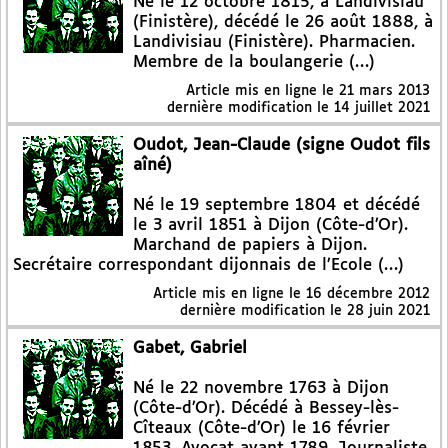
Né le 12 octobre 1815, à Landivisiau
(Finistère), décédé le 26 août 1888, à
Landivisiau (Finistère). Pharmacien.
Membre de la boulangerie (…)
Article mis en ligne le
21 mars 2013
dernière modification le 14 juillet 2021
Oudot, Jean-Claude (signe Oudot fils
aîné)
Né le 19 septembre 1804 et décédé
le 3 avril 1851 à Dijon (Côte-d’Or).
Marchand de papiers à Dijon.
Secrétaire correspondant dijonnais de l’Ecole (…)
Article mis en ligne le
16 décembre 2012
dernière modification le 28 juin 2021
Gabet, Gabriel
Né le 22 novembre 1763 à Dijon
(Côte-d’Or). Décédé à Bessey-lès-
Cîteaux (Côte-d’Or) le 16 février