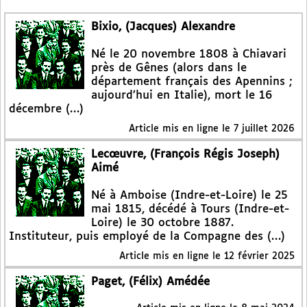
Bixio, (Jacques) Alexandre
Né le 20 novembre 1808 à Chiavari
près de Gênes (alors dans le
département français des Apennins ;
aujourd’hui en Italie), mort le 16
décembre (…)
Article mis en ligne le
7 juillet 2026
Lecœuvre, (François Régis Joseph)
Aimé
Né à Amboise (Indre-et-Loire) le 25
mai 1815, décédé à Tours (Indre-et-
Loire) le 30 octobre 1887.
Instituteur, puis employé de la Compagne des (…)
Article mis en ligne le
12 février 2025
Paget, (Félix) Amédée