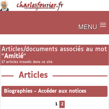
MENU
Articles/documents associés au mot
"
Amitié
"
17 articles trouvés dans ce site
Articles
Biographies
-
Accéder aux notices
1
2