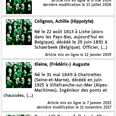
Article mis en ligne le
8 mai 2024
dernière modification le 21 juillet 2026
Colignon, Achille (Hippolyte)
Né le 22 août 1813 à Lixhe (alors
dans les Pays-Bas, aujourd’hui en
Belgique), décédé le 29 juin 1891 à
Schaerbeek (Belgique). Officier, (…)
Article mis en ligne le
12 janvier 2019
Kleine, (Frédéric-) Auguste
Né le 31 mai 1849 à Chartrettes
(Seine-et-Marne), décédé en juin
1925 à Villefranche-sur-Mer (Alpes-
Maritimes). Ingénieur des ponts et
chaussées, (…)
Article mis en ligne le
7 janvier 2015
dernière modification le 11 novembre 2017