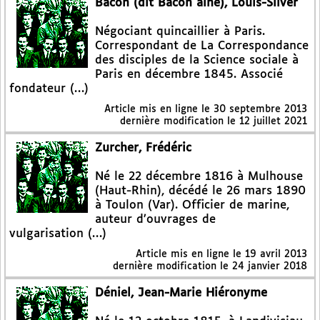
Bacon (dit Bacon aîné), Louis-Silver
Négociant quincaillier à Paris.
Correspondant de La Correspondance
des disciples de la Science sociale à
Paris en décembre 1845. Associé
fondateur (…)
Article mis en ligne le
30 septembre 2013
dernière modification le 12 juillet 2021
Zurcher, Frédéric
Né le 22 décembre 1816 à Mulhouse
(Haut-Rhin), décédé le 26 mars 1890
à Toulon (Var). Officier de marine,
auteur d’ouvrages de
vulgarisation (…)
Article mis en ligne le
19 avril 2013
dernière modification le 24 janvier 2018
Déniel, Jean-Marie Hiéronyme