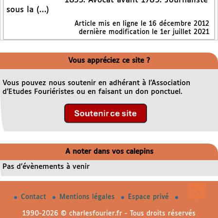
1853. Avocat avant 1789. Journaliste
sous la (…)
Article mis en ligne le
16 décembre 2012
dernière modification le 1er juillet 2021
Vous appréciez ce site ?
Vous pouvez nous soutenir en adhérant à l’Association
d’Etudes Fouriéristes ou en faisant un don ponctuel.
A noter dans vos calepins
Pas d’évènements à venir
Contact
Mentions légales
Espace privé
1990-2026 © charlesfourier.fr - Tous droits réservés