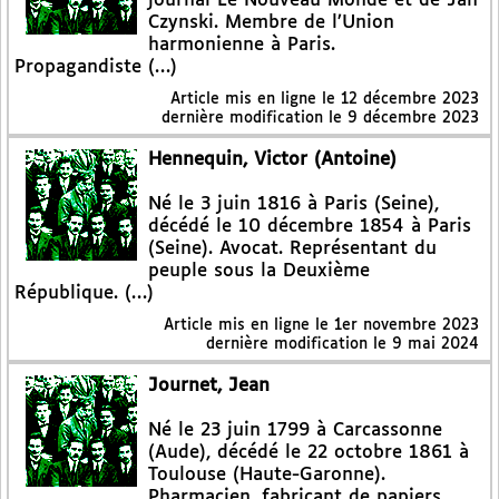
journal Le Nouveau Monde et de Jan
Czynski. Membre de l’Union
harmonienne à Paris.
Propagandiste (…)
Article mis en ligne le
12 décembre 2023
dernière modification le 9 décembre 2023
Hennequin, Victor (Antoine)
Né le 3 juin 1816 à Paris (Seine),
décédé le 10 décembre 1854 à Paris
(Seine). Avocat. Représentant du
peuple sous la Deuxième
République. (…)
Article mis en ligne le
1er novembre 2023
dernière modification le 9 mai 2024
Journet, Jean
Né le 23 juin 1799 à Carcassonne
(Aude), décédé le 22 octobre 1861 à
Toulouse (Haute-Garonne).
Pharmacien, fabricant de papiers,