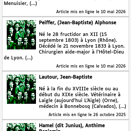
Menuisier, (…)
Article mis en ligne le
10 mai 2026
Peiffer, (Jean-Baptiste) Alphonse
Né le 28 fructidor an XII (15
septembre 1803) à Lyon (Rhône).
Décédé le 21 novembre 1833 à Lyon.
Chirurgien aide-major à l’Hôtel-Dieu
de Lyon. (…)
Article mis en ligne le
10 mai 2026
Lautour, Jean-Baptiste
Né à la fin du XVIIIe siècle ou au
début du XIXe siècle. Vétérinaire à
Laigle (aujourd’hui L’Aigle) (Orne),
médecin à Bonnebosq (Calvados), (…)
Article mis en ligne le
26 octobre 2025
Hamel (dit Junius), Anthime