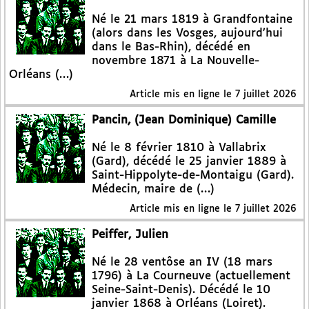
Né le 21 mars 1819 à Grandfontaine
(alors dans les Vosges, aujourd’hui
dans le Bas-Rhin), décédé en
novembre 1871 à La Nouvelle-
Orléans (…)
Article mis en ligne le
7 juillet 2026
Pancin, (Jean Dominique) Camille
Né le 8 février 1810 à Vallabrix
(Gard), décédé le 25 janvier 1889 à
Saint-Hippolyte-de-Montaigu (Gard).
Médecin, maire de (…)
Article mis en ligne le
7 juillet 2026
Peiffer, Julien
Né le 28 ventôse an IV (18 mars
1796) à La Courneuve (actuellement
Seine-Saint-Denis). Décédé le 10
janvier 1868 à Orléans (Loiret).