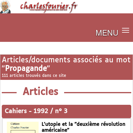
MENU
Articles/documents associés au mot
"
Propagande
"
111 articles trouvés dans ce site
Articles
Cahiers
-
1992 / n° 3
L’utopie et la "deuxième révolution
américaine"