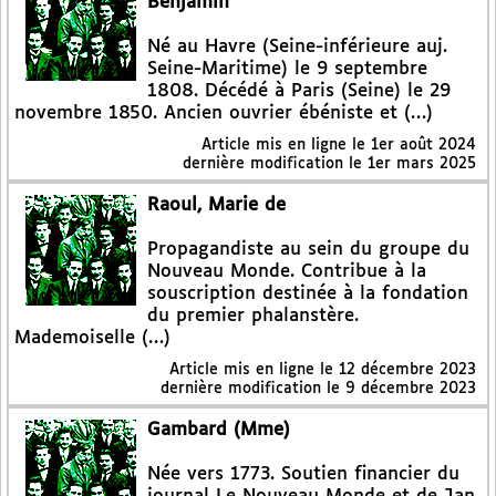
Benjamin
Né au Havre (Seine-inférieure auj.
Seine-Maritime) le 9 septembre
1808. Décédé à Paris (Seine) le 29
novembre 1850. Ancien ouvrier ébéniste et (…)
Article mis en ligne le
1er août 2024
dernière modification le 1er mars 2025
Raoul, Marie de
Propagandiste au sein du groupe du
Nouveau Monde. Contribue à la
souscription destinée à la fondation
du premier phalanstère.
Mademoiselle (…)
Article mis en ligne le
12 décembre 2023
dernière modification le 9 décembre 2023
Gambard (Mme)
Née vers 1773. Soutien financier du