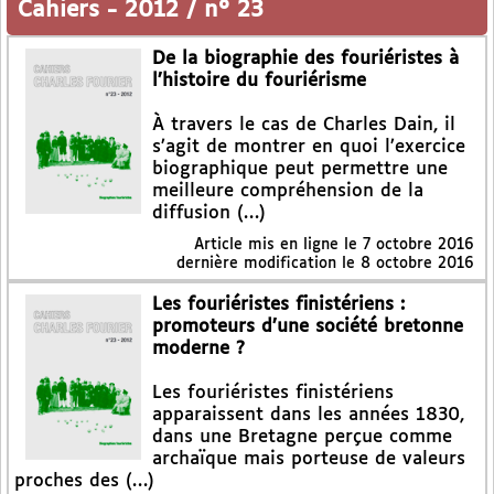
Cahiers
-
2012 / n° 23
De la biographie des fouriéristes à
l’histoire du fouriérisme
À travers le cas de Charles Dain, il
s’agit de montrer en quoi l’exercice
biographique peut permettre une
meilleure compréhension de la
diffusion (…)
Article mis en ligne le
7 octobre 2016
dernière modification le 8 octobre 2016
Les fouriéristes finistériens :
promoteurs d’une société bretonne
moderne ?
Les fouriéristes finistériens
apparaissent dans les années 1830,
dans une Bretagne perçue comme
archaïque mais porteuse de valeurs
proches des (…)