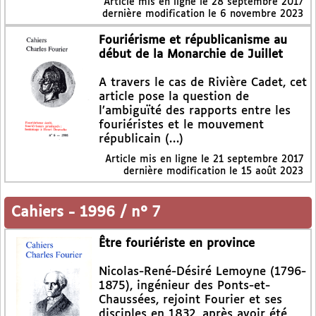
Article mis en ligne le
28 septembre 2017
dernière modification le 6 novembre 2023
Fouriérisme et républicanisme au
début de la Monarchie de Juillet
A travers le cas de Rivière Cadet, cet
article pose la question de
l’ambiguïté des rapports entre les
fouriéristes et le mouvement
républicain (…)
Article mis en ligne le
21 septembre 2017
dernière modification le 15 août 2023
Cahiers
-
1996 / n° 7
Être fouriériste en province
Nicolas-René-Désiré Lemoyne (1796-
1875), ingénieur des Ponts-et-
Chaussées, rejoint Fourier et ses
disciples en 1832, après avoir été