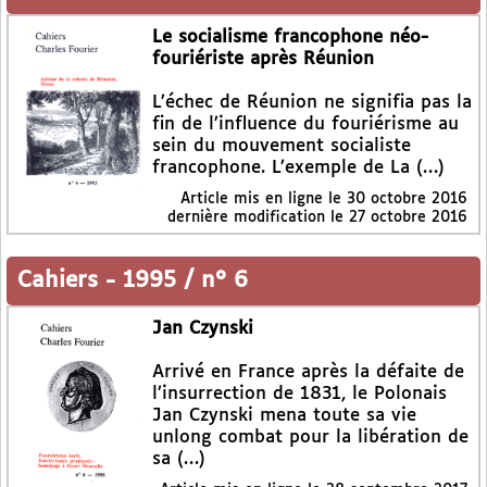
Le socialisme francophone néo-
fouriériste après Réunion
L’échec de Réunion ne signifia pas la
fin de l’influence du fouriérisme au
sein du mouvement socialiste
francophone. L’exemple de La (…)
Article mis en ligne le
30 octobre 2016
dernière modification le 27 octobre 2016
Cahiers
-
1995 / n° 6
Jan Czynski
Arrivé en France après la défaite de
l’insurrection de 1831, le Polonais
Jan Czynski mena toute sa vie
unlong combat pour la libération de
sa (…)