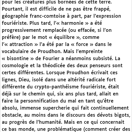
pour les créatures plus bornées de cette terre.
Pourtant, il est difficile de ne pas être frappé,
géographie franc-comtoise à part, par l’expression
fouriériste. Plus tard, l’« harmonie » a été
progressivement remplacée (ou effacée, si l’on
préfère) par le mot « équilibre », comme
l’« attraction » l’a été par la « force » dans le
vocabulaire de Proudhon. Mais l’empreinte
« bisontine » de Fourier a néanmoins subsisté. La
cosmologie et la théodicée des deux penseurs sont
certes différentes. Lorsque Proudhon écrivait ces
lignes, Dieu, isolé dans une altérité radicale fort
différente du crypto-panthéisme fouriériste, était
déjà sur le chemin qui, six ans plus tard, allait en
faire la personnification du mal en tant qu’être
absolu, immense supercherie qui fait continuellement
obstacle, au moins dans le discours des dévots bigots,
au progrès de l’humanité. Mais en ce qui concernait
ce bas monde, une problématique (comment créer des