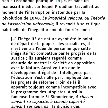
rien à l’Économie politique
[
14
]
. » Et dans un
manuscrit inédit sur lequel Proudhon travaillait au
moment de l’interruption inattendue par la
Révolution de 1848,
La Propriété vaincue, ou Théorie
de l’association universelle,
il revenait à sa critique
habituelle de l’inégalitarisme du fouriérisme :
[...] l’inégalité de nature ayant été le point
de départ de la plupart des socialistes, il
n’est venu à l’idée de personne que cette
inégalité fût combattue par le progrès de la
Justice ; ils auraient regardé comme
absurde de mettre la Société en opposition
avec la Nature. Aussi voit-on que le
développement égal de l’Intelligence par
l’éducation n’est nulle part impliqué dans
les projets de réforme ; loin de là il
apparaît toujours comme incompatible avec
le programme des utopistes. Ainsi la
fameuse formule St-Simonienne,
A chacun
suivant sa capacité, à chaque capacité
suivant ses œuvres
; la division des