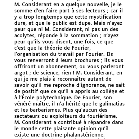
M. Considerant en a quelque nouvelle, je le
somme d’en faire part à ses lecteurs ; car il
y a trop longtemps que cette mystification
dure, et que le public est dupe. Mais n’ayez
peur que ni M. Considerant, ni pas un des
acolytes, réponde à la sommation ; n’ayez
peur qu’ils vous disent, une fois, ce que
c’est que la théorie de Fourier,
l’organisation du travail par Fourier. Ils
vous renverront à leurs brochures ; ils vous
offriront un abonnement, ou vous parleront
argot ; de science, rien ! M. Considerant, en
qui je me plais à reconnaître autant de
savoir qu’il me reproche d’ignorance, ne sait
de positif que ce qu’il a appris au collège et
à l’École polytechnique. De Fourier, son
vénéré maître, il n’a hérité que le galimatias
et les barbarismes. Plus qu’aucun des
sectateurs ou exploiteurs du fouriérisme,
M. Considerant a contribué à répandre dans
le monde cette plaisante opinion qu’il
existe une doctrine phalanstérienne.