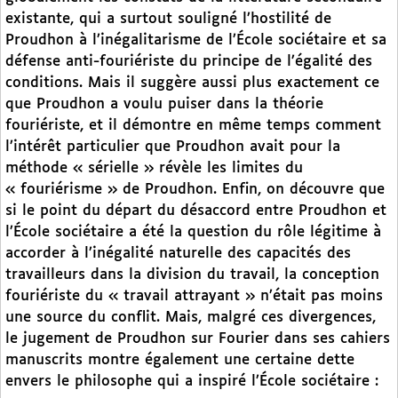
existante, qui a surtout souligné l’hostilité de
Proudhon à l’inégalitarisme de l’École sociétaire et sa
défense anti-fouriériste du principe de l’égalité des
conditions. Mais il suggère aussi plus exactement ce
que Proudhon a voulu puiser dans la théorie
fouriériste, et il démontre en même temps comment
l’intérêt particulier que Proudhon avait pour la
méthode « sérielle » révèle les limites du
« fouriérisme » de Proudhon. Enfin, on découvre que
si le point du départ du désaccord entre Proudhon et
l’École sociétaire a été la question du rôle légitime à
accorder à l’inégalité naturelle des capacités des
travailleurs dans la division du travail, la conception
fouriériste du « travail attrayant » n’était pas moins
une source du conflit. Mais, malgré ces divergences,
le jugement de Proudhon sur Fourier dans ses cahiers
manuscrits montre également une certaine dette
envers le philosophe qui a inspiré l’École sociétaire :