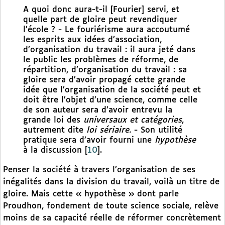
A quoi donc aura-t-il [Fourier] servi, et
quelle part de gloire peut revendiquer
l’école ? - Le fouriérisme aura accoutumé
les esprits aux idées d’association,
d’organisation du travail : il aura jeté dans
le public les problèmes de réforme, de
répartition, d’organisation du travail : sa
gloire sera d’avoir propagé cette grande
idée que l’organisation de la société peut et
doit être l’objet d’une science, comme celle
de son auteur sera d’avoir entrevu la
grande loi des
universaux et catégories
,
autrement dite
loi sériaire.
- Son utilité
pratique sera d’avoir fourni une
hypothèse
à la discussion
[
10
]
.
Penser la société à travers l’organisation de ses
inégalités dans la division du travail, voilà un titre de
gloire. Mais cette « hypothèse » dont parle
Proudhon, fondement de toute science sociale, relève
moins de sa capacité réelle de réformer concrètement