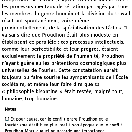
les processus mentaux de sériation partagés par tous
les membres du genre humain et la division du travail
résultant spontanément, voire même
providentiellement, de la spécialisation des tâches. Il
va sans dire que Proudhon était plus modeste en
établissant ce parallèle : ces processus intellectuels,
comme leur perfectibilité et leur progrès, étaient
exclusivement la propriété de l’humanité, Proudhon
n’ayant guère eu les prétentions cosmologiques plus
universelles de Fourier. Cette constatation aurait
toujours pu faire sourire les sympathisants de l’École
sociétaire, et même leur faire dire que sa
« philosophie bisontine » était restée, malgré tout,
humaine, trop humaine.
Notes
[
1
]
Et pour cause, car le conflit entre Proudhon et le
fouriérisme était bien plus réel à son époque que le conflit
Proudhon-Marx auquel on accorde une importance