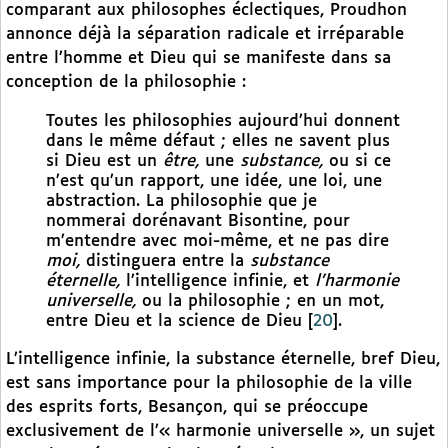
comparant aux philosophes éclectiques, Proudhon
annonce déjà la séparation radicale et irréparable
entre l’homme et Dieu qui se manifeste dans sa
conception de la philosophie :
Toutes les philosophies aujourd’hui donnent
dans le même défaut ; elles ne savent plus
si Dieu est un
être,
une
substance,
ou si ce
n’est qu’un rapport, une idée, une loi, une
abstraction. La philosophie que je
nommerai dorénavant Bisontine, pour
m’entendre avec moi-même, et ne pas dire
moi,
distinguera entre la
substance
éternelle,
l’intelligence infinie, et
l’harmonie
universelle,
ou la philosophie ; en un mot,
entre Dieu et la science de Dieu
[
20
]
.
L’intelligence infinie, la substance éternelle, bref Dieu,
est sans importance pour la philosophie de la ville
des esprits forts, Besançon, qui se préoccupe
exclusivement de l’« harmonie universelle », un sujet