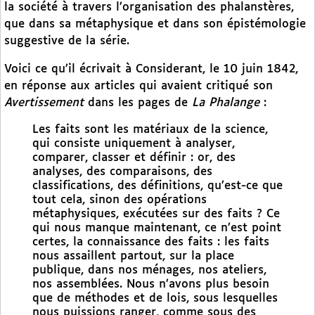
la société à travers l’organisation des phalanstères,
que dans sa métaphysique et dans son épistémologie
suggestive de la série.
Voici ce qu’il écrivait à Considerant, le 10 juin 1842,
en réponse aux articles qui avaient critiqué son
Avertissement
dans les pages de
La Phalange
:
Les faits sont les matériaux de la science,
qui consiste uniquement à analyser,
comparer, classer et définir : or, des
analyses, des comparaisons, des
classifications, des définitions, qu’est-ce que
tout cela, sinon des opérations
métaphysiques, exécutées sur des faits ? Ce
qui nous manque maintenant, ce n’est point
certes, la connaissance des faits : les faits
nous assaillent partout, sur la place
publique, dans nos ménages, nos ateliers,
nos assemblées. Nous n’avons plus besoin
que de méthodes et de lois, sous lesquelles
nous puissions ranger, comme sous des