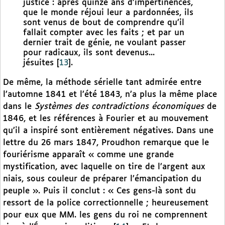
justice : après quinze ans d’impertinences,
que le monde réjoui leur a pardonnées, ils
sont venus de bout de comprendre qu’il
fallait compter avec les faits ; et par un
dernier trait de génie, ne voulant passer
pour radicaux, ils sont devenus...
jésuites
[
13
]
.
De même, la méthode sérielle tant admirée entre
l’automne 1841 et l’été 1843, n’a plus la même place
dans le
Systèmes des contradictions économiques
de
1846, et les références à Fourier et au mouvement
qu’il a inspiré sont entièrement négatives. Dans une
lettre du 26 mars 1847, Proudhon remarque que le
fouriérisme apparaît « comme une grande
mystification, avec laquelle on tire de l’argent aux
niais, sous couleur de préparer l’émancipation du
peuple ». Puis il conclut : « Ces gens-là sont du
ressort de la police correctionnelle ; heureusement
pour eux que MM. les gens du roi ne comprennent