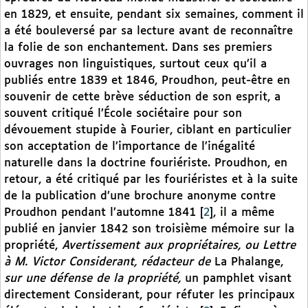
en 1829, et ensuite, pendant six semaines, comment il
a été bouleversé par sa lecture avant de reconnaître
la folie de son enchantement. Dans ses premiers
ouvrages non linguistiques, surtout ceux qu’il a
publiés entre 1839 et 1846, Proudhon, peut-être en
souvenir de cette brève séduction de son esprit, a
souvent critiqué l’École sociétaire pour son
dévouement stupide à Fourier, ciblant en particulier
son acceptation de l’importance de l’inégalité
naturelle dans la doctrine fouriériste. Proudhon, en
retour, a été critiqué par les fouriéristes et à la suite
de la publication d’une brochure anonyme contre
Proudhon pendant l’automne 1841
[
2
]
, il a même
publié en janvier 1842 son troisième mémoire sur la
propriété,
Avertissement aux propriétaires, ou Lettre
à M. Victor Considerant, rédacteur de
La Phalange,
sur une défense de la propriété,
un pamphlet visant
directement Considerant, pour réfuter les principaux