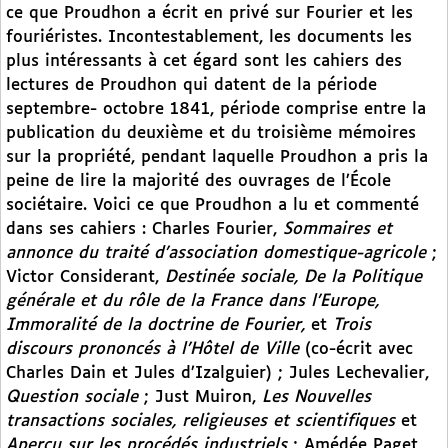
ce que Proudhon a écrit en privé sur Fourier et les
fouriéristes. Incontestablement, les documents les
plus intéressants à cet égard sont les cahiers des
lectures de Proudhon qui datent de la période
septembre- octobre 1841, période comprise entre la
publication du deuxième et du troisième mémoires
sur la propriété, pendant laquelle Proudhon a pris la
peine de lire la majorité des ouvrages de l’École
sociétaire. Voici ce que Proudhon a lu et commenté
dans ses cahiers : Charles Fourier,
Sommaires et
annonce du traité d’association domestique-agricole
;
Victor Considerant,
Destinée sociale, De la Politique
générale et du rôle de la France dans l’Europe,
Immoralité de la doctrine de Fourier,
et
Trois
discours prononcés à l’Hôtel de Ville
(co-écrit avec
Charles Dain et Jules d’Izalguier) ; Jules Lechevalier,
Question sociale
; Just Muiron,
Les Nouvelles
transactions sociales, religieuses et scientifiques
et
Aperçu sur les procédés industriels
; Amédée Paget,