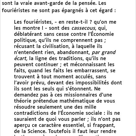
sont la vraie avant-garde de la pensée. Les
fouriéristes ne sont pas épargnés à cet égard :
Les fouriéristes, - en reste-t-il ? qu’on me
les montre ! - sont des
cassecous
, qui,
déblatérant sans cesse contre l’Économie
politique, qu’ils ne comprennent pas ;
récusant la civilisation, à laquelle ils
n’entendent rien, abandonnant,
par grand
écart,
la ligne des traditions, qu’ils ne
peuvent continuer ; et méconnaissant les
faits, quand les faits les embarrassent, se
trouvent à tout moment acculés, sans
l’avoir prévu, devant des impossibilités dont
ils sont les seuls qui s’étonnent. Ne
demandez pas à ces missionnaires d’une
théorie prétendue mathématique de vous
résoudre seulement une des mille
contradictions de l’Économie sociale : ils ne
sauraient de quoi vous parler ; ils n’ont pas
aperçu ce caractère essentiel, si frappant,
de la Science. Toutefois il faut leur rendre