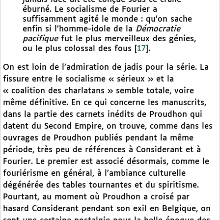
éburné. Le socialisme de Fourier a
suffisamment agité le monde : qu’on sache
enfin si l’homme-idole de la
Démocratie
pacifique
fut le plus merveilleux des génies,
ou le plus colossal des fous
[
17
]
.
On est loin de l’admiration de jadis pour la série. La
fissure entre le socialisme « sérieux » et la
« coalition des charlatans » semble totale, voire
même définitive. En ce qui concerne les manuscrits,
dans la partie des carnets inédits de Proudhon qui
datent du Second Empire, on trouve, comme dans les
ouvrages de Proudhon publiés pendant la même
période, très peu de références à Considerant et à
Fourier. Le premier est associé désormais, comme le
fouriérisme en général, à l’ambiance culturelle
dégénérée des tables tournantes et du spiritisme.
Pourtant, au moment où Proudhon a croisé par
hasard Considerant pendant son exil en Belgique, on