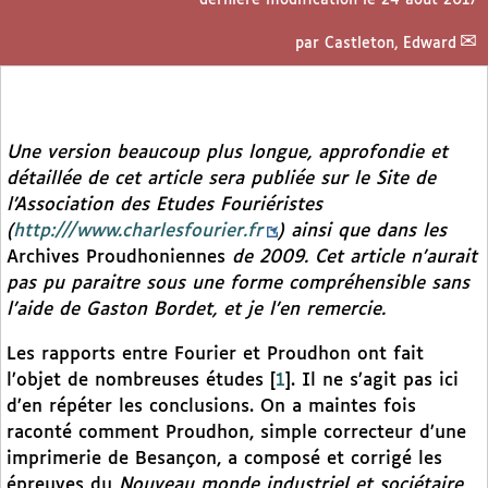
par
Castleton, Edward
Une version beaucoup plus longue, approfondie et
détaillée de cet article sera publiée sur le Site de
l’Association des Etudes Fouriéristes
(
http:///www.charlesfourier.fr
) ainsi que dans les
Archives Proudhoniennes
de 2009. Cet article n’aurait
pas pu paraitre sous une forme compréhensible sans
l’aide de Gaston Bordet, et je l’en remercie.
Les rapports entre Fourier et Proudhon ont fait
l’objet de nombreuses études
[
1
]
. Il ne s’agit pas ici
d’en répéter les conclusions. On a maintes fois
raconté comment Proudhon, simple correcteur d’une
imprimerie de Besançon, a composé et corrigé les
épreuves du
Nouveau monde industriel et sociétaire