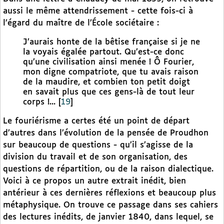
aussi le même attendrissement - cette fois-ci à
l’égard du maître de l’École sociétaire :
J’aurais honte de la bêtise française si je ne
la voyais égalée partout. Qu’est-ce donc
qu’une civilisation ainsi menée ! Ô Fourier,
mon digne compatriote, que tu avais raison
de la maudire, et combien ton petit doigt
en savait plus que ces gens-là de tout leur
corps !...
[
19
]
Le fouriérisme a certes été un point de départ
d’autres dans l’évolution de la pensée de Proudhon
sur beaucoup de questions - qu’il s’agisse de la
division du travail et de son organisation, des
questions de répartition, ou de la raison dialectique.
Voici à ce propos un autre extrait inédit, bien
antérieur à ces dernières réflexions et beaucoup plus
métaphysique. On trouve ce passage dans ses cahiers
des lectures inédits, de janvier 1840, dans lequel, se