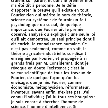
croient sur parole, et dont le premier mot
n’a été dit à personne. Je le défie
d’apporter la preuve qu’il existe en tout
Fourier rien qui mérite le nom de théorie,
science ou système ; de fournir un fait
psychologique ou social, de quelque
importance, que Fourier ait le premier
observé, analysé ou expliqué ; une seule loi
qu’il ait démontrée, un seul principe dont il
ait enrichi la connaissance humaine. Ce
n’est pas seulement, comme on voit, la
théorie agricole-industrielle, soi-disant
enseignée par Fourier, et propagée à si
grands frais par M. Considerant, dont je
révoque en doute l’existence ; c’est la
valeur scientifique de tous les travaux de
Fourier, de quelque façon qu’on les
envisage, que je nie. Fourier, comme
économiste, métaphysicien, réformateur,
inventeur, savant enfin, n’existe pas. J’ai
connu l’individu ; j’ai lu tous ses bouquins :
je suis encore à chercher l’homme de
science, l’homme d’intelligence. Si