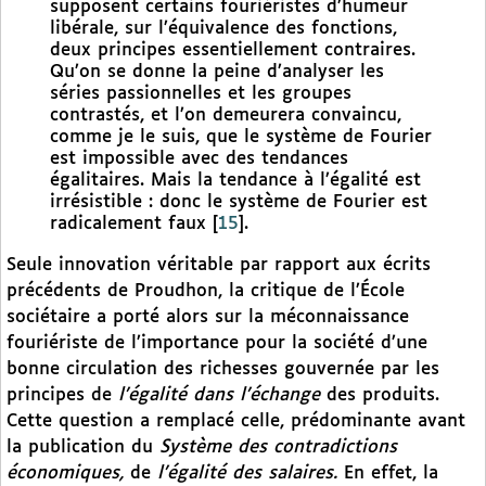
supposent certains fouriéristes d’humeur
libérale, sur l’équivalence des fonctions,
deux principes essentiellement contraires.
Qu’on se donne la peine d’analyser les
séries passionnelles et les groupes
contrastés, et l’on demeurera convaincu,
comme je le suis, que le système de Fourier
est impossible avec des tendances
égalitaires. Mais la tendance à l’égalité est
irrésistible : donc le système de Fourier est
radicalement faux
[
15
]
.
Seule innovation véritable par rapport aux écrits
précédents de Proudhon, la critique de l’École
sociétaire a porté alors sur la méconnaissance
fouriériste de l’importance pour la société d’une
bonne circulation des richesses gouvernée par les
principes de
l’égalité dans l’échange
des produits.
Cette question a remplacé celle, prédominante avant
la publication du
Système des contradictions
économiques,
de
l’égalité des salaires.
En effet, la