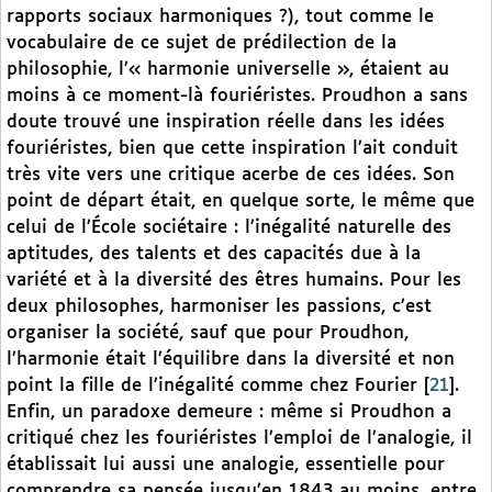
rapports sociaux harmoniques ?), tout comme le
vocabulaire de ce sujet de prédilection de la
philosophie, l’« harmonie universelle », étaient au
moins à ce moment-là fouriéristes. Proudhon a sans
doute trouvé une inspiration réelle dans les idées
fouriéristes, bien que cette inspiration l’ait conduit
très vite vers une critique acerbe de ces idées. Son
point de départ était, en quelque sorte, le même que
celui de l’École sociétaire : l’inégalité naturelle des
aptitudes, des talents et des capacités due à la
variété et à la diversité des êtres humains. Pour les
deux philosophes, harmoniser les passions, c’est
organiser la société, sauf que pour Proudhon,
l’harmonie était l’équilibre dans la diversité et non
point la fille de l’inégalité comme chez Fourier
[
21
]
.
Enfin, un paradoxe demeure : même si Proudhon a
critiqué chez les fouriéristes l’emploi de l’analogie, il
établissait lui aussi une analogie, essentielle pour
comprendre sa pensée jusqu’en 1843 au moins, entre