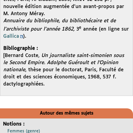
nouvelle édition augmentée d’un avant-propos par
M. Antony Méray.
Annuaire du bibliophile, du bibliothécaire et de
e
l’archiviste pour l’année 1862,
3
année (en ligne sur
Gallica
).
Bibliographie :
[Bernard Coste,
Un journaliste saint-simonien sous
le Second Empire. Adolphe Guéroult et l’Opinion
nationale
, thèse pour le doctorat, Paris, Faculté de
droit et des sciences économiques, 1968, 537 f.
dactylographiées.
Autour des mêmes sujets
Notions :
Femmes (genre)