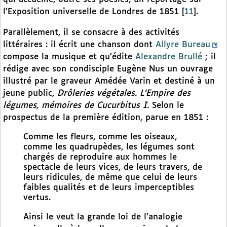
l’Exposition universelle de Londres de 1851
[
11
]
.
Parallèlement, il se consacre à des activités
littéraires : il écrit une chanson dont
Allyre Bureau
compose la musique et qu’édite
Alexandre Brullé
; il
rédige avec son condisciple Eugène Nus un ouvrage
illustré par le graveur Amédée Varin et destiné à un
jeune public,
Drôleries végétales. L’Empire des
légumes, mémoires de Cucurbitus I.
Selon le
prospectus de la première édition, parue en 1851 :
Comme les fleurs, comme les oiseaux,
comme les quadrupèdes, les légumes sont
chargés de reproduire aux hommes le
spectacle de leurs vices, de leurs travers, de
leurs ridicules, de même que celui de leurs
faibles qualités et de leurs imperceptibles
vertus.
Ainsi le veut la grande loi de l’analogie