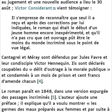
au jugement et une nouvelle audience a lieu le 30
août ;
Victor Considerant
vient témoigner :
Il s’empresse de reconnaître que seul il a
reçu et après des corrections par lui
indiquées, le roman qui était le début d’un
jeune homme encore inexpérimenté, et qu’il
n’a pas cru que cet ouvrage pût être le
moins du monde incriminé sous le point de
vue légal.
Cantagrel et Méray sont défendus par Jules Favre et
leur condisciple Victor Hennequin. Ils sont déclarés
coupables du « délit d’outrage à la morale publique »
et condamnés à un mois de prison et cent francs
d’amende chacun
[
4
]
.
Le roman paraît en 1848, dans une version expurgée
des passages incriminés
[
5
]
. L’auteur ajoute une
préface ; il explique qu’il a voulu montrer « les
germes des maux préparés aux femmes et par suite à