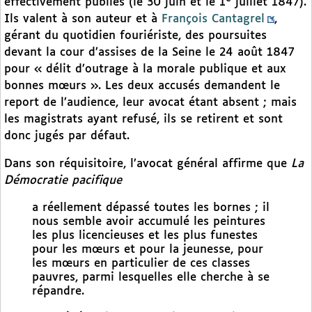
effectivement publiés (le 30 juin et le 1
juillet 1847).
Ils valent à son auteur et à
François Cantagrel
,
gérant du quotidien fouriériste, des poursuites
devant la cour d’assises de la Seine le 24 août 1847
pour « délit d’outrage à la morale publique et aux
bonnes mœurs ». Les deux accusés demandent le
report de l’audience, leur avocat étant absent ; mais
les magistrats ayant refusé, ils se retirent et sont
donc jugés par défaut.
Dans son réquisitoire, l’avocat général affirme que
La
Démocratie pacifique
a réellement dépassé toutes les bornes ; il
nous semble avoir accumulé les peintures
les plus licencieuses et les plus funestes
pour les mœurs et pour la jeunesse, pour
les mœurs en particulier de ces classes
pauvres, parmi lesquelles elle cherche à se
répandre.