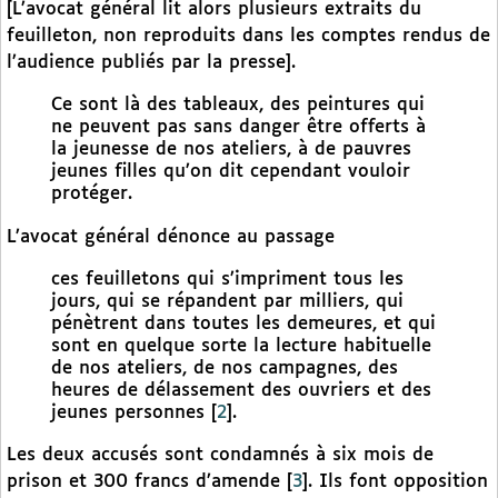
[L’avocat général lit alors plusieurs extraits du
feuilleton, non reproduits dans les comptes rendus de
l’audience publiés par la presse].
Ce sont là des tableaux, des peintures qui
ne peuvent pas sans danger être offerts à
la jeunesse de nos ateliers, à de pauvres
jeunes filles qu’on dit cependant vouloir
protéger.
L’avocat général dénonce au passage
ces feuilletons qui s’impriment tous les
jours, qui se répandent par milliers, qui
pénètrent dans toutes les demeures, et qui
sont en quelque sorte la lecture habituelle
de nos ateliers, de nos campagnes, des
heures de délassement des ouvriers et des
jeunes personnes
[
2
]
.
Les deux accusés sont condamnés à six mois de
prison et 300 francs d’amende
[
3
]
. Ils font opposition