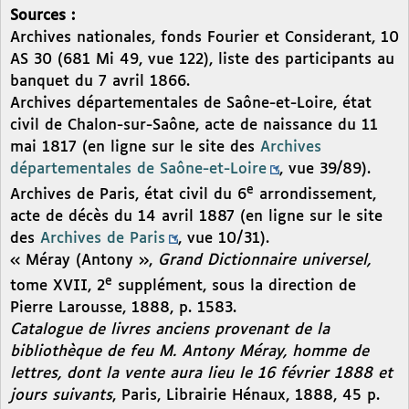
Sources :
Archives nationales, fonds Fourier et Considerant, 10
AS 30 (681 Mi 49, vue 122), liste des participants au
banquet du 7 avril 1866.
Archives départementales de Saône-et-Loire, état
civil de Chalon-sur-Saône, acte de naissance du 11
mai 1817 (en ligne sur le site des
Archives
départementales de Saône-et-Loire
, vue 39/89).
e
Archives de Paris, état civil du 6
arrondissement,
acte de décès du 14 avril 1887 (en ligne sur le site
des
Archives de Paris
, vue 10/31).
« Méray (Antony »,
Grand Dictionnaire universel,
e
tome XVII, 2
supplément, sous la direction de
Pierre Larousse, 1888, p. 1583.
Catalogue de livres anciens provenant de la
bibliothèque de feu M. Antony Méray, homme de
lettres, dont la vente aura lieu le 16 février 1888 et
jours suivants
, Paris, Librairie Hénaux, 1888, 45 p.