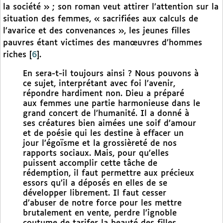
la société » ; son roman veut attirer l’attention sur la
situation des femmes, « sacrifiées aux calculs de
l’avarice et des convenances », les jeunes filles
pauvres étant victimes des manœuvres d’hommes
riches
[
6
]
.
En sera-t-il toujours ainsi ? Nous pouvons à
ce sujet, interprétant avec foi l’avenir,
répondre hardiment non. Dieu a préparé
aux femmes une partie harmonieuse dans le
grand concert de l’humanité. Il a donné à
ses créatures bien aimées une soif d’amour
et de poésie qui les destine à effacer un
jour l’égoïsme et la grossièreté de nos
rapports sociaux. Mais, pour qu’elles
puissent accomplir cette tâche de
rédemption, il faut permettre aux précieux
essors qu’il a déposés en elles de se
développer librement. Il faut cesser
d’abuser de notre force pour les mettre
brutalement en vente, perdre l’ignoble