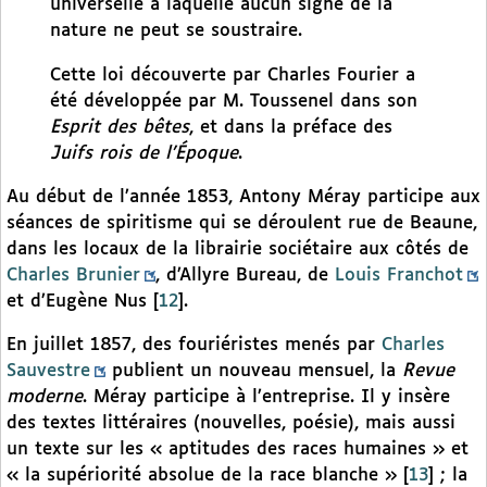
universelle à laquelle aucun signe de la
nature ne peut se soustraire.
Cette loi découverte par Charles Fourier a
été développée par M. Toussenel dans son
Esprit des bêtes
, et dans la préface des
Juifs rois de l’Époque
.
Au début de l’année 1853, Antony Méray participe aux
séances de spiritisme qui se déroulent rue de Beaune,
dans les locaux de la librairie sociétaire aux côtés de
Charles Brunier
, d’Allyre Bureau, de
Louis Franchot
et d’Eugène Nus
[
12
]
.
En juillet 1857, des fouriéristes menés par
Charles
Sauvestre
publient un nouveau mensuel, la
Revue
moderne
. Méray participe à l’entreprise. Il y insère
des textes littéraires (nouvelles, poésie), mais aussi
un texte sur les « aptitudes des races humaines » et
« la supériorité absolue de la race blanche »
[
13
]
; la