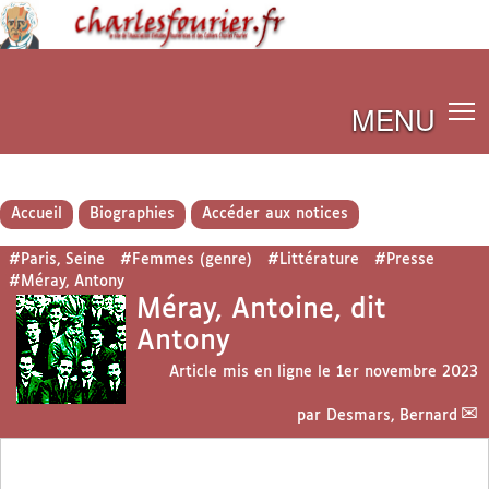
MENU
Accueil
Biographies
Accéder aux notices
#Paris, Seine
#Femmes (genre)
#Littérature
#Presse
#Méray, Antony
Méray, Antoine, dit
Antony
Article mis en ligne le
1er novembre 2023
par
Desmars, Bernard