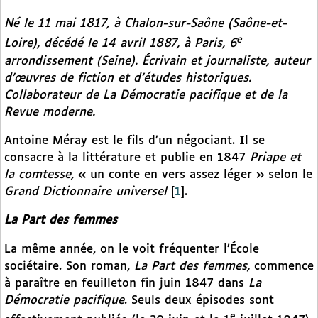
Né le 11 mai 1817, à Chalon-sur-Saône (Saône-et-
e
Loire), décédé le 14 avril 1887, à Paris, 6
arrondissement (Seine). Écrivain et journaliste, auteur
d’œuvres de fiction et d’études historiques.
Collaborateur de
La Démocratie pacifique
et de la
Revue moderne
.
Antoine Méray est le fils d’un négociant. Il se
consacre à la littérature et publie en 1847
Priape et
la comtesse,
« un conte en vers assez léger » selon le
Grand Dictionnaire universel
[
1
]
.
La Part des femmes
La même année, on le voit fréquenter l’École
sociétaire. Son roman,
La Part des femmes,
commence
à paraître en feuilleton fin juin 1847 dans
La
Démocratie pacifique
. Seuls deux épisodes sont
e