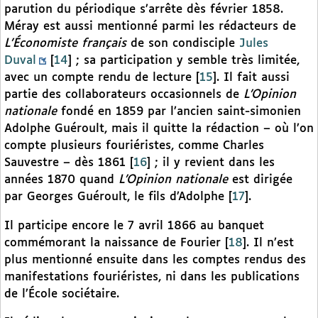
parution du périodique s’arrête dès février 1858.
Méray est aussi mentionné parmi les rédacteurs de
L’Économiste français
de son condisciple
Jules
Duval
[
14
]
; sa participation y semble très limitée,
avec un compte rendu de lecture
[
15
]
. Il fait aussi
partie des collaborateurs occasionnels de
L’Opinion
nationale
fondé en 1859 par l’ancien saint-simonien
Adolphe Guéroult, mais il quitte la rédaction – où l’on
compte plusieurs fouriéristes, comme Charles
Sauvestre – dès 1861
[
16
]
; il y revient dans les
années 1870 quand
L’Opinion nationale
est dirigée
par Georges Guéroult, le fils d’Adolphe
[
17
]
.
Il participe encore le 7 avril 1866 au banquet
commémorant la naissance de Fourier
[
18
]
. Il n’est
plus mentionné ensuite dans les comptes rendus des
manifestations fouriéristes, ni dans les publications
de l’École sociétaire.