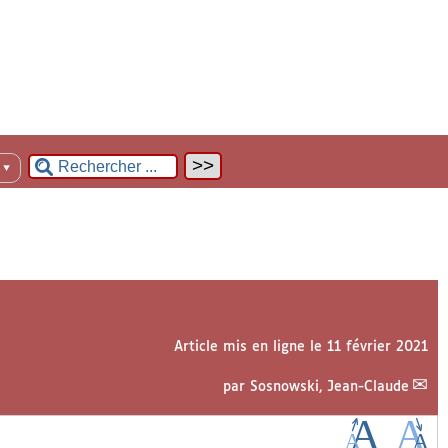
n
▼
Article mis en ligne le
11 février 2021
par
Sosnowski, Jean-Claude