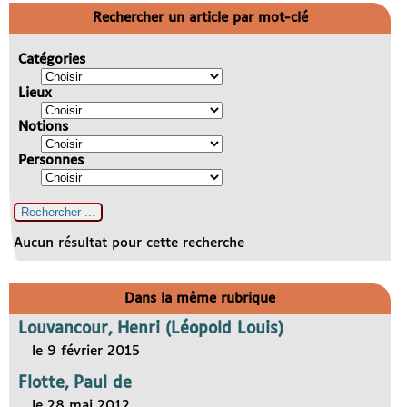
Rechercher un article par mot-clé
Catégories
Lieux
Notions
Personnes
Aucun résultat pour cette recherche
Dans la même rubrique
Louvancour, Henri (Léopold Louis)
le 9 février 2015
Flotte, Paul de
le 28 mai 2012