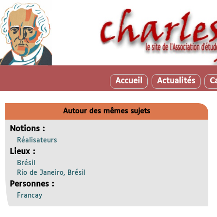
Accueil
Actualités
C
Autour des mêmes sujets
Notions :
Réalisateurs
Lieux :
Brésil
Rio de Janeiro, Brésil
Personnes :
Francay