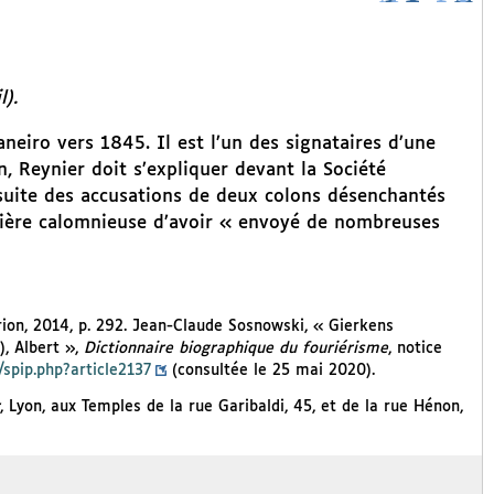
).
neiro vers 1845. Il est l’un des signataires d’une
n, Reynier doit s’expliquer devant la Société
suite des accusations de deux colons désenchantés
anière calomnieuse d’avoir « envoyé de nombreuses
rion, 2014, p. 292. Jean-Claude Sosnowski, « Gierkens
), Albert »,
Dictionnaire biographique du fouriérisme
, notice
/spip.php?article2137
(consultée le 25 mai 2020).
, Lyon, aux Temples de la rue Garibaldi, 45, et de la rue Hénon,