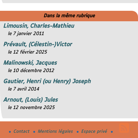
Dans la même rubrique
Limousin, Charles-Mathieu
le 7 janvier 2011
Prévault, (Célestin-)Victor
le 12 février 2025
Malinowski, Jacques
le 10 décembre 2012
Gautier, Henri (ou Henry) Joseph
le 7 avril 2014
Arnout, (Louis) Jules
le 12 novembre 2025
Contact
Mentions légales
Espace privé