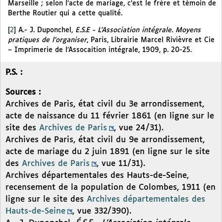
Marseille ; selon l’acte de mariage, c’est le frère et témoin de
Berthe Routier qui a cette qualité.
[
2
]
A.- J. Duponchel,
E.S.E - L’Association intégrale. Moyens
pratiques de l’organiser
, Paris, Librairie Marcel Rivièvre et Cie
– Imprimerie de l’Assocaition intégrale, 1909, p. 20-25.
P.S. :
Sources :
Archives de Paris, état civil du 3e arrondissement,
acte de naissance du 11 février 1861 (en ligne sur le
site des
Archives de Paris
, vue 24/31).
Archives de Paris, état civil du 9e arrondissement,
acte de mariage du 2 juin 1891 (en ligne sur le site
des
Archives de Paris
, vue 11/31).
Archives départementales des Hauts-de-Seine,
recensement de la population de Colombes, 1911 (en
ligne sur le site des
Archives départementales des
Hauts-de-Seine
, vue 332/390).