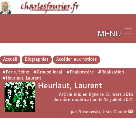
MENU
Accueil
Biographies
Accéder aux notices
#Paris, Seine
#Groupe local
#Phalanstère
#Réalisation
#Heurlaut, Laurent
Heurlaut, Laurent
Article mis en ligne le
21 mars 2015
dernière modification le 12 juillet 2021
par
Sosnowski, Jean-Claude