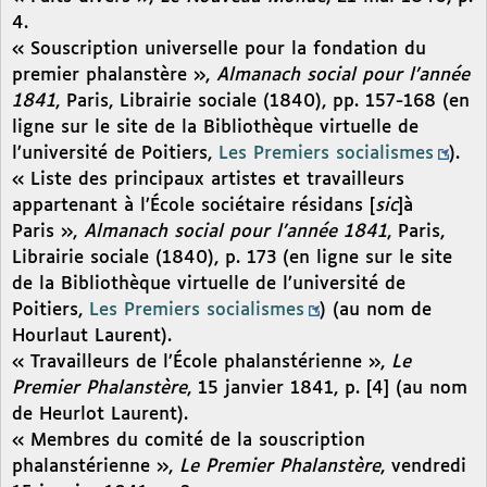
4.
« Souscription universelle pour la fondation du
premier phalanstère »,
Almanach social pour l’année
1841
, Paris, Librairie sociale (1840), pp. 157-168 (en
ligne sur le site de la Bibliothèque virtuelle de
l’université de Poitiers,
Les Premiers socialismes
).
« Liste des principaux artistes et travailleurs
appartenant à l’École sociétaire résidans [
sic
]à
Paris »,
Almanach social pour l’année 1841
, Paris,
Librairie sociale (1840), p. 173 (en ligne sur le site
de la Bibliothèque virtuelle de l’université de
Poitiers,
Les Premiers socialismes
) (au nom de
Hourlaut Laurent).
« Travailleurs de l’École phalanstérienne »,
Le
Premier Phalanstère
, 15 janvier 1841, p. [4] (au nom
de Heurlot Laurent).
« Membres du comité de la souscription
phalanstérienne »,
Le Premier Phalanstère
, vendredi