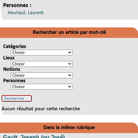
Personnes :
Heurlaut, Laurent
Rechercher un article par mot-clé
Catégories
Lieux
Notions
Personnes
Aucun résultat pour cette recherche
Dans la même rubrique