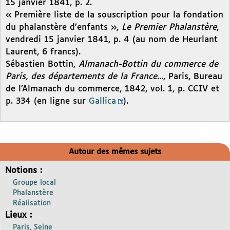
15 janvier 1841, p. 2.
« Première liste de la souscription pour la fondation
du phalanstère d’enfants »,
Le Premier Phalanstère
,
vendredi 15 janvier 1841, p. 4 (au nom de Heurlant
Laurent, 6 francs).
Sébastien Bottin,
Almanach-Bottin du commerce de
Paris, des départements de la France...
, Paris, Bureau
de l’Almanach du commerce, 1842, vol. 1, p. CCIV et
p. 334 (en ligne sur
Gallica
).
Autour des mêmes sujets
Notions :
Groupe local
Phalanstère
Réalisation
Lieux :
Paris, Seine