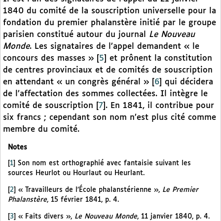
1840 du comité de la souscription universelle pour la
fondation du premier phalanstère initié par le groupe
parisien constitué autour du journal
Le Nouveau
Monde
. Les signataires de l’appel demandent « le
concours des masses »
[
5
]
et prônent la constitution
de centres provinciaux et de comités de souscription
en attendant « un congrès général »
[
6
]
qui décidera
de l’affectation des sommes collectées. Il intègre le
comité de souscription
[
7
]
. En 1841, il contribue pour
six francs ; cependant son nom n’est plus cité comme
membre du comité.
Notes
[
1
]
Son nom est orthographié avec fantaisie suivant les
sources Heurlot ou Hourlaut ou Heurlant.
[
2
]
« Travailleurs de l’École phalanstérienne »,
Le Premier
Phalanstère
, 15 février 1841, p. 4.
[
3
]
« Faits divers »,
Le Nouveau Monde
, 11 janvier 1840, p. 4.