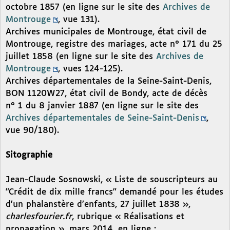
octobre 1857 (en ligne sur le site des
Archives de
Montrouge
, vue 131).
Archives municipales de Montrouge, état civil de
Montrouge, registre des mariages, acte n° 171 du 25
juillet 1858 (en ligne sur le site des
Archives de
Montrouge
, vues 124-125).
Archives départementales de la Seine-Saint-Denis,
BON 1120W27, état civil de Bondy, acte de décès
n° 1 du 8 janvier 1887 (en ligne sur le site des
Archives départementales de Seine-Saint-Denis
,
vue 90/180).
Sitographie
Jean-Claude Sosnowski, « Liste de souscripteurs au
"Crédit de dix mille francs" demandé pour les études
d’un phalanstère d’enfants, 27 juillet 1838 »,
charlesfourier.fr
, rubrique « Réalisations et
propagation », mars 2014, en ligne :