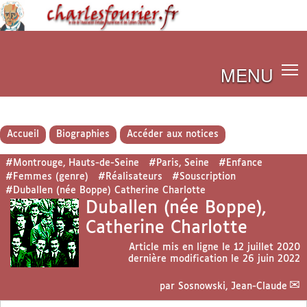
MENU
Accueil
Biographies
Accéder aux notices
#Montrouge, Hauts-de-Seine
#Paris, Seine
#Enfance
#Femmes (genre)
#Réalisateurs
#Souscription
#Duballen (née Boppe) Catherine Charlotte
Duballen (née Boppe),
Catherine Charlotte
Article mis en ligne le
12 juillet 2020
dernière modification le 26 juin 2022
par
Sosnowski, Jean-Claude