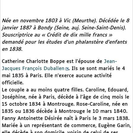
Née en novembre 1803 à Vic (Meurthe). Décédée le 8
janvier 1887 à Bondy (Seine, auj. Seine-Saint-Denis).
Souscriptrice au « Crédit de dix mille francs »
demandé pour les études d’un phalanstère d’enfants
en 1838.
Catherine Charlotte Boppe est l’épouse de
Jean-
Jacques François Duballen
. Ils se sont mariés le 4
mai 1835 à Paris. Elle n’exerce aucune activité
officielle.
Le couple a au moins quatre filles. Caroline, Edouard,
Joséphine, née à Paris, décède à l’âge de cinq mois le
15 octobre 1834 à Montrouge. Rose-Caroline, née en
1835 ou 1836 décède à Montrouge le 10 mars 1840.
Fanny Antoinette Désirée naît à Paris le 3 mars 1838.
Mariée à un représentant de commerce, Eugène Garin,
elle décède à son domicile, voisin de celui de ses