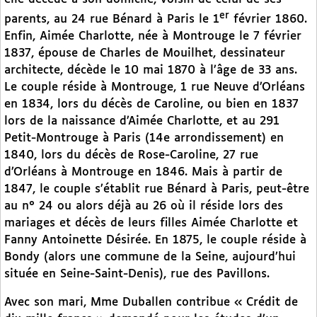
er
parents, au 24 rue Bénard à Paris le 1
février 1860.
Enfin, Aimée Charlotte, née à Montrouge le 7 février
1837, épouse de Charles de Mouilhet, dessinateur
architecte, décède le 10 mai 1870 à l’âge de 33 ans.
Le couple réside à Montrouge, 1 rue Neuve d’Orléans
en 1834, lors du décès de Caroline, ou bien en 1837
lors de la naissance d’Aimée Charlotte, et au 291
Petit-Montrouge à Paris (14e arrondissement) en
1840, lors du décès de Rose-Caroline, 27 rue
d’Orléans à Montrouge en 1846. Mais à partir de
1847, le couple s’établit rue Bénard à Paris, peut-être
au n° 24 ou alors déjà au 26 où il réside lors des
mariages et décès de leurs filles Aimée Charlotte et
Fanny Antoinette Désirée. En 1875, le couple réside à
Bondy (alors une commune de la Seine, aujourd’hui
située en Seine-Saint-Denis), rue des Pavillons.
Avec son mari, Mme Duballen contribue « Crédit de