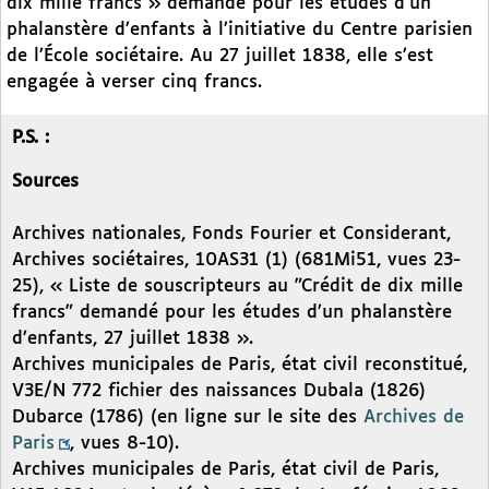
dix mille francs » demandé pour les études d’un
phalanstère d’enfants à l’initiative du Centre parisien
de l’École sociétaire. Au 27 juillet 1838, elle s’est
engagée à verser cinq francs.
P.S. :
Sources
Archives nationales, Fonds Fourier et Considerant,
Archives sociétaires, 10AS31 (1) (681Mi51, vues 23-
25), « Liste de souscripteurs au "Crédit de dix mille
francs" demandé pour les études d’un phalanstère
d’enfants, 27 juillet 1838 ».
Archives municipales de Paris, état civil reconstitué,
V3E/N 772 fichier des naissances Dubala (1826)
Dubarce (1786) (en ligne sur le site des
Archives de
Paris
, vues 8-10).
Archives municipales de Paris, état civil de Paris,