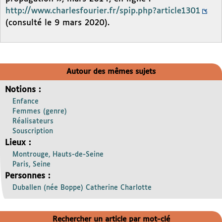
http://www.charlesfourier.fr/spip.php?article1301
(consulté le 9 mars 2020).
Autour des mêmes sujets
Notions :
Enfance
Femmes (genre)
Réalisateurs
Souscription
Lieux :
Montrouge, Hauts-de-Seine
Paris, Seine
Personnes :
Duballen (née Boppe) Catherine Charlotte
Rechercher un article par mot-clé