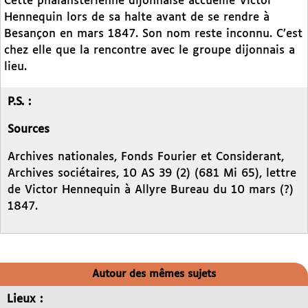
Cette phalanstérienne dijonnaise accueille Victor
Hennequin lors de sa halte avant de se rendre à
Besançon en mars 1847. Son nom reste inconnu. C’est
chez elle que la rencontre avec le groupe dijonnais a
lieu.
P.S. :
Sources
Archives nationales, Fonds Fourier et Considerant,
Archives sociétaires, 10 AS 39 (2) (681 Mi 65), lettre
de Victor Hennequin à Allyre Bureau du 10 mars (?)
1847.
Autour des mêmes sujets
Lieux :