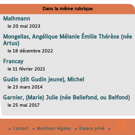
Dans la même rubrique
Malhmann
le 20 mai 2023
Mongellas, Angélique Mélanie Émilie Thérèse (née
Artus)
le 18 décembre 2022
Francay
le 11 février 2021
Gudin (dit Gudin jeune), Michel
le 23 mars 2014
Garnier, (Marie) Julie (née Bellefond, ou Belfond)
le 25 mai 2017
Contact
Mentions légales
Espace privé