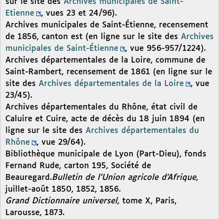
sur le site des
Archives municipales de Saint-
Etienne
, vues 23 et 24/96).
Archives municipales de Saint-Étienne, recensement
de 1856, canton est (en ligne sur le site des
Archives
municipales de Saint-Étienne
, vue 956-957/1224).
Archives départementales de la Loire, commune de
Saint-Rambert, recensement de 1861 (en ligne sur le
site des
Archives départementales de la Loire
, vue
23/45).
Archives départementales du Rhône, état civil de
Caluire et Cuire, acte de décès du 18 juin 1894 (en
ligne sur le site des
Archives départementales du
Rhône
, vue 29/64).
Bibliothèque municipale de Lyon (Part-Dieu), fonds
Fernand Rude, carton 195, Société de
Beauregard.
Bulletin de l’Union agricole d’Afrique
,
juillet-août 1850, 1852, 1856.
Grand Dictionnaire universel,
tome X,
Paris,
Larousse, 1873.