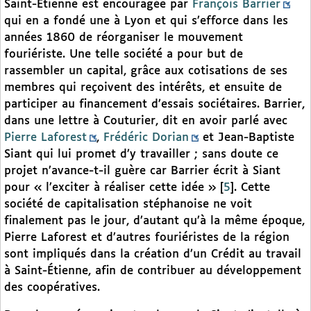
Saint-Étienne est encouragée par
François Barrier
qui en a fondé une à Lyon et qui s’efforce dans les
années 1860 de réorganiser le mouvement
fouriériste. Une telle société a pour but de
rassembler un capital, grâce aux cotisations de ses
membres qui reçoivent des intérêts, et ensuite de
participer au financement d’essais sociétaires. Barrier,
dans une lettre à Couturier, dit en avoir parlé avec
Pierre Laforest
,
Frédéric Dorian
et Jean-Baptiste
Siant qui lui promet d’y travailler ; sans doute ce
projet n’avance-t-il guère car Barrier écrit à Siant
pour « l’exciter à réaliser cette idée »
[
5
]
. Cette
société de capitalisation stéphanoise ne voit
finalement pas le jour, d’autant qu’à la même époque,
Pierre Laforest et d’autres fouriéristes de la région
sont impliqués dans la création d’un Crédit au travail
à Saint-Étienne, afin de contribuer au développement
des coopératives.