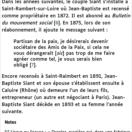
Dans les années suivantes, le couple Siant s’installe à
Saint-Rambert-sur-Loire où Jean-Baptiste est recensé
comme propriétaire en 1872. Il est abonné au
Bulletin
du mouvement social
[
6
]
. En 1875, lors de son
réabonnement, il ajoute le message suivant :
Partisan de la paix, je désirerais devenir
sociétaire des Amis de la Paix, si cela ne
vous dérangerait [
sic
] pas trop de me faire
agréer comme tel, je vous serais bien
obligé
[
7
]
.
Encore recensés à Saint-Raimbert en 1891, Jean-
Baptiste Siant et son épouse s’établissent ensuite à
Caluire (Rhône) où demeure l’un de leurs fils,
entrepreneur (un autre est négociant à Paris). Jean-
Baptiste Siant décède en 1893 et sa femme l’année
suivante.
Notes