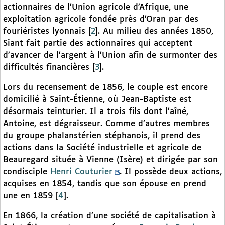
actionnaires de l’Union agricole d’Afrique, une
exploitation agricole fondée près d’Oran par des
fouriéristes lyonnais
[
2
]
. Au milieu des années 1850,
Siant fait partie des actionnaires qui acceptent
d’avancer de l’argent à l’Union afin de surmonter des
difficultés financières
[
3
]
.
Lors du recensement de 1856, le couple est encore
domicilié à Saint-Étienne, où Jean-Baptiste est
désormais teinturier. Il a trois fils dont l’aîné,
Antoine, est dégraisseur. Comme d’autres membres
du groupe phalanstérien stéphanois, il prend des
actions dans la Société industrielle et agricole de
Beauregard située à Vienne (Isère) et dirigée par son
condisciple
Henri Couturier
. Il possède deux actions,
acquises en 1854, tandis que son épouse en prend
une en 1859
[
4
]
.
En 1866, la création d’une société de capitalisation à