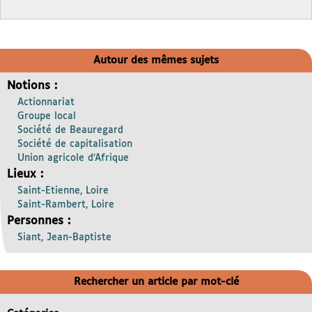
Autour des mêmes sujets
Notions :
Actionnariat
Groupe local
Société de Beauregard
Société de capitalisation
Union agricole d’Afrique
Lieux :
Saint-Etienne, Loire
Saint-Rambert, Loire
Personnes :
Siant, Jean-Baptiste
Rechercher un article par mot-clé