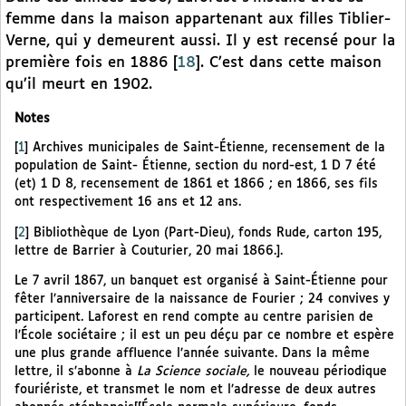
femme dans la maison appartenant aux filles Tiblier-
Verne, qui y demeurent aussi. Il y est recensé pour la
première fois en 1886
[
18
]
. C’est dans cette maison
qu’il meurt en 1902.
Notes
[
1
]
Archives municipales de Saint-Étienne, recensement de la
population de Saint- Étienne, section du nord-est, 1 D 7 été
(et) 1 D 8, recensement de 1861 et 1866 ; en 1866, ses fils
ont respectivement 16 ans et 12 ans.
[
2
]
Bibliothèque de Lyon (Part-Dieu), fonds Rude, carton 195,
lettre de Barrier à Couturier, 20 mai 1866.].
Le 7 avril 1867, un banquet est organisé à Saint-Étienne pour
fêter l’anniversaire de la naissance de Fourier ; 24 convives y
participent. Laforest en rend compte au centre parisien de
l’École sociétaire ; il est un peu déçu par ce nombre et espère
une plus grande affluence l’année suivante. Dans la même
lettre, il s’abonne à
La Science sociale,
le nouveau périodique
fouriériste, et transmet le nom et l’adresse de deux autres