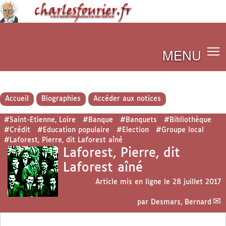
MENU
Accueil
Biographies
Accéder aux notices
#Saint-Etienne, Loire
#Banque
#Banquets
#Bibliothèque
#Crédit
#Education populaire
#Election
#Groupe local
#Laforest, Pierre, dit Laforest aîné
Laforest, Pierre, dit
Laforest aîné
Article mis en ligne le
28 juillet 2017
par
Desmars, Bernard