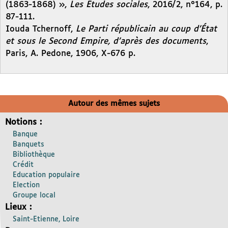
(1863-1868) »,
Les Études sociales
, 2016/2, n°164, p.
87-111.
Iouda Tchernoff,
Le Parti républicain au coup d’État
et sous le Second Empire, d’après des documents
,
Paris, A. Pedone, 1906, X-676 p.
Autour des mêmes sujets
Notions :
Banque
Banquets
Bibliothèque
Crédit
Education populaire
Election
Groupe local
Lieux :
Saint-Etienne, Loire