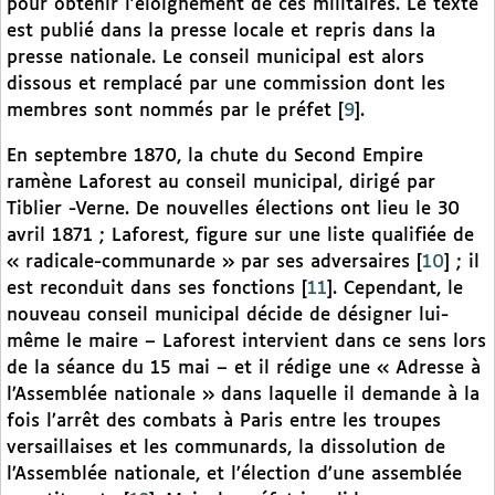
pour obtenir l’éloignement de ces militaires. Le texte
est publié dans la presse locale et repris dans la
presse nationale. Le conseil municipal est alors
dissous et remplacé par une commission dont les
membres sont nommés par le préfet
[
9
]
.
En septembre 1870, la chute du Second Empire
ramène Laforest au conseil municipal, dirigé par
Tiblier -Verne. De nouvelles élections ont lieu le 30
avril 1871 ; Laforest, figure sur une liste qualifiée de
« radicale-communarde » par ses adversaires
[
10
]
; il
est reconduit dans ses fonctions
[
11
]
. Cependant, le
nouveau conseil municipal décide de désigner lui-
même le maire – Laforest intervient dans ce sens lors
de la séance du 15 mai – et il rédige une « Adresse à
l’Assemblée nationale » dans laquelle il demande à la
fois l’arrêt des combats à Paris entre les troupes
versaillaises et les communards, la dissolution de
l’Assemblée nationale, et l’élection d’une assemblée