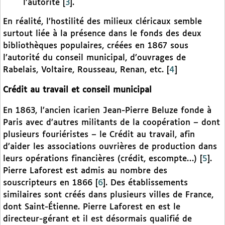
l’autorité
[
3
]
.
En réalité, l’hostilité des milieux cléricaux semble
surtout liée à la présence dans le fonds des deux
bibliothèques populaires, créées en 1867 sous
l’autorité du conseil municipal, d’ouvrages de
Rabelais, Voltaire, Rousseau, Renan, etc.
[
4
]
Crédit au travail et conseil municipal
En 1863, l’ancien icarien Jean-Pierre Beluze fonde à
Paris avec d’autres militants de la coopération – dont
plusieurs fouriéristes – le Crédit au travail, afin
d’aider les associations ouvrières de production dans
leurs opérations financières (crédit, escompte…)
[
5
]
.
Pierre Laforest est admis au nombre des
souscripteurs en 1866
[
6
]
. Des établissements
similaires sont créés dans plusieurs villes de France,
dont Saint-Étienne. Pierre Laforest en est le
directeur-gérant et il est désormais qualifié de