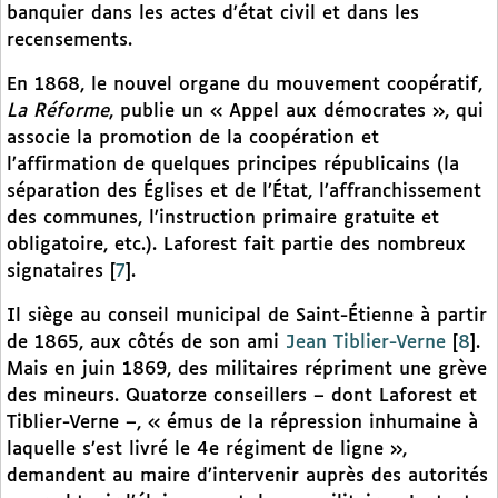
banquier dans les actes d’état civil et dans les
recensements.
En 1868, le nouvel organe du mouvement coopératif,
La Réforme
, publie un « Appel aux démocrates », qui
associe la promotion de la coopération et
l’affirmation de quelques principes républicains (la
séparation des Églises et de l’État, l’affranchissement
des communes, l’instruction primaire gratuite et
obligatoire, etc.). Laforest fait partie des nombreux
signataires
[
7
]
.
Il siège au conseil municipal de Saint-Étienne à partir
de 1865, aux côtés de son ami
Jean Tiblier-Verne
[
8
]
.
Mais en juin 1869, des militaires répriment une grève
des mineurs. Quatorze conseillers – dont Laforest et
Tiblier-Verne –, « émus de la répression inhumaine à
laquelle s’est livré le 4e régiment de ligne »,
demandent au maire d’intervenir auprès des autorités