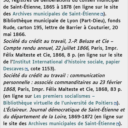
56, registres de délibérations du conseil municipal
de Saint-Étienne, 1865 à 1878 (en ligne sur le site
des
Archives municipales de Saint-Étienne
).
Bibliothèque municipale de Lyon (Part-Dieu), fonds
Rude, carton 195, lettre de Barrier à Couturier, 20
mai 1866.
Société du crédit au travail, J.-P. Beluze et Cie –
Compte rendu annuel, 22 juillet 1866
, Paris, Impr.
Félix Malteste et Cie, 1866, 8 p. (en ligne sur le site
de l’
Institut International d’histoire sociale, papier
Descaves
, cote 1153).
Société du crédit au travail : communication
personnelle : associés commanditaires au 23 février
1868
, Paris, Impr. Félix Malteste et Cie, 1868, 83 p.
(en ligne sur
Les premiers socialismes –
Bibliothèque virtuelle de l’université de Poitiers
).
L’Éclaireur. Journal démocratique de Saint-Étienne et
du département de la Loire,
1869-1872 (en ligne sur
le site des
Archives municipales de Saint-Étienne
).