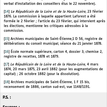
verbal d’installation des conseillers élus le 22 novembre).
[
14
]
Le Républicain de la Loire et de la Haute-Loire
, 23 février
1876. La commission à laquelle appartient Laforest a été
formée le 2 février ; l’article du 23 février, qui intervient après
les élections, mentionne les critiques adressées à la
commission.
[
15
]
Archives municipales de Saint-Étienne,1 D 56, registre de
délibérations du conseil municipal, séance du 21 janvier 1878.
[
16
]
École normale supérieure, carton 4, dossier 3, chemise 2,
registre de recettes, 1878 et 1879.
[
17
]
Le Républicain de la Loire et de la Haute-Loire,
4 mars
1874, 20 mars 1875, 23 avril 1882 (pour les augmentations de
capital) ; 26 octobre 1882 (pour la dissolution).
[
18
]
Archives municipales de Saint-Étienne, 1 F 15 bis,
recensement de 1886, canton sud-est, vue 1148/1191.
P.S. :