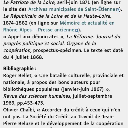
Le Patriote de la Loire
, avril-juin 1871 (en ligne sur
le site des
Archives municipales de Saint-Étienne
).
Le Républicain de la Loire et de la Haute-Loire,
1874-1882 (en ligne sur
Mémoire et actualité en
Rhône-Alpes – Presse ancienne
).
« Appel aux démocrates »,
La Réforme. Journal du
progrès politique et social. Organe de la
coopération,
prospectus-spécimen. Le texte est daté
du 4 juillet 1868.
Bibliographie :
Roger Bellet, « Une bataille culturelle, provinciale et
nationale, à propos des bons auteurs pour
bibliothèques populaires (janvier-juin 1867) »,
Revue des sciences humaines
, juillet-septembre
1969, pp.453-473.
Olivier Chaïbi, « Accorder du crédit à ceux qui n’en
ont pas. La Société du Crédit au Travail de Jean-
Pierre Beluze et le développement de la coopération