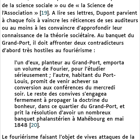
de la science sociale » ou de « la Science de
l’Association »
[
19
]
. A lire ses lettres, Dupont parvient
à chaque fois à vaincre les réticences de ses auditeurs
ou au moins à les convaincre d’approfondir leur
connaissance de la théorie sociétaire. Au banquet du
Grand-Port, il doit affronter deux contradicteurs
d’abord très hostiles au fouriérisme :
l’un d’eux, planteur au Grand-Port, emporta
un volume de Fourier, pour l’étudier
sérieusement ; l’autre, habitant du Port-
Louis, promit de venir achever sa
conversion aux conférences du mercredi
soir. Le reste des convives s’engagea
fermement à propager la doctrine du
bonheur, dans ce quartier du Grand-Port, et
prit la résolution d’avoir un nombreux
banquet phalanstérien à Mahébourg en mai
1848
[
20
]
.
Le fouriérisme faisant l’objet de vives attaques de la