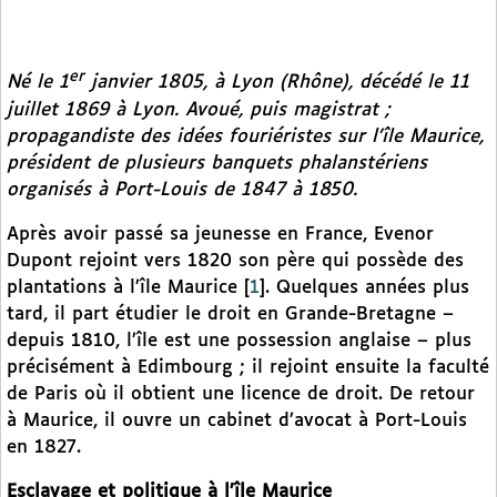
er
Né le 1
janvier 1805, à Lyon (Rhône), décédé le 11
juillet 1869 à Lyon. Avoué, puis magistrat ;
propagandiste des idées fouriéristes sur l’île Maurice,
président de plusieurs banquets phalanstériens
organisés à Port-Louis de 1847 à 1850.
Après avoir passé sa jeunesse en France, Evenor
Dupont rejoint vers 1820 son père qui possède des
plantations à l’île Maurice
[
1
]
. Quelques années plus
tard, il part étudier le droit en Grande-Bretagne –
depuis 1810, l’île est une possession anglaise – plus
précisément à Edimbourg ; il rejoint ensuite la faculté
de Paris où il obtient une licence de droit. De retour
à Maurice, il ouvre un cabinet d’avocat à Port-Louis
en 1827.
Esclavage et politique à l’île Maurice