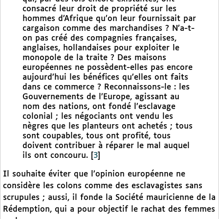
consacré leur droit de propriété sur les
hommes d’Afrique qu’on leur fournissait par
cargaison comme des marchandises ? N’a-t-
on pas créé des compagnies françaises,
anglaises, hollandaises pour exploiter le
monopole de la traite ? Des maisons
européennes ne possèdent-elles pas encore
aujourd’hui les bénéfices qu’elles ont faits
dans ce commerce ? Reconnaissons-le : les
Gouvernements de l’Europe, agissant au
nom des nations, ont fondé l’esclavage
colonial ; les négociants ont vendu les
nègres que les planteurs ont achetés ; tous
sont coupables, tous ont profité, tous
doivent contribuer à réparer le mal auquel
ils ont concouru.
[
3
]
Il souhaite éviter que l’opinion européenne ne
considère les colons comme des esclavagistes sans
scrupules ; aussi, il fonde la Société mauricienne de la
Rédemption, qui a pour objectif le rachat des femmes