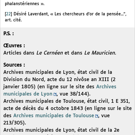
phalanstériennes ».
[
22
]
Désiré Laverdant, « Les chercheurs d’or de la pensée...",
art. cité.
P.S. :
Œuvres :
Articles dans
Le Cernéen
et dans
Le Mauricien.
Sources :
Archives municipales de Lyon, état civil de la
Division du Nord, acte du 12 nivôse an XIII (2
janvier 1805) (en ligne sur le site des
Archives
municipales de Lyon
, vue 38/144).
Archives municipales de Toulouse, état civil, 1 E 351,
acte de décès du 4 octobre 1843 (en ligne sur le site
des
Archives municipales de Toulouse
, vue
213/305).
Archives municipales de Lyon, état civil de la 2e