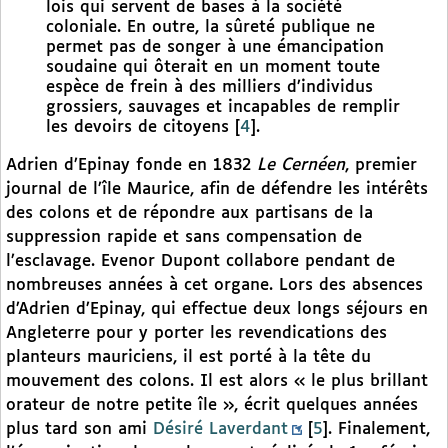
lois qui servent de bases à la société
coloniale. En outre, la sûreté publique ne
permet pas de songer à une émancipation
soudaine qui ôterait en un moment toute
espèce de frein à des milliers d’individus
grossiers, sauvages et incapables de remplir
les devoirs de citoyens
[
4
]
.
Adrien d’Epinay fonde en 1832
Le Cernéen
, premier
journal de l’île Maurice, afin de défendre les intérêts
des colons et de répondre aux partisans de la
suppression rapide et sans compensation de
l’esclavage. Evenor Dupont collabore pendant de
nombreuses années à cet organe. Lors des absences
d’Adrien d’Epinay, qui effectue deux longs séjours en
Angleterre pour y porter les revendications des
planteurs mauriciens, il est porté à la tête du
mouvement des colons. Il est alors « le plus brillant
orateur de notre petite île », écrit quelques années
plus tard son ami
Désiré Laverdant
[
5
]
. Finalement,