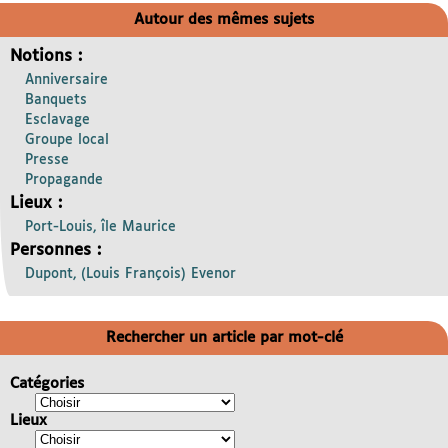
Autour des mêmes sujets
Notions :
Anniversaire
Banquets
Esclavage
Groupe local
Presse
Propagande
Lieux :
Port-Louis, île Maurice
Personnes :
Dupont, (Louis François) Evenor
Rechercher un article par mot-clé
Catégories
Lieux