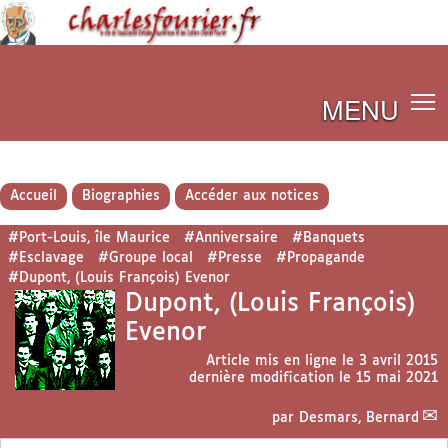
MENU
Accueil
Biographies
Accéder aux notices
#Port-Louis, île Maurice
#Anniversaire
#Banquets
#Esclavage
#Groupe local
#Presse
#Propagande
#Dupont, (Louis François) Evenor
Dupont, (Louis François)
Evenor
Article mis en ligne le
3 avril 2015
dernière modification le 15 mai 2021
par
Desmars, Bernard