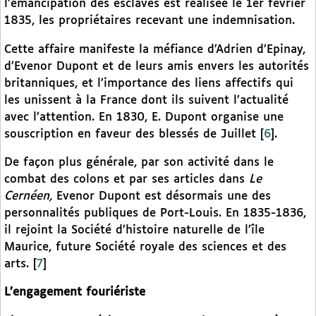
l’émancipation des esclaves est réalisée le 1er février
1835, les propriétaires recevant une indemnisation.
Cette affaire manifeste la méfiance d’Adrien d’Epinay,
d’Evenor Dupont et de leurs amis envers les autorités
britanniques, et l’importance des liens affectifs qui
les unissent à la France dont ils suivent l’actualité
avec l’attention. En 1830, E. Dupont organise une
souscription en faveur des blessés de Juillet
[
6
]
.
De façon plus générale, par son activité dans le
combat des colons et par ses articles dans
Le
Cernéen,
Evenor Dupont est désormais une des
personnalités publiques de Port-Louis. En 1835-1836,
il rejoint la Société d’histoire naturelle de l’île
Maurice, future Société royale des sciences et des
arts.
[
7
]
L’engagement fouriériste