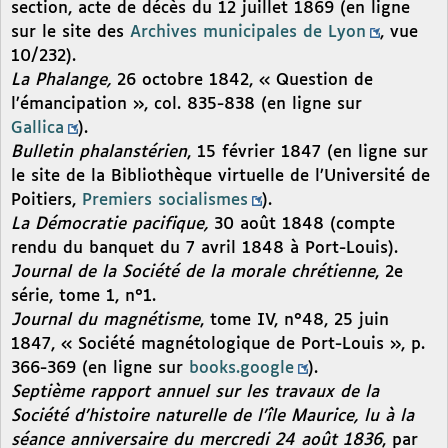
section, acte de décès du 12 juillet 1869 (en ligne
sur le site des
Archives municipales de Lyon
, vue
10/232).
La Phalange,
26 octobre 1842, « Question de
l’émancipation », col. 835-838 (en ligne sur
Gallica
).
Bulletin phalanstérien
, 15 février 1847 (en ligne sur
le site de la Bibliothèque virtuelle de l’Université de
Poitiers,
Premiers socialismes
).
La Démocratie pacifique,
30 août 1848 (compte
rendu du banquet du 7 avril 1848 à Port-Louis).
Journal de la Société de la morale chrétienne
, 2e
série, tome 1, n°1.
Journal du magnétisme
, tome IV, n°48, 25 juin
1847, « Société magnétologique de Port-Louis », p.
366-369 (en ligne sur
books.google
).
Septième rapport annuel sur les travaux de la
Société d’histoire naturelle de l’île Maurice, lu à la
séance anniversaire du mercredi 24 août 1836
, par