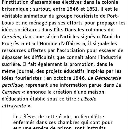
l’institution d’assemblées électives dans la colonie
britannique ; surtout, entre 1846 et 1851, il est le
véritable animateur du groupe fouriériste de Port-
Louis et ne ménage pas ses efforts pour propager les
idées sociétaires dans l’île. Dans les colonnes du
Cernéen
, dans une série d’articles signés « l’Ami du
Progrès » et « l’Homme d’affaires », il signale les
ressources offertes par l’association pour essayer de
dépasser les difficultés que connaît alors l’industrie
sucrière. Il fait également la promotion, dans le
même journal, des projets éducatifs inspirés par les
idées fouriéristes : en octobre 1846,
La Démocratie
pacifique,
reprenant une information parue dans
Le
Cernéen
« annonce la création d’une maison
d’éducation établie sous ce titre :
L’Ecole
attrayante
».
Les élèves de cette école, au lieu d’être
enfermés dans ces chambres qui sont pour
eux une espèce de prison, sont instruits