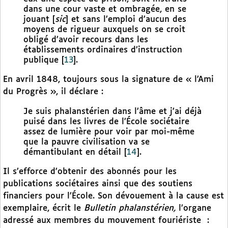
dans une cour vaste et ombragée, en se
jouant [
sic
] et sans l’emploi d’aucun des
moyens de rigueur auxquels on se croit
obligé d’avoir recours dans les
établissements ordinaires d’instruction
publique
[
13
]
.
En avril 1848, toujours sous la signature de « l’Ami
du Progrès », il déclare :
Je suis phalanstérien dans l’âme et j’ai déjà
puisé dans les livres de l’École sociétaire
assez de lumière pour voir par moi-même
que la pauvre civilisation va se
démantibulant en détail
[
14
]
.
Il s’efforce d’obtenir des abonnés pour les
publications sociétaires ainsi que des soutiens
financiers pour l’École. Son dévouement à la cause est
exemplaire, écrit le
Bulletin phalanstérien,
l’organe
adressé aux membres du mouvement fouriériste
: