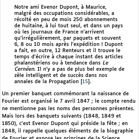
Notre ami Evenor Dupont, à Maurice,
malgré des occupations considérables, a
récolté en peu de mois 250 abonnements
de huitaine, à lui tout seul, et dans un pays
où les journaux de France n’arrivent
qu’irrégulièrement, par paquets et souvent
6, 8 ou 10 mois après l’expédition ! Dupont
a fait, en outre, 12 Renteurs et il trouve le
temps d’écrire à chaque instant des articles
phalanstériens ou à tendance dans
Le
Cernéen
. Il n’y a pas de plus bel exemple de
zèle intelligent et de succès dans nos
annales de la Propagation
[
15
]
.
Un premier banquet commémorant la naissance de
Fourier est organisé le 7 avril 1847 ; le compte rendu
ne mentionne pas les noms des personnes présentes.
Mais lors des banquets suivants (1848, 1849 et
1850), c’est Evenor Dupont qui préside la fête ; en
1848, il rappelle quelques éléments de la biographie
de Fourier et expose les principes de la Science