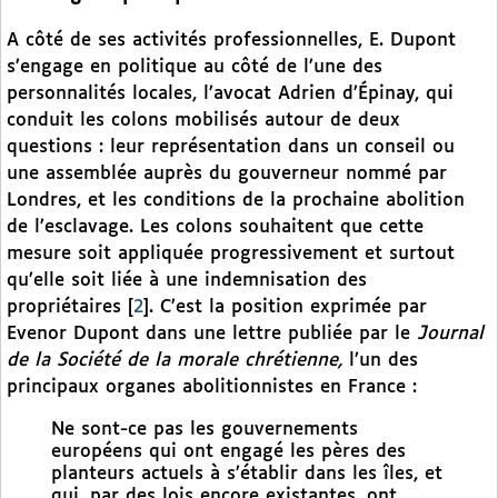
A côté de ses activités professionnelles, E. Dupont
s’engage en politique au côté de l’une des
personnalités locales, l’avocat Adrien d’Épinay, qui
conduit les colons mobilisés autour de deux
questions : leur représentation dans un conseil ou
une assemblée auprès du gouverneur nommé par
Londres, et les conditions de la prochaine abolition
de l’esclavage. Les colons souhaitent que cette
mesure soit appliquée progressivement et surtout
qu’elle soit liée à une indemnisation des
propriétaires
[
2
]
. C’est la position exprimée par
Evenor Dupont dans une lettre publiée par le
Journal
de la Société de la morale chrétienne,
l’un des
principaux organes abolitionnistes en France :
Ne sont-ce pas les gouvernements
européens qui ont engagé les pères des
planteurs actuels à s’établir dans les îles, et
qui, par des lois encore existantes, ont