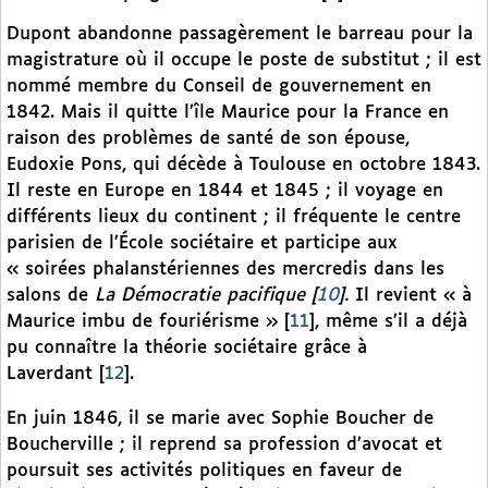
Dupont abandonne passagèrement le barreau pour la
magistrature où il occupe le poste de substitut ; il est
nommé membre du Conseil de gouvernement en
1842. Mais il quitte l’île Maurice pour la France en
raison des problèmes de santé de son épouse,
Eudoxie Pons, qui décède à Toulouse en octobre 1843.
Il reste en Europe en 1844 et 1845 ; il voyage en
différents lieux du continent ; il fréquente le centre
parisien de l’École sociétaire et participe aux
« soirées phalanstériennes des mercredis dans les
salons de
La Démocratie pacifique
[
10
]
.
Il revient « à
Maurice imbu de fouriérisme »
[
11
]
, même s’il a déjà
pu connaître la théorie sociétaire grâce à
Laverdant
[
12
]
.
En juin 1846, il se marie avec Sophie Boucher de
Boucherville ; il reprend sa profession d’avocat et
poursuit ses activités politiques en faveur de