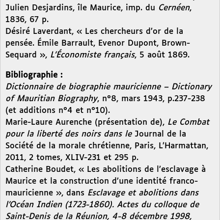
Julien Desjardins, île Maurice, imp. du
Cernéen
,
1836, 67 p.
Désiré Laverdant, « Les chercheurs d’or de la
pensée. Émile Barrault, Evenor Dupont, Brown-
Sequard »,
L’Économiste français
, 5 août 1869.
Bibliographie :
Dictionnaire de biographie mauricienne – Dictionary
of Mauritian Biography
, n°8, mars 1943, p.237-238
(et additions n°4 et n°10).
Marie-Laure Aurenche (présentation de),
Le Combat
pour la liberté des noirs dans le
Journal de la
Société de la morale chrétienne, Paris, L’Harmattan,
2011, 2 tomes, XLIV-231 et 295 p.
Catherine Boudet, « Les abolitions de l’esclavage à
Maurice et la construction d’une identité franco-
mauricienne », dans
Esclavage et abolitions dans
l’Océan Indien (1723-1860). Actes du colloque de
Saint-Denis de la Réunion, 4-8 décembre 1998,