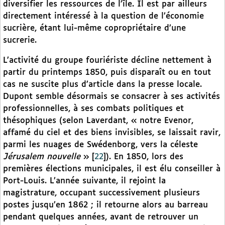
diversifier les ressources de l’île. Il est par ailleurs
directement intéressé à la question de l’économie
sucrière, étant lui-même copropriétaire d’une
sucrerie.
L’activité du groupe fouriériste décline nettement à
partir du printemps 1850, puis disparaît ou en tout
cas ne suscite plus d’article dans la presse locale.
Dupont semble désormais se consacrer à ses activités
professionnelles, à ses combats politiques et
thésophiques (selon Laverdant, « notre Evenor,
affamé du ciel et des biens invisibles, se laissait ravir,
parmi les nuages de Swédenborg, vers la céleste
Jérusalem nouvelle
»
[
22
]
). En 1850, lors des
premières élections municipales, il est élu conseiller à
Port-Louis. L’année suivante, il rejoint la
magistrature, occupant successivement plusieurs
postes jusqu’en 1862 ; il retourne alors au barreau
pendant quelques années, avant de retrouver un