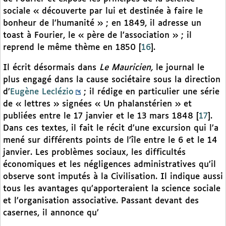
sociale « découverte par lui et destinée à faire le
bonheur de l’humanité » ; en 1849, il adresse un
toast à Fourier, le « père de l’association » ; il
reprend le même thème en 1850
[
16
]
.
Il écrit désormais dans
Le Mauricien,
le journal le
plus engagé dans la cause sociétaire sous la direction
d’
Eugène Leclézio
; il rédige en particulier une série
de « lettres » signées « Un phalanstérien » et
publiées entre le 17 janvier et le 13 mars 1848
[
17
]
.
Dans ces textes, il fait le récit d’une excursion qui l’a
mené sur différents points de l’île entre le 6 et le 14
janvier. Les problèmes sociaux, les difficultés
économiques et les négligences administratives qu’il
observe sont imputés à la Civilisation. Il indique aussi
tous les avantages qu’apporteraient la science sociale
et l’organisation associative. Passant devant des
casernes, il annonce qu’