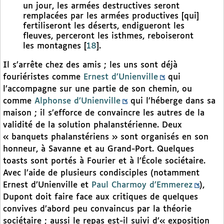
un jour, les armées destructives seront
remplacées par les armées productives [qui]
fertiliseront les déserts, endigueront les
fleuves, perceront les isthmes, reboiseront
les montagnes
[
18
]
.
Il s’arrête chez des amis ; les uns sont déjà
fouriéristes comme
Ernest d’Unienville
qui
l’accompagne sur une partie de son chemin, ou
comme
Alphonse d’Unienville
qui l’héberge dans sa
maison ; il s’efforce de convaincre les autres de la
validité de la solution phalanstérienne. Deux
« banquets phalanstériens » sont organisés en son
honneur, à Savanne et au Grand-Port. Quelques
toasts sont portés à Fourier et à l’École sociétaire.
Avec l’aide de plusieurs condisciples (notamment
Ernest d’Unienville et
Paul Charmoy d’Emmerez
),
Dupont doit faire face aux critiques de quelques
convives d’abord peu convaincus par la théorie
sociétaire ; aussi le repas est-il suivi d’« exposition