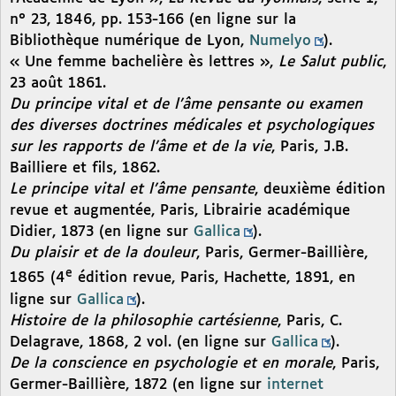
n° 23, 1846, pp. 153-166 (en ligne sur la
Bibliothèque numérique de Lyon,
Numelyo
).
« Une femme bachelière ès lettres »,
Le Salut public
,
23 août 1861.
Du principe vital et de l’âme pensante ou examen
des diverses doctrines médicales et psychologiques
sur les rapports de l’âme et de la vie
, Paris, J.B.
Bailliere et fils, 1862.
Le principe vital et l’âme pensante
, deuxième édition
revue et augmentée, Paris, Librairie académique
Didier, 1873 (en ligne sur
Gallica
).
Du plaisir et de la douleur
, Paris, Germer-Baillière,
e
1865 (4
édition revue, Paris, Hachette, 1891, en
ligne sur
Gallica
).
Histoire de la philosophie cartésienne
, Paris, C.
Delagrave, 1868, 2 vol. (en ligne sur
Gallica
).
De la conscience en psychologie et en morale
, Paris,
Germer-Baillière, 1872 (en ligne sur
internet