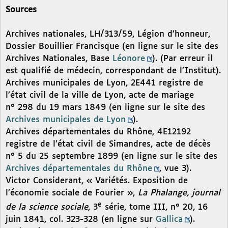
Sources
Archives nationales, LH/313/59, Légion d’honneur,
Dossier Bouillier Francisque (en ligne sur le site des
Archives Nationales, Base
Léonore
). (Par erreur il
est qualifié de médecin, correspondant de l’Institut).
Archives municipales de Lyon, 2E441 registre de
l’état civil de la ville de Lyon, acte de mariage
n° 298 du 19 mars 1849 (en ligne sur le site des
Archives municipales de Lyon
).
Archives départementales du Rhône, 4E12192
registre de l’état civil de Simandres, acte de décès
n° 5 du 25 septembre 1899 (en ligne sur le site des
Archives départementales du Rhône
, vue 3).
Victor Considerant, « Variétés. Exposition de
l’économie sociale de Fourier »,
La Phalange, journal
e
de la science sociale
, 3
série, tome III, n° 20, 16
juin 1841, col. 323-328 (en ligne sur
Gallica
).