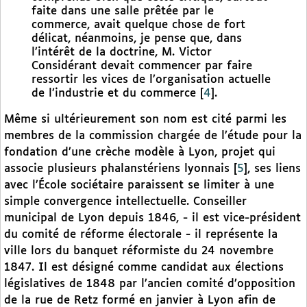
faite dans une salle prêtée par le
commerce, avait quelque chose de fort
délicat, néanmoins, je pense que, dans
l’intérêt de la doctrine, M. Victor
Considérant devait commencer par faire
ressortir les vices de l’organisation actuelle
de l’industrie et du commerce
[
4
]
.
Même si ultérieurement son nom est cité parmi les
membres de la commission chargée de l’étude pour la
fondation d’une crèche modèle à Lyon, projet qui
associe plusieurs phalanstériens lyonnais
[
5
]
, ses liens
avec l’École sociétaire paraissent se limiter à une
simple convergence intellectuelle. Conseiller
municipal de Lyon depuis 1846, - il est vice-président
du comité de réforme électorale - il représente la
ville lors du banquet réformiste du 24 novembre
1847. Il est désigné comme candidat aux élections
législatives de 1848 par l’ancien comité d’opposition
de la rue de Retz formé en janvier à Lyon afin de