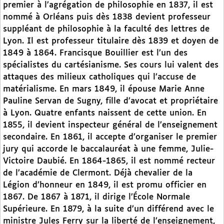
premier à l’agrégation de philosophie en 1837, il est
nommé à Orléans puis dès 1838 devient professeur
suppléant de philosophie à la faculté des lettres de
Lyon. Il est professeur titulaire dès 1839 et doyen de
1849 à 1864. Francisque Bouillier est l’un des
spécialistes du cartésianisme. Ses cours lui valent des
attaques des milieux catholiques qui l’accuse de
matérialisme. En mars 1849, il épouse Marie Anne
Pauline Servan de Sugny, fille d’avocat et propriétaire
à Lyon. Quatre enfants naissent de cette union. En
1855, il devient inspecteur général de l’enseignement
secondaire. En 1861, il accepte d’organiser le premier
jury qui accorde le baccalauréat à une femme, Julie-
Victoire Daubié. En 1864-1865, il est nommé recteur
de l’académie de Clermont. Déjà chevalier de la
Légion d’honneur en 1849, il est promu officier en
1867. De 1867 à 1871, il dirige l’École Normale
Supérieure. En 1879, à la suite d’un différend avec le
ministre Jules Ferry sur la liberté de l’enseignement,