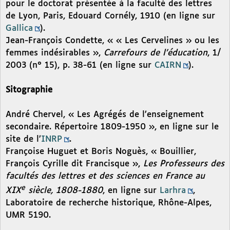
pour le doctorat présentée à la faculté des lettres
de Lyon, Paris, Edouard Cornély, 1910 (en ligne sur
Gallica
).
Jean-François Condette, « « Les Cervelines » ou les
femmes indésirables »,
Carrefours de l’éducation
, 1/
2003 (n° 15), p. 38-61 (en ligne sur
CAIRN
).
Sitographie
André Chervel, « Les Agrégés de l’enseignement
secondaire. Répertoire 1809-1950 », en ligne sur le
site de l’
INRP
.
Françoise Huguet et Boris Noguès, « Bouillier,
François Cyrille dit Francisque »,
Les Professeurs des
facultés des lettres et des sciences en France au
e
XIX
siècle, 1808-1880
, en ligne sur
Larhra
,
Laboratoire de recherche historique, Rhône-Alpes,
UMR 5190.