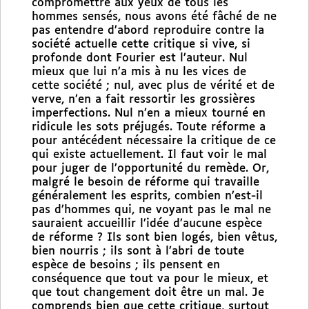
compromettre aux yeux de tous les
hommes sensés, nous avons été fâché de ne
pas entendre d’abord reproduire contre la
société actuelle cette critique si vive, si
profonde dont Fourier est l’auteur. Nul
mieux que lui n’a mis à nu les vices de
cette société ; nul, avec plus de vérité et de
verve, n’en a fait ressortir les grossières
imperfections. Nul n’en a mieux tourné en
ridicule les sots préjugés. Toute réforme a
pour antécédent nécessaire la critique de ce
qui existe actuellement. Il faut voir le mal
pour juger de l’opportunité du remède. Or,
malgré le besoin de réforme qui travaille
généralement les esprits, combien n’est-il
pas d’hommes qui, ne voyant pas le mal ne
sauraient accueillir l’idée d’aucune espèce
de réforme ? Ils sont bien logés, bien vêtus,
bien nourris ; ils sont à l’abri de toute
espèce de besoins ; ils pensent en
conséquence que tout va pour le mieux, et
que tout changement doit être un mal. Je
comprends bien que cette critique, surtout