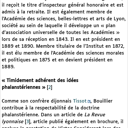
il reçoit le titre d’inspecteur général honoraire et est
admis à la retraite. Il est également membre de
l’Académie des sciences, belles-lettres et arts de Lyon,
société au sein de laquelle il développe un « plan
d’association universelle de toutes les Académies »
lors de sa réception en 1843. Il en est président en
1889 et 1890. Membre titulaire de l’Institut en 1872,
il est élu membre de l’Académie des sciences morales
et politiques en 1875 et en devient président en
1889.
« Timidement adhérent des idées
phalanstériennes »
[
2
]
Comme son confrère dijonnais
Tissot
, Bouillier
contribue à la respectabilité de la doctrine
phalanstérienne. Dans un article de
La Revue
lyonnaise
[
3
]
, article publié également en brochure, il