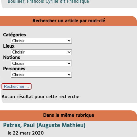
Bouillier, François Cyrille dit Francisque
Rechercher un article par mot-clé
Catégories
Lieux
Notions
Personnes
Aucun résultat pour cette recherche
Dans la même rubrique
Patras, Paul (Auguste Mathieu)
le 22 mars 2020