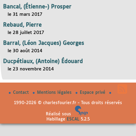
Bancal, (Étienne-) Prosper
le 31 mars 2017
Rebaud, Pierre
le 28 juillet 2017
Barral, (Léon Jacques) Georges
le 30 août 2014
Ducpétiaux, (Antoine) Édouard
le 23 novembre 2014
Contact
Mentions légales
Espace privé
1990-2026 © charlesfourier.fr - Tous droits réservés
Réalisé sous
Habillage
ESCAL
5.2.5