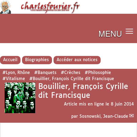
MENU
Accueil
Biographies
Accéder aux notices
#Lyon, Rhône
#Banquets
#Crèches
#Philosophie
#Vitalisme
#Bouillier, François Cyrille dit Francisque
Bouillier, François Cyrille
dit Francisque
Article mis en ligne le
8 juin 2014
par
Sosnowski, Jean-Claude