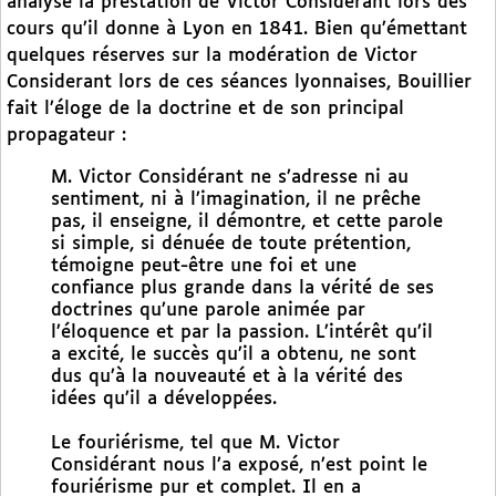
analyse la prestation de Victor Considerant lors des
cours qu’il donne à Lyon en 1841. Bien qu’émettant
quelques réserves sur la modération de Victor
Considerant lors de ces séances lyonnaises, Bouillier
fait l’éloge de la doctrine et de son principal
propagateur :
M. Victor Considérant ne s’adresse ni au
sentiment, ni à l’imagination, il ne prêche
pas, il enseigne, il démontre, et cette parole
si simple, si dénuée de toute prétention,
témoigne peut-être une foi et une
confiance plus grande dans la vérité de ses
doctrines qu’une parole animée par
l’éloquence et par la passion. L’intérêt qu’il
a excité, le succès qu’il a obtenu, ne sont
dus qu’à la nouveauté et à la vérité des
idées qu’il a développées.
Le fouriérisme, tel que M. Victor
Considérant nous l’a exposé, n’est point le
fouriérisme pur et complet. Il en a