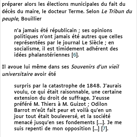
préparer alors les élections municipales du fait du
décès du maire, le docteur Terme. Selon
Le Tribun du
peuple
, Bouillier
n’a jamais été républicain ; ses opinions
politiques n’ont jamais été autres que celles
représentées par le journal Le Siècle ; en
socialisme, il est timidement adhérent des
idées phalanstériennes
[
6
]
.
Il avoue lui même dans ses
Souvenirs d’un vieil
universitaire
avoir été
surpris par la catastrophe de 1848. J’aurais
voulu, ce qui était raisonnable, une certaine
extension du droit de suffrage. J’eusse
préféré M. Thiers à M. Guizot ; Odilon
Barrot m’eût fait peur et voilà qu’en un
jour tout était bouleversé, et la société
menacé jusqu’en ses fondements […]. Je me
suis repenti de mon opposition [...]
[
7
]
.