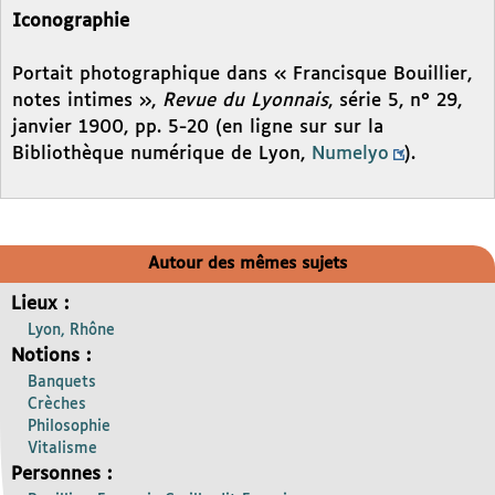
Iconographie
Portait photographique dans « Francisque Bouillier,
notes intimes »,
Revue du Lyonnais
, série 5, n° 29,
janvier 1900, pp. 5-20 (en ligne sur sur la
Bibliothèque numérique de Lyon,
Numelyo
).
Autour des mêmes sujets
Lieux :
Lyon, Rhône
Notions :
Banquets
Crèches
Philosophie
Vitalisme
Personnes :