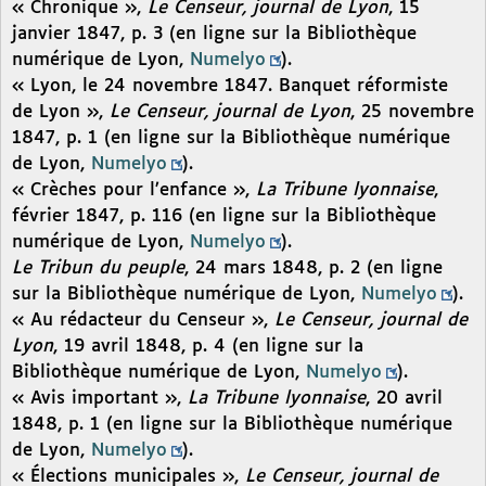
« Chronique »,
Le Censeur, journal de Lyon
, 15
janvier 1847, p. 3 (en ligne sur la Bibliothèque
numérique de Lyon,
Numelyo
).
« Lyon, le 24 novembre 1847. Banquet réformiste
de Lyon »,
Le Censeur, journal de Lyon
, 25 novembre
1847, p. 1 (en ligne sur la Bibliothèque numérique
de Lyon,
Numelyo
).
« Crèches pour l’enfance »,
La Tribune lyonnaise
,
février 1847, p. 116 (en ligne sur la Bibliothèque
numérique de Lyon,
Numelyo
).
Le Tribun du peuple
, 24 mars 1848, p. 2 (en ligne
sur la Bibliothèque numérique de Lyon,
Numelyo
).
« Au rédacteur du Censeur »,
Le Censeur, journal de
Lyon
, 19 avril 1848, p. 4 (en ligne sur la
Bibliothèque numérique de Lyon,
Numelyo
).
« Avis important »,
La Tribune lyonnaise
, 20 avril
1848, p. 1 (en ligne sur la Bibliothèque numérique
de Lyon,
Numelyo
).
« Élections municipales »,
Le Censeur, journal de