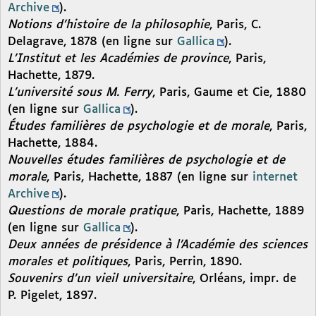
Archive
).
Notions d’histoire de la philosophie
, Paris, C.
Delagrave, 1878 (en ligne sur
Gallica
).
L’Institut et les Académies de province
, Paris,
Hachette, 1879.
L’université sous M. Ferry
, Paris, Gaume et Cie, 1880
(en ligne sur
Gallica
).
Études familières de psychologie et de morale
, Paris,
Hachette, 1884.
Nouvelles études familières de psychologie et de
morale
, Paris, Hachette, 1887 (en ligne sur
internet
Archive
).
Questions de morale pratique
, Paris, Hachette, 1889
(en ligne sur
Gallica
).
Deux années de présidence à l’Académie des sciences
morales et politiques
, Paris, Perrin, 1890.
Souvenirs d’un vieil universitaire
, Orléans, impr. de
P. Pigelet, 1897.