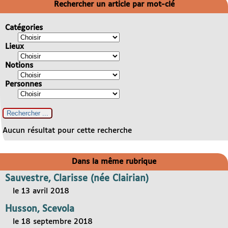
Rechercher un article par mot-clé
Catégories
Lieux
Notions
Personnes
Aucun résultat pour cette recherche
Dans la même rubrique
Sauvestre, Clarisse (née Clairian)
le 13 avril 2018
Husson, Scevola
le 18 septembre 2018