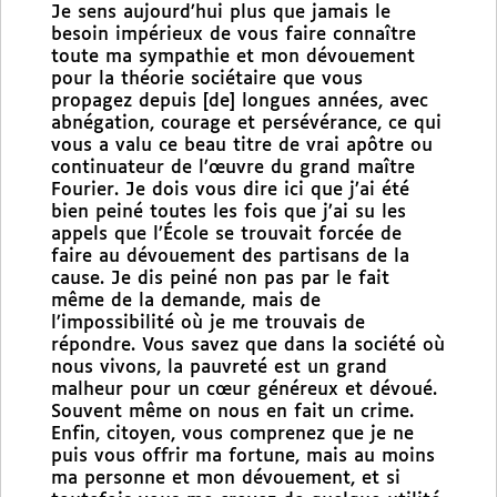
Je sens aujourd’hui plus que jamais le
besoin impérieux de vous faire connaître
toute ma sympathie et mon dévouement
pour la théorie sociétaire que vous
propagez depuis [de] longues années, avec
abnégation, courage et persévérance, ce qui
vous a valu ce beau titre de vrai apôtre ou
continuateur de l’œuvre du grand maître
Fourier. Je dois vous dire ici que j’ai été
bien peiné toutes les fois que j’ai su les
appels que l’École se trouvait forcée de
faire au dévouement des partisans de la
cause. Je dis peiné non pas par le fait
même de la demande, mais de
l’impossibilité où je me trouvais de
répondre. Vous savez que dans la société où
nous vivons, la pauvreté est un grand
malheur pour un cœur généreux et dévoué.
Souvent même on nous en fait un crime.
Enfin, citoyen, vous comprenez que je ne
puis vous offrir ma fortune, mais au moins
ma personne et mon dévouement, et si