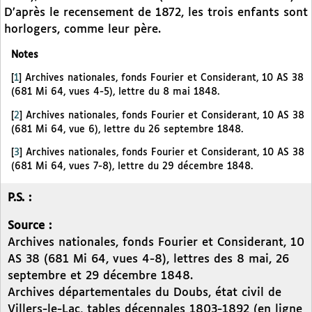
D’après le recensement de 1872, les trois enfants sont
horlogers, comme leur père.
Notes
[
1
]
Archives nationales, fonds Fourier et Considerant, 10 AS 38
(681 Mi 64, vues 4-5), lettre du 8 mai 1848.
[
2
]
Archives nationales, fonds Fourier et Considerant, 10 AS 38
(681 Mi 64, vue 6), lettre du 26 septembre 1848.
[
3
]
Archives nationales, fonds Fourier et Considerant, 10 AS 38
(681 Mi 64, vues 7-8), lettre du 29 décembre 1848.
P.S. :
Source :
Archives nationales, fonds Fourier et Considerant, 10
AS 38 (681 Mi 64, vues 4-8), lettres des 8 mai, 26
septembre et 29 décembre 1848.
Archives départementales du Doubs, état civil de
Villers-le-Lac, tables décennales 1803-1892 (en ligne