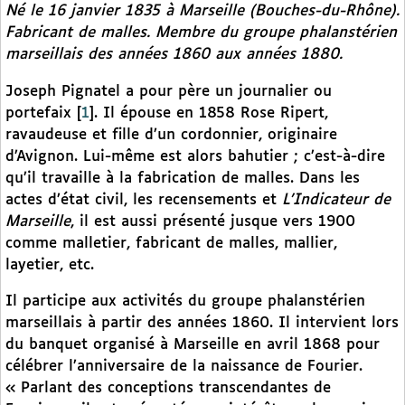
Né le 16 janvier 1835 à Marseille (Bouches-du-Rhône).
Fabricant de malles. Membre du groupe phalanstérien
marseillais des années 1860 aux années 1880.
Joseph Pignatel a pour père un journalier ou
portefaix
[
1
]
. Il épouse en 1858 Rose Ripert,
ravaudeuse et fille d’un cordonnier, originaire
d’Avignon. Lui-même est alors bahutier ; c’est-à-dire
qu’il travaille à la fabrication de malles. Dans les
actes d’état civil, les recensements et
L’Indicateur de
Marseille
, il est aussi présenté jusque vers 1900
comme malletier, fabricant de malles, mallier,
layetier, etc.
Il participe aux activités du groupe phalanstérien
marseillais à partir des années 1860. Il intervient lors
du banquet organisé à Marseille en avril 1868 pour
célébrer l’anniversaire de la naissance de Fourier.
« Parlant des conceptions transcendantes de