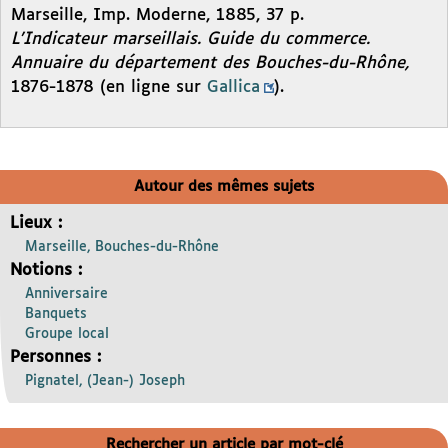
Marseille, Imp. Moderne, 1885, 37 p.
L’Indicateur marseillais. Guide du commerce.
Annuaire du département des Bouches-du-Rhône,
1876-1878 (en ligne sur
Gallica
).
Autour des mêmes sujets
Lieux :
Marseille, Bouches-du-Rhône
Notions :
Anniversaire
Banquets
Groupe local
Personnes :
Pignatel, (Jean-) Joseph
Rechercher un article par mot-clé