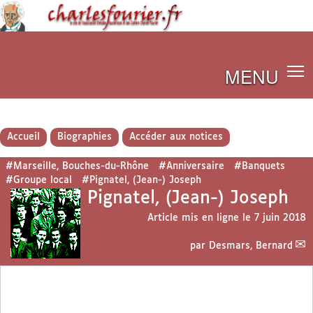
MENU
Accueil
Biographies
Accéder aux notices
#Marseille, Bouches-du-Rhône
#Anniversaire
#Banquets
#Groupe local
#Pignatel, (Jean-) Joseph
Pignatel, (Jean-) Joseph
Article mis en ligne le
7 juin 2018
par
Desmars, Bernard