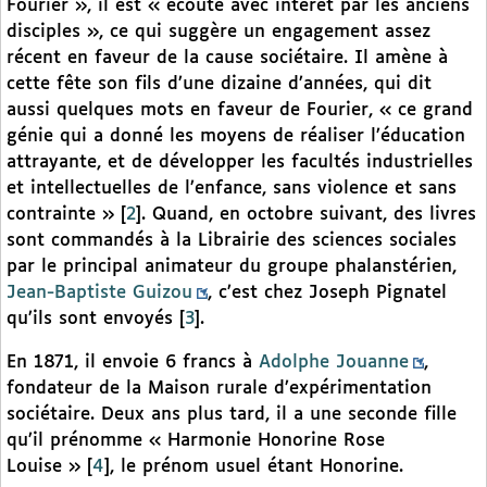
Fourier », il est « écouté avec intérêt par les anciens
disciples », ce qui suggère un engagement assez
récent en faveur de la cause sociétaire. Il amène à
cette fête son fils d’une dizaine d’années, qui dit
aussi quelques mots en faveur de Fourier, « ce grand
génie qui a donné les moyens de réaliser l’éducation
attrayante, et de développer les facultés industrielles
et intellectuelles de l’enfance, sans violence et sans
contrainte »
[
2
]
. Quand, en octobre suivant, des livres
sont commandés à la Librairie des sciences sociales
par le principal animateur du groupe phalanstérien,
Jean-Baptiste Guizou
, c’est chez Joseph Pignatel
qu’ils sont envoyés
[
3
]
.
En 1871, il envoie 6 francs à
Adolphe Jouanne
,
fondateur de la Maison rurale d’expérimentation
sociétaire. Deux ans plus tard, il a une seconde fille
qu’il prénomme « Harmonie Honorine Rose
Louise »
[
4
]
, le prénom usuel étant Honorine.