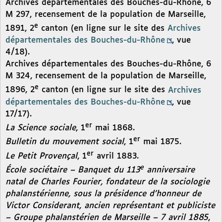
Archives départementales des Bouches-du-Rhône, 6
M 297, recensement de la population de Marseille,
e
1891, 2
canton (en ligne sur le site des
Archives
départementales des Bouches-du-Rhône
, vue
4/18).
Archives départementales des Bouches-du-Rhône, 6
M 324, recensement de la population de Marseille,
e
1896, 2
canton (en ligne sur le site des
Archives
départementales des Bouches-du-Rhône
, vue
17/17).
er
La Science sociale
, 1
mai 1868.
er
Bulletin du mouvement social
, 1
mai 1875.
er
Le Petit Provençal
, 1
avril 1883.
e
École sociétaire – Banquet du 113
anniversaire
natal de Charles Fourier, fondateur de la sociologie
phalanstérienne, sous la présidence d’honneur de
Victor Considerant, ancien représentant et publiciste
– Groupe phalanstérien de Marseille – 7 avril 1885
,