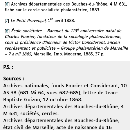
[
6
]
Archives départementales des Bouches-du-Rhône, 4 M 631,
fiche sur le cercle socialiste phalanstérien, 1883.
er
[
7
]
Le Petit Provençal
, 1
avril 1883.
e
[
8
]
École sociétaire – Banquet du 113
anniversaire natal de
Charles Fourier, fondateur de la sociologie phalanstérienne,
sous la présidence d’honneur de Victor Considerant, ancien
représentant et publiciste – Groupe phalanstérien de Marseille
– 7 avril 1885
, Marseille, Imp. Moderne, 1885, 37 p.
P.S. :
Sources :
Archives nationales, fonds Fourier et Considerant, 10
AS 38 (681 Mi 64, vues 682-685), lettre de Jean-
Baptiste Guizou, 12 octobre 1868.
Archives départementales des Bouches-du-Rhône, 4
M 631, sociétés, cercles.
Archives départementales des Bouches-du-Rhône,
état civil de Marseille, acte de naissance du 16