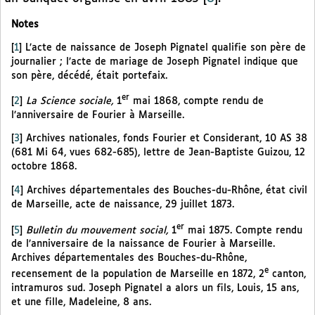
Notes
[
1
]
L’acte de naissance de Joseph Pignatel qualifie son père de
journalier ; l’acte de mariage de Joseph Pignatel indique que
son père, décédé, était portefaix.
er
[
2
]
La Science sociale,
1
mai 1868, compte rendu de
l’anniversaire de Fourier à Marseille.
[
3
]
Archives nationales, fonds Fourier et Considerant, 10 AS 38
(681 Mi 64, vues 682-685), lettre de Jean-Baptiste Guizou, 12
octobre 1868.
[
4
]
Archives départementales des Bouches-du-Rhône, état civil
de Marseille, acte de naissance, 29 juillet 1873.
er
[
5
]
Bulletin du mouvement social,
1
mai 1875. Compte rendu
de l’anniversaire de la naissance de Fourier à Marseille.
Archives départementales des Bouches-du-Rhône,
e
recensement de la population de Marseille en 1872, 2
canton,
intramuros sud. Joseph Pignatel a alors un fils, Louis, 15 ans,
et une fille, Madeleine, 8 ans.