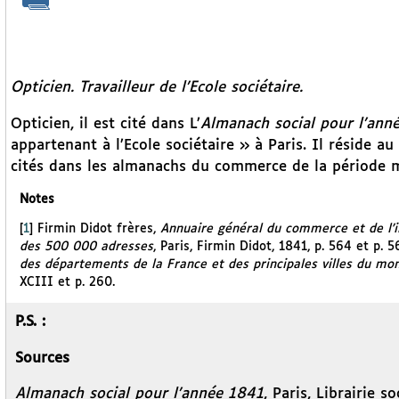
Opticien. Travailleur de l’Ecole sociétaire.
Opticien, il est cité dans L’
Almanach social pour l’ann
appartenant à l’Ecole sociétaire » à Paris. Il réside a
cités dans les almanachs du commerce de la période m
Notes
[
1
]
Firmin Didot frères,
Annuaire général du commerce et de l’i
des 500 000 adresses
, Paris, Firmin Didot, 1841, p. 564 et p. 
des départements de la France et des principales villes du mond
XCIII et p. 260.
P.S. :
Sources
Almanach social pour l’année 1841
, Paris, Librairie s