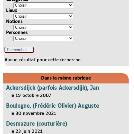
Lieux
Notions
Personnes
Aucun résultat pour cette recherche
Dans la même rubrique
Ackersdijck (parfois Ackersdijk), Jan
le 19 octobre 2007
Boulogne, (Frédéric Olivier) Auguste
le 30 novembre 2021
Desmazure (couturière)
le 23 juin 2021