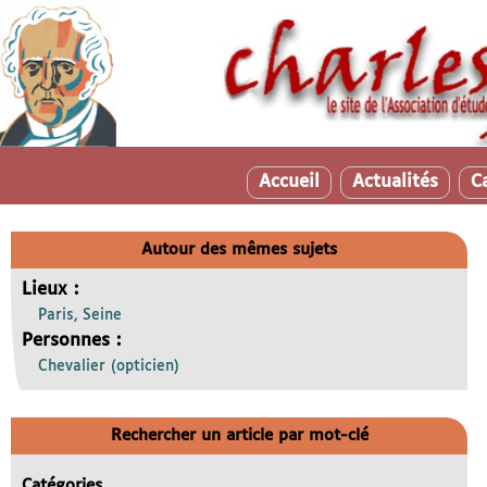
Accueil
Actualités
C
Autour des mêmes sujets
Lieux :
Paris, Seine
Personnes :
Chevalier (opticien)
Rechercher un article par mot-clé
Catégories