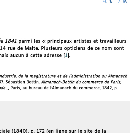
ée 1841
parmi les « principaux artistes et travailleurs
u 14 rue de Malte. Plusieurs opticiens de ce nom sont
ais aucun à cette adresse
[
1
]
.
ndustrie, de la magistrature et de l’administration ou Almanach
567. Sébastien Bottin,
Almanach-Bottin du commerce de Paris,
e...
, Paris, au bureau de l’Almanach du commerce, 1842, p.
ociale (1840), p. 172 (en ligne sur le site de la