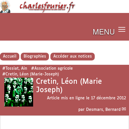
MENU
Accueil
Biographies
Accéder aux notices
#Tossiat, Ain
#Association agricole
#Cretin, Léon (Marie-Joseph)
Cretin, Léon (Marie
Joseph)
Article mis en ligne le
17 décembre 2012
par
Desmars, Bernard