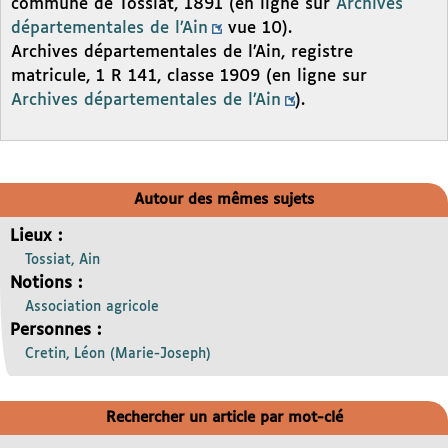
commune de Tossiat, 1891 (en ligne sur
Archives
départementales de l’Ain
vue 10).
Archives départementales de l’Ain, registre
matricule, 1 R 141, classe 1909 (en ligne sur
Archives départementales de l’Ain
).
Autour des mêmes sujets
Lieux :
Tossiat, Ain
Notions :
Association agricole
Personnes :
Cretin, Léon (Marie-Joseph)
Rechercher un article par mot-clé