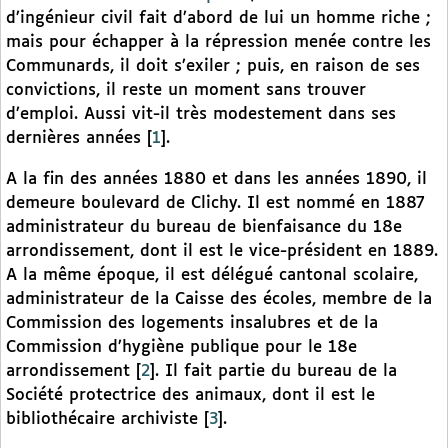
d’ingénieur civil fait d’abord de lui un homme riche ;
mais pour échapper à la répression menée contre les
Communards, il doit s’exiler ; puis, en raison de ses
convictions, il reste un moment sans trouver
d’emploi. Aussi vit-il très modestement dans ses
dernières années
[
1
]
.
A la fin des années 1880 et dans les années 1890, il
demeure boulevard de Clichy. Il est nommé en 1887
administrateur du bureau de bienfaisance du 18e
arrondissement, dont il est le vice-président en 1889.
A la même époque, il est délégué cantonal scolaire,
administrateur de la Caisse des écoles, membre de la
Commission des logements insalubres et de la
Commission d’hygiène publique pour le 18e
arrondissement
[
2
]
. Il fait partie du bureau de la
Société protectrice des animaux, dont il est le
bibliothécaire archiviste
[
3
]
.