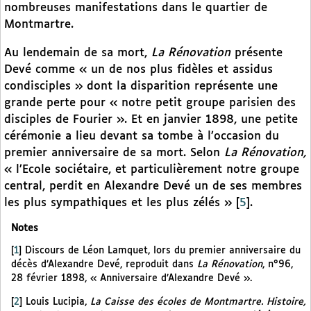
nombreuses manifestations dans le quartier de
Montmartre.
Au lendemain de sa mort,
La Rénovation
présente
Devé comme « un de nos plus fidèles et assidus
condisciples » dont la disparition représente une
grande perte pour « notre petit groupe parisien des
disciples de Fourier ». Et en janvier 1898, une petite
cérémonie a lieu devant sa tombe à l’occasion du
premier anniversaire de sa mort. Selon
La Rénovation,
« l’Ecole sociétaire, et particulièrement notre groupe
central, perdit en Alexandre Devé un de ses membres
les plus sympathiques et les plus zélés »
[
5
]
.
Notes
[
1
]
Discours de Léon Lamquet, lors du premier anniversaire du
décès d’Alexandre Devé, reproduit dans
La Rénovation
, n°96,
28 février 1898, « Anniversaire d’Alexandre Devé ».
[
2
]
Louis Lucipia,
La Caisse des écoles de Montmartre. Histoire,