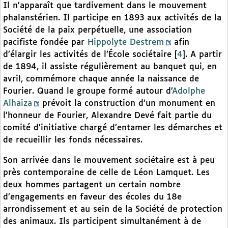
Il n’apparaît que tardivement dans le mouvement
phalanstérien. Il participe en 1893 aux activités de la
Société de la paix perpétuelle, une association
pacifiste fondée par
Hippolyte Destrem
afin
d’élargir les activités de l’École sociétaire
[
4
]
. A partir
de 1894, il assiste régulièrement au banquet qui, en
avril, commémore chaque année la naissance de
Fourier. Quand le groupe formé autour d’
Adolphe
Alhaiza
prévoit la construction d’un monument en
l’honneur de Fourier, Alexandre Devé fait partie du
comité d’initiative chargé d’entamer les démarches et
de recueillir les fonds nécessaires.
Son arrivée dans le mouvement sociétaire est à peu
près contemporaine de celle de Léon Lamquet. Les
deux hommes partagent un certain nombre
d’engagements en faveur des écoles du 18e
arrondissement et au sein de la Société de protection
des animaux. Ils participent simultanément à de