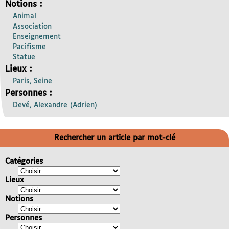
Notions :
Animal
Association
Enseignement
Pacifisme
Statue
Lieux :
Paris, Seine
Personnes :
Devé, Alexandre (Adrien)
Rechercher un article par mot-clé
Catégories
Lieux
Notions
Personnes