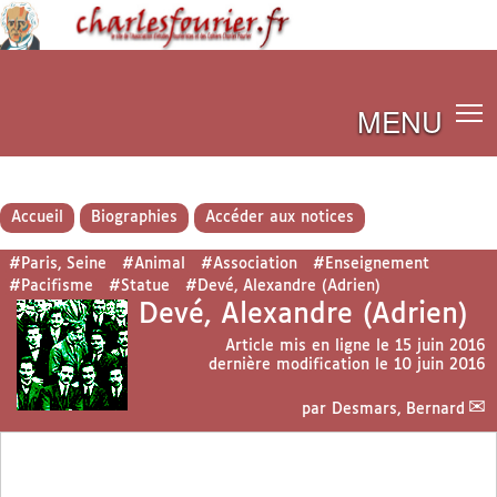
MENU
Accueil
Biographies
Accéder aux notices
#Paris, Seine
#Animal
#Association
#Enseignement
#Pacifisme
#Statue
#Devé, Alexandre (Adrien)
Devé, Alexandre (Adrien)
Article mis en ligne le
15 juin 2016
dernière modification le 10 juin 2016
par
Desmars, Bernard