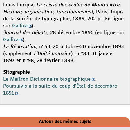
Louis Lucipia,
La caisse des écoles de Montmartre.
Histoire, organisation, fonctionnement
, Paris, Impr.
de la Société de typographie, 1889, 202 p. (En ligne
sur
Gallica
).
Journal des débats
, 28 décembre 1896 (en ligne sur
Gallica
).
La Rénovation
, n°53, 20 octobre-20 novembre 1893
(supplément
L’Unité humaine
) ; n°83, 31 janvier
1897 et n°98, 28 février 1898.
Sitographie :
Le Maîtron Dictionnaire biographique
.
Poursuivis à la suite du coup d’État de décembre
1851
.
Autour des mêmes sujets