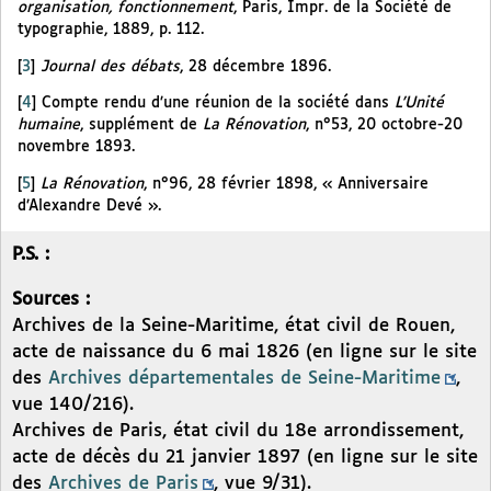
organisation, fonctionnement
, Paris, Impr. de la Société de
typographie, 1889, p. 112.
[
3
]
Journal des débats
, 28 décembre 1896.
[
4
]
Compte rendu d’une réunion de la société dans
L’Unité
humaine
, supplément de
La Rénovation
, n°53, 20 octobre-20
novembre 1893.
[
5
]
La Rénovation
, n°96, 28 février 1898, « Anniversaire
d’Alexandre Devé ».
P.S. :
Sources :
Archives de la Seine-Maritime, état civil de Rouen,
acte de naissance du 6 mai 1826 (en ligne sur le site
des
Archives départementales de Seine-Maritime
,
vue 140/216).
Archives de Paris, état civil du 18e arrondissement,
acte de décès du 21 janvier 1897 (en ligne sur le site
des
Archives de Paris
, vue 9/31).