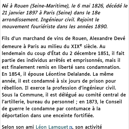
Né à Rouen (Seine-Maritime), le 6 mai 1826, décédé le
21 janvier 1897 à Paris (Seine) dans le 18e
arrondissement. Ingénieur civil. Rejoint le
mouvement fouriériste dans les années 1890.
Fils d’un marchand de vins de Rouen, Alexandre Devé
e
demeure à Paris au milieu du XIX
siècle. Au
lendemain du coup d’État du 2 décembre 1851, il fait
partie des individus arrêtés et emprisonnés, mais il
est finalement remis en liberté sans condamnation.
En 1854, il épouse Léontine Delalande. La même
année, il est condamné à six jours de prison pour
rébellion. Il exerce la profession d’ingénieur civil.
Sous la Commune, il est délégué au comité central de
l’artillerie, bureau du personnel ; en 1873, le Conseil
de guerre le condamne par contumace à la
déportation dans une enceinte fortifiée.
Selon son ami
Léon Lamquet
, son activité