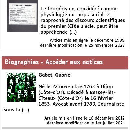
Le fouriérisme, considéré comme
physiologie du corps social, et
rapproché des discours scientifiques
du premier XIXe siècle, peut être
appréhendé (…)
Article mis en ligne le
décembre 1999
dernière modification le 25 novembre 2023
Biographies
-
Accéder aux notices
Gabet, Gabriel
Né le 22 novembre 1763 à Dijon
(Côte-d’Or). Décédé à Bessey-lès-
Cîteaux (Côte-d’Or) le 16 février
1853. Avocat avant 1789. Journaliste
sous la (…)
Article mis en ligne le
16 décembre 2012
dernière modification le 1er juillet 2021