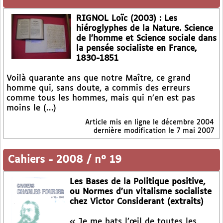
RIGNOL Loïc (2003) : Les
hiéroglyphes de la Nature. Science
de l’homme et Science sociale dans
la pensée socialiste en France,
1830-1851
Voilà quarante ans que notre Maître, ce grand
homme qui, sans doute, a commis des erreurs
comme tous les hommes, mais qui n’en est pas
moins le (…)
Article mis en ligne le
décembre 2004
dernière modification le 7 mai 2007
Cahiers
-
2008 / n° 19
Les Bases de la Politique positive,
ou Normes d’un vitalisme socialiste
chez Victor Considerant (extraits)
« Je me bats l’œil de toutes les