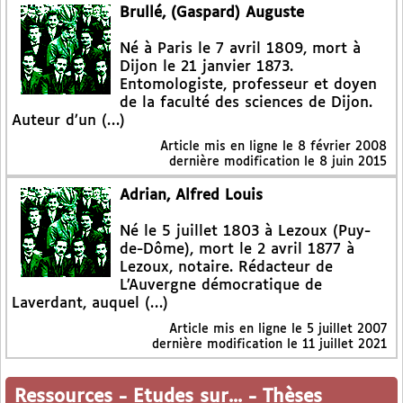
Brullé, (Gaspard) Auguste
Né à Paris le 7 avril 1809, mort à
Dijon le 21 janvier 1873.
Entomologiste, professeur et doyen
de la faculté des sciences de Dijon.
Auteur d’un (…)
Article mis en ligne le
8 février 2008
dernière modification le 8 juin 2015
Adrian, Alfred Louis
Né le 5 juillet 1803 à Lezoux (Puy-
de-Dôme), mort le 2 avril 1877 à
Lezoux, notaire. Rédacteur de
L’Auvergne démocratique de
Laverdant, auquel (…)
Article mis en ligne le
5 juillet 2007
dernière modification le 11 juillet 2021
Ressources
-
Etudes sur...
-
Thèses