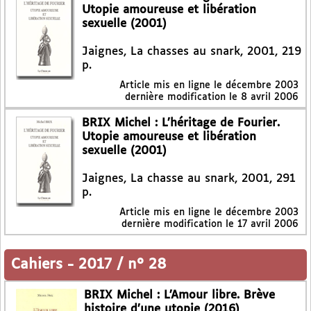
Utopie amoureuse et libération
sexuelle (2001)
Jaignes, La chasses au snark, 2001, 219
p.
Article mis en ligne le
décembre 2003
dernière modification le 8 avril 2006
BRIX Michel : L’héritage de Fourier.
Utopie amoureuse et libération
sexuelle (2001)
Jaignes, La chasse au snark, 2001, 291
p.
Article mis en ligne le
décembre 2003
dernière modification le 17 avril 2006
Cahiers
-
2017 / n° 28
BRIX Michel : L’Amour libre. Brève
histoire d’une utopie (2016)