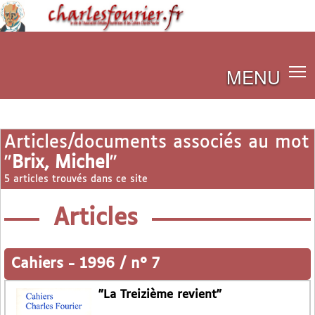
MENU
Articles/documents associés au mot
"
Brix, Michel
"
5 articles trouvés dans ce site
Articles
Cahiers
-
1996 / n° 7
"La Treizième revient"