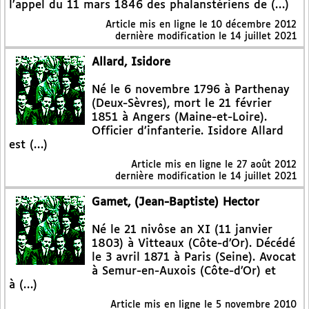
l’appel du 11 mars 1846 des phalanstériens de (…)
Article mis en ligne le
10 décembre 2012
dernière modification le 14 juillet 2021
Allard, Isidore
Né le 6 novembre 1796 à Parthenay
(Deux-Sèvres), mort le 21 février
1851 à Angers (Maine-et-Loire).
Officier d’infanterie. Isidore Allard
est (…)
Article mis en ligne le
27 août 2012
dernière modification le 14 juillet 2021
Gamet, (Jean-Baptiste) Hector
Né le 21 nivôse an XI (11 janvier
1803) à Vitteaux (Côte-d’Or). Décédé
le 3 avril 1871 à Paris (Seine). Avocat
à Semur-en-Auxois (Côte-d’Or) et
à (…)
Article mis en ligne le
5 novembre 2010