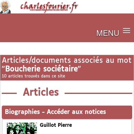
MENU
Articles/documents associés au mot
"
Boucherie sociétaire
"
10 articles trouvés dans ce site
Articles
Biographies
-
Accéder aux notices
Guillot Pierre