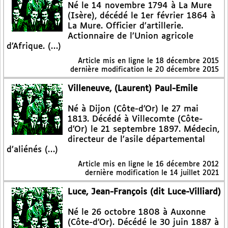
Né le 14 novembre 1794 à La Mure
(Isère), décédé le 1er février 1864 à
La Mure. Officier d’artillerie.
Actionnaire de l’Union agricole
d’Afrique. (…)
Article mis en ligne le
18 décembre 2015
dernière modification le 20 décembre 2015
Villeneuve, (Laurent) Paul-Emile
Né à Dijon (Côte-d’Or) le 27 mai
1813. Décédé à Villecomte (Côte-
d’Or) le 21 septembre 1897. Médecin,
directeur de l’asile départemental
d’aliénés (…)
Article mis en ligne le
16 décembre 2012
dernière modification le 14 juillet 2021
Luce, Jean-François (dit Luce-Villiard)
Né le 26 octobre 1808 à Auxonne
(Côte-d’Or). Décédé le 30 juin 1887 à