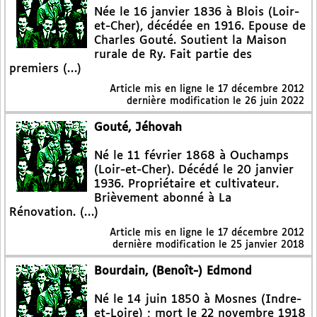
Née le 16 janvier 1836 à Blois (Loir-
et-Cher), décédée en 1916. Epouse de
Charles Gouté. Soutient la Maison
rurale de Ry. Fait partie des
premiers (…)
Article mis en ligne le
17 décembre 2012
dernière modification le 26 juin 2022
Gouté, Jéhovah
Né le 11 février 1868 à Ouchamps
(Loir-et-Cher). Décédé le 20 janvier
1936. Propriétaire et cultivateur.
Brièvement abonné à La
Rénovation. (…)
Article mis en ligne le
17 décembre 2012
dernière modification le 25 janvier 2018
Bourdain, (Benoît-) Edmond
Né le 14 juin 1850 à Mosnes (Indre-
et-Loire) ; mort le 22 novembre 1918