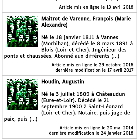
Article mis en ligne le
13 avril 2018
Maitrot de Varenne, François (Marie
Alexandre)
Né le 18 janvier 1811 à Vannes
(Morbihan), décédé le 8 mars 1891 à
Blois (Loir-et-Cher). Ingénieur des
ponts et chaussées. Abonné aux différents (…)
Article mis en ligne le
29 octobre 2016
dernière modification le 17 avril 2017
Houdin, Augustin
Né le 3 juillet 1809 à Châteaudun
(Eure-et-Loir). Décédé le 21
septembre 1900 à Saint-Léonard
(Loir-et-Cher). Notaire, puis juge de
paix, puis (…)
Article mis en ligne le
20 mai 2014
dernière modification le 24 janvier 2018