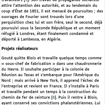
travailleurs
[
5
]
. Son travail de propagande socialiste
attire l’attention des autorités, et au lendemain du
coup d’État de 1851, il est menacé de poursuites ; des
ouvrages de Fourier sont trouvés lors d’une
perquisition chez lui et son frère, seul le second, déjà
poursuivi sous la Seconde République et un moment
réfugié à Londres, étant finalement condamné et
déporté à Lambessa, en Algérie.
Projets réalisateurs
Gouté quitte Blois et travaille quelque temps comme
« sous-chef de fabrication » dans une chaudronnerie
du Havre. Il souhaite participer à la colonie de
Réunion au Texas et s’embarque pour l’Amérique du
Nord ; mais arrivé à New York, il apprend l’échec de
l’entreprise et revient en France. Il s’installe à Paris
et travaille pendant un temps à la construction du
chemin de fer de ceinture
[
6
]
. Puis il rentre à Blois,
ayant conservé ses convictions phalanstériennes. Lui