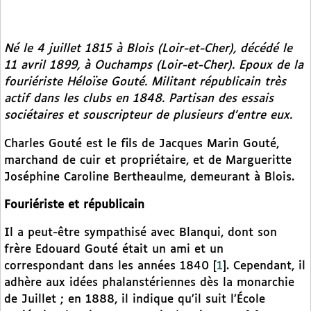
Né le 4 juillet 1815 à Blois (Loir-et-Cher), décédé le
11 avril 1899, à Ouchamps (Loir-et-Cher). Epoux de la
fouriériste Héloïse Gouté. Militant républicain très
actif dans les clubs en 1848. Partisan des essais
sociétaires et souscripteur de plusieurs d’entre eux.
Charles Gouté est le fils de Jacques Marin Gouté,
marchand de cuir et propriétaire, et de Margueritte
Joséphine Caroline Bertheaulme, demeurant à Blois.
Fouriériste et républicain
Il a peut-être sympathisé avec Blanqui, dont son
frère Edouard Gouté était un ami et un
correspondant dans les années 1840
[
1
]
. Cependant, il
adhère aux idées phalanstériennes dès la monarchie
de Juillet ; en 1888, il indique qu’il suit l’École