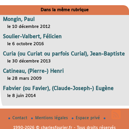
Dans la même rubrique
Mongin, Paul
le 10 décembre 2012
Soulier-Valbert, Félicien
le 6 octobre 2016
Curia (ou Curiat ou parfois Curial), Jean-Baptiste
le 30 décembre 2013
Catineau, (Pierre-) Henri
le 28 mars 2009
Fabvier (ou Favier), (Claude-Joseph-) Eugène
le 8 juin 2014
Contact
Mentions légales
Espace privé
1990-2026 © charlesfourier.fr - Tous droits réservés