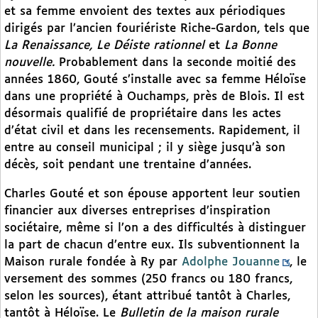
et sa femme envoient des textes aux périodiques
dirigés par l’ancien fouriériste Riche-Gardon, tels que
La Renaissance, Le Déiste rationnel
et
La Bonne
nouvelle.
Probablement dans la seconde moitié des
années 1860, Gouté s’installe avec sa femme Héloïse
dans une propriété à Ouchamps, près de Blois. Il est
désormais qualifié de propriétaire dans les actes
d’état civil et dans les recensements. Rapidement, il
entre au conseil municipal ; il y siège jusqu’à son
décès, soit pendant une trentaine d’années.
Charles Gouté et son épouse apportent leur soutien
financier aux diverses entreprises d’inspiration
sociétaire, même si l’on a des difficultés à distinguer
la part de chacun d’entre eux. Ils subventionnent la
Maison rurale fondée à Ry par
Adolphe Jouanne
, le
versement des sommes (250 francs ou 180 francs,
selon les sources), étant attribué tantôt à Charles,
tantôt à Héloïse. Le
Bulletin de la maison rurale