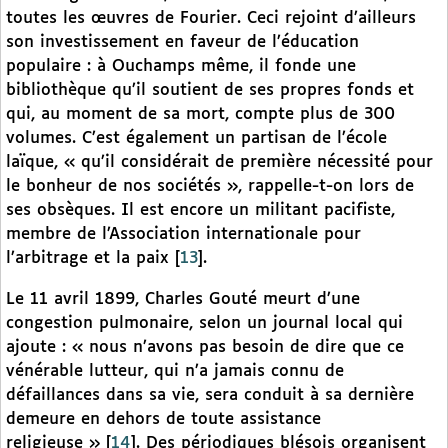
toutes les œuvres de Fourier. Ceci rejoint d’ailleurs
son investissement en faveur de l’éducation
populaire : à Ouchamps même, il fonde une
bibliothèque qu’il soutient de ses propres fonds et
qui, au moment de sa mort, compte plus de 300
volumes. C’est également un partisan de l’école
laïque, « qu’il considérait de première nécessité pour
le bonheur de nos sociétés », rappelle-t-on lors de
ses obsèques. Il est encore un militant pacifiste,
membre de l’Association internationale pour
l’arbitrage et la paix
[
13
]
.
Le 11 avril 1899, Charles Gouté meurt d’une
congestion pulmonaire, selon un journal local qui
ajoute : « nous n’avons pas besoin de dire que ce
vénérable lutteur, qui n’a jamais connu de
défaillances dans sa vie, sera conduit à sa dernière
demeure en dehors de toute assistance
religieuse »
[
14
]
. Des périodiques blésois organisent