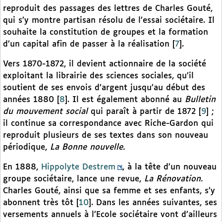
reproduit des passages des lettres de Charles Gouté,
qui s’y montre partisan résolu de l’essai sociétaire. Il
souhaite la constitution de groupes et la formation
d’un capital afin de passer à la réalisation
[
7
]
.
Vers 1870-1872, il devient actionnaire de la société
exploitant la librairie des sciences sociales, qu’il
soutient de ses envois d’argent jusqu’au début des
années 1880
[
8
]
. Il est également abonné au
Bulletin
du mouvement social
qui paraît à partir de 1872
[
9
]
;
il continue sa correspondance avec Riche-Gardon qui
reproduit plusieurs de ses textes dans son nouveau
périodique,
La Bonne nouvelle.
En 1888,
Hippolyte Destrem
, à la tête d’un nouveau
groupe sociétaire, lance une revue,
La Rénovation.
Charles Gouté, ainsi que sa femme et ses enfants, s’y
abonnent très tôt
[
10
]
. Dans les années suivantes, ses
versements annuels à l’Ecole sociétaire vont d’ailleurs