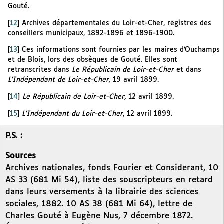
Gouté.
[
12
]
Archives départementales du Loir-et-Cher, registres des
conseillers municipaux, 1892-1896 et 1896-1900.
[
13
]
Ces informations sont fournies par les maires d’Ouchamps
et de Blois, lors des obsèques de Gouté. Elles sont
retranscrites dans
Le Républicain de Loir-et-Cher
et dans
L’Indépendant de Loir-et-Cher,
19 avril 1899.
[
14
]
Le Républicain de Loir-et-Cher
, 12 avril 1899.
[
15
]
L’Indépendant du Loir-et-Cher
, 12 avril 1899.
P.S. :
Sources
Archives nationales, fonds Fourier et Considerant, 10
AS 33 (681 Mi 54), liste des souscripteurs en retard
dans leurs versements à la librairie des sciences
sociales, 1882. 10 AS 38 (681 Mi 64), lettre de
Charles Gouté à Eugène Nus, 7 décembre 1872.