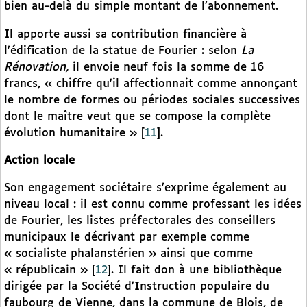
bien au-delà du simple montant de l’abonnement.
Il apporte aussi sa contribution financière à
l’édification de la statue de Fourier : selon
La
Rénovation,
il envoie neuf fois la somme de 16
francs, « chiffre qu’il affectionnait comme annonçant
le nombre de formes ou périodes sociales successives
dont le maître veut que se compose la complète
évolution humanitaire »
[
11
]
.
Action locale
Son engagement sociétaire s’exprime également au
niveau local : il est connu comme professant les idées
de Fourier, les listes préfectorales des conseillers
municipaux le décrivant par exemple comme
« socialiste phalanstérien » ainsi que comme
« républicain »
[
12
]
. Il fait don à une bibliothèque
dirigée par la Société d’Instruction populaire du
faubourg de Vienne, dans la commune de Blois, de