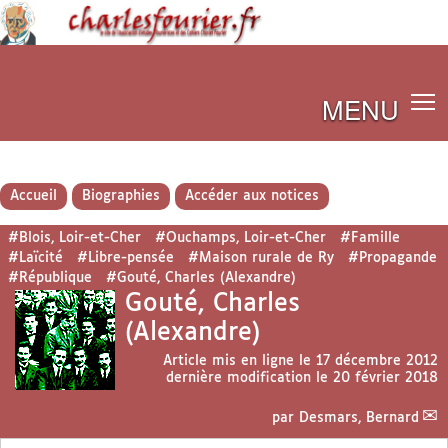
MENU
Accueil
Biographies
Accéder aux notices
#Blois, Loir-et-Cher
#Ouchamps, Loir-et-Cher
#Famille
#Laïcité
#Libre-pensée
#Maison rurale de Ry
#Propagande
#République
#Gouté, Charles (Alexandre)
Gouté, Charles
(Alexandre)
Article mis en ligne le
17 décembre 2012
dernière modification le 20 février 2018
par
Desmars, Bernard