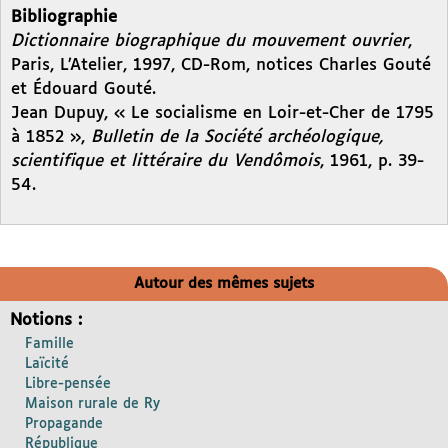
Bibliographie
Dictionnaire biographique du mouvement ouvrier
,
Paris, L’Atelier, 1997, CD-Rom, notices Charles Gouté
et Édouard Gouté.
Jean Dupuy, « Le socialisme en Loir-et-Cher de 1795
à 1852 »,
Bulletin de la Société archéologique,
scientifique et littéraire du Vendômois
, 1961, p. 39-
54.
Autour des mêmes sujets
Notions :
Famille
Laïcité
Libre-pensée
Maison rurale de Ry
Propagande
République