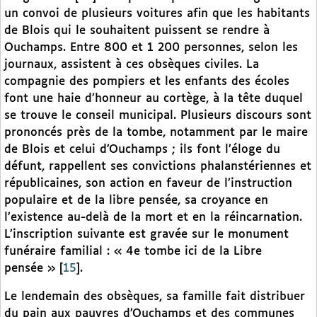
un convoi de plusieurs voitures afin que les habitants
de Blois qui le souhaitent puissent se rendre à
Ouchamps. Entre 800 et 1 200 personnes, selon les
journaux, assistent à ces obsèques civiles. La
compagnie des pompiers et les enfants des écoles
font une haie d’honneur au cortège, à la tête duquel
se trouve le conseil municipal. Plusieurs discours sont
prononcés près de la tombe, notamment par le maire
de Blois et celui d’Ouchamps ; ils font l’éloge du
défunt, rappellent ses convictions phalanstériennes et
républicaines, son action en faveur de l’instruction
populaire et de la libre pensée, sa croyance en
l’existence au-delà de la mort et en la réincarnation.
L’inscription suivante est gravée sur le monument
funéraire familial : « 4e tombe ici de la Libre
pensée »
[
15
]
.
Le lendemain des obsèques, sa famille fait distribuer
du pain aux pauvres d’Ouchamps et des communes