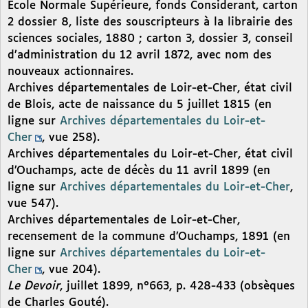
École Normale Supérieure, fonds Considerant, carton
2 dossier 8, liste des souscripteurs à la librairie des
sciences sociales, 1880 ; carton 3, dossier 3, conseil
d’administration du 12 avril 1872, avec nom des
nouveaux actionnaires.
Archives départementales de Loir-et-Cher, état civil
de Blois, acte de naissance du 5 juillet 1815 (en
ligne sur
Archives départementales du Loir-et-
Cher
, vue 258).
Archives départementales du Loir-et-Cher, état civil
d’Ouchamps, acte de décès du 11 avril 1899 (en
ligne sur
Archives départementales du Loir-et-Cher
,
vue 547).
Archives départementales de Loir-et-Cher,
recensement de la commune d’Ouchamps, 1891 (en
ligne sur
Archives départementales du Loir-et-
Cher
, vue 204).
Le Devoir
, juillet 1899, n°663, p. 428-433 (obsèques
de Charles Gouté).