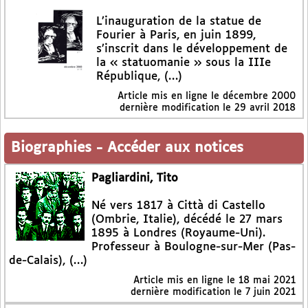
L’inauguration de la statue de
Fourier à Paris, en juin 1899,
s’inscrit dans le développement de
la « statuomanie » sous la IIIe
République, (…)
Article mis en ligne le
décembre 2000
dernière modification le 29 avril 2018
Biographies
-
Accéder aux notices
Pagliardini, Tito
Né vers 1817 à Città di Castello
(Ombrie, Italie), décédé le 27 mars
1895 à Londres (Royaume-Uni).
Professeur à Boulogne-sur-Mer (Pas-
de-Calais), (…)
Article mis en ligne le
18 mai 2021
dernière modification le 7 juin 2021