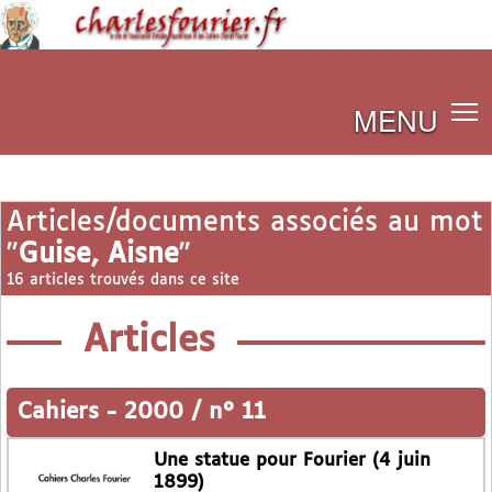
MENU
Articles/documents associés au mot
"
Guise, Aisne
"
16 articles trouvés dans ce site
Articles
Cahiers
-
2000 / n° 11
Une statue pour Fourier (4 juin
1899)