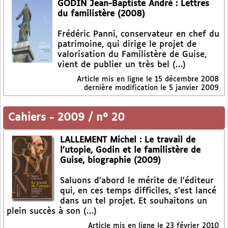
GODIN Jean-Baptiste André : Lettres
du familistère (2008)
Frédéric Panni, conservateur en chef du
patrimoine, qui dirige le projet de
valorisation du Familistère de Guise,
vient de publier un très bel (…)
Article mis en ligne le
15 décembre 2008
dernière modification le 5 janvier 2009
Cahiers
-
2009 / n° 20
LALLEMENT Michel : Le travail de
l’utopie, Godin et le familistère de
Guise, biographie (2009)
Saluons d’abord le mérite de l’éditeur
qui, en ces temps difficiles, s’est lancé
dans un tel projet. Et souhaitons un
plein succès à son (…)
Article mis en ligne le
23 février 2010