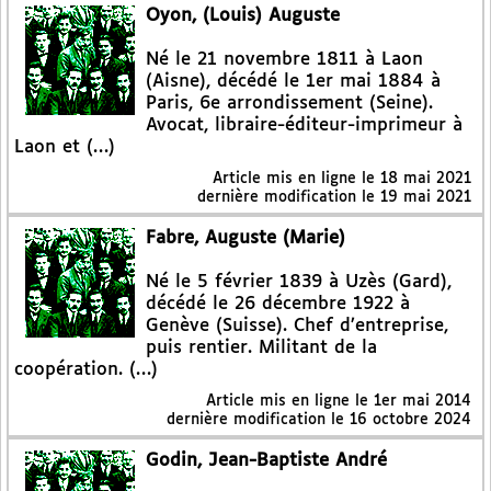
Oyon, (Louis) Auguste
Né le 21 novembre 1811 à Laon
(Aisne), décédé le 1er mai 1884 à
Paris, 6e arrondissement (Seine).
Avocat, libraire-éditeur-imprimeur à
Laon et (…)
Article mis en ligne le
18 mai 2021
dernière modification le 19 mai 2021
Fabre, Auguste (Marie)
Né le 5 février 1839 à Uzès (Gard),
décédé le 26 décembre 1922 à
Genève (Suisse). Chef d’entreprise,
puis rentier. Militant de la
coopération. (…)
Article mis en ligne le
1er mai 2014
dernière modification le 16 octobre 2024
Godin, Jean-Baptiste André