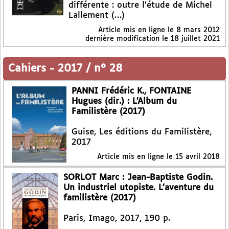
différente : outre l’étude de Michel
Lallement (…)
Article mis en ligne le
8 mars 2012
dernière modification le 18 juillet 2021
Cahiers
-
2017 / n° 28
PANNI Frédéric K., FONTAINE
Hugues (dir.) : L’Album du
Familistère (2017)
Guise, Les éditions du Familistère,
2017
Article mis en ligne le
15 avril 2018
SORLOT Marc : Jean-Baptiste Godin.
Un industriel utopiste. L’aventure du
familistère (2017)
Paris, Imago, 2017, 190 p.