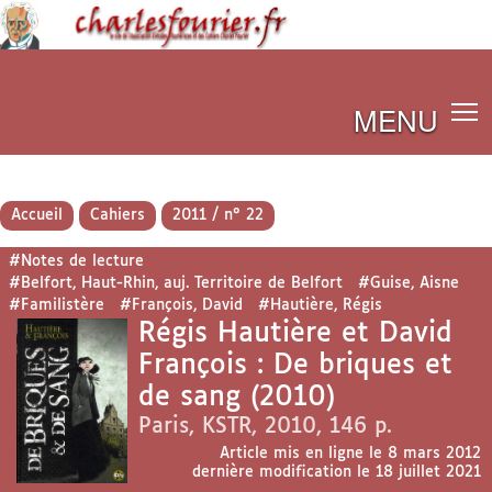
MENU
Accueil
Cahiers
2011 / n° 22
#Notes de lecture
#Belfort, Haut-Rhin, auj. Territoire de Belfort
#Guise, Aisne
#Familistère
#François, David
#Hautière, Régis
Régis Hautière et David
François : De briques et
de sang (2010)
Paris, KSTR, 2010, 146 p.
Article mis en ligne le
8 mars 2012
dernière modification le 18 juillet 2021