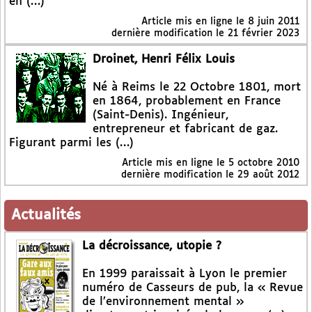
en (…)
Article mis en ligne le
8 juin 2011
dernière modification le 21 février 2023
Droinet, Henri Félix Louis
Né à Reims le 22 Octobre 1801, mort
en 1864, probablement en France
(Saint-Denis). Ingénieur,
entrepreneur et fabricant de gaz.
Figurant parmi les (…)
Article mis en ligne le
5 octobre 2010
dernière modification le 29 août 2012
Actualités
La décroissance, utopie ?
En 1999 paraissait à Lyon le premier
numéro de Casseurs de pub, la « Revue
de l’environnement mental »