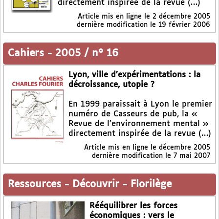
directement inspirée de la revue (…)
Article mis en ligne le
2 décembre 2005
dernière modification le 19 février 2006
Cahiers
-
2005 / n° 16
Lyon, ville d’expérimentations : la
décroissance, utopie ?
En 1999 paraissait à Lyon le premier
numéro de Casseurs de pub, la «
Revue de l’environnement mental »
directement inspirée de la revue (…)
Article mis en ligne le
décembre 2005
dernière modification le 7 mai 2007
Ressources
-
Découvrir
-
Florilège
Rééquilibrer les forces
économiques : vers le