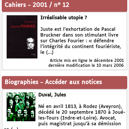
Cahiers
-
2001 / n° 12
Irréalisable utopie ?
Juste est l’exhortation de Pascal
Bruckner dans son stimulant livre
sur Charles Fourier : « défendre
l’intégrité du continent fouriériste,
le (…)
Article mis en ligne le
décembre 2001
dernière modification le 10 mars 2006
Biographies
-
Accéder aux notices
Duval, Jules
Né en avril 1813, à Rodez (Aveyron),
décédé le 20 septembre 1870 à Joué-
les-Tours (Indre-et-Loire). Avocat,
puis magistrat jusqu’à sa démission