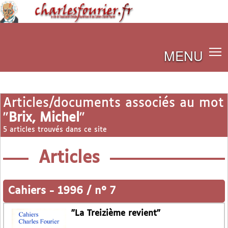
MENU
Articles/documents associés au mot
"
Brix, Michel
"
5 articles trouvés dans ce site
Articles
Cahiers
-
1996 / n° 7
"La Treizième revient"