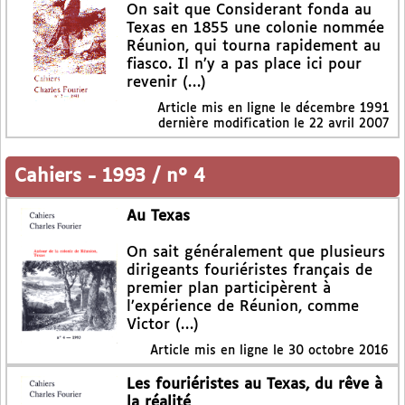
On sait que Considerant fonda au
Texas en 1855 une colonie nommée
Réunion, qui tourna rapidement au
fiasco. Il n’y a pas place ici pour
revenir (…)
Article mis en ligne le
décembre 1991
dernière modification le 22 avril 2007
Cahiers
-
1993 / n° 4
Au Texas
On sait généralement que plusieurs
dirigeants fouriéristes français de
premier plan participèrent à
l’expérience de Réunion, comme
Victor (…)
Article mis en ligne le
30 octobre 2016
Les fouriéristes au Texas, du rêve à
la réalité