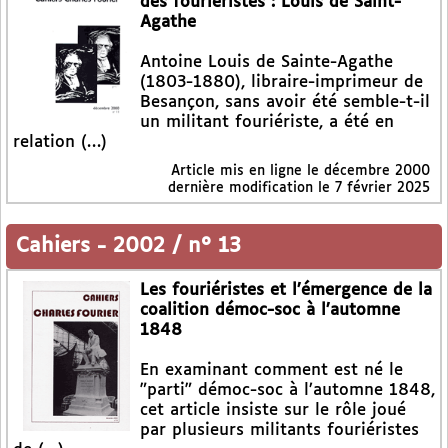
des fouriéristes : Louis de Saint-
Agathe
Antoine Louis de Sainte-Agathe
(1803-1880), libraire-imprimeur de
Besançon, sans avoir été semble-t-il
un militant fouriériste, a été en
relation (…)
Article mis en ligne le
décembre 2000
dernière modification le 7 février 2025
Cahiers
-
2002 / n° 13
Les fouriéristes et l’émergence de la
coalition démoc-soc à l’automne
1848
En examinant comment est né le
"parti" démoc-soc à l’automne 1848,
cet article insiste sur le rôle joué
par plusieurs militants fouriéristes