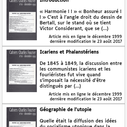
Introduction
« Harmonie ! ! » « Bonheur assuré !
! » C’est à l’angle droit du dessin de
Bertall, sur le stand où se tient
Victor Considerant, que se (…)
Article mis en ligne le
décembre 1999
dernière modification le 23 août 2017
Icariens et Phalanstériens
De 1845 à 1849, la discussion entre
les communistes icariens et les
fouriéristes fut vive quand
s’imposait la nécessité d’être
distingués par (…)
Article mis en ligne le
décembre 1999
dernière modification le 23 août 2017
Géographie de l’utopie
Quelle était la diffusion des idées
du socialisme utopique dans la