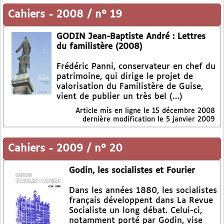
Cahiers
-
2008 / n° 19
GODIN Jean-Baptiste André : Lettres
du familistère (2008)
Frédéric Panni, conservateur en chef du
patrimoine, qui dirige le projet de
valorisation du Familistère de Guise,
vient de publier un très bel (…)
Article mis en ligne le
15 décembre 2008
dernière modification le 5 janvier 2009
Cahiers
-
2009 / n° 20
Godin, les socialistes et Fourier
Dans les années 1880, les socialistes
français développent dans La Revue
Socialiste un long débat. Celui-ci,
notamment porté par Godin, vise