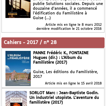
publie Solutions sociales. Depuis une
douzaine d’années, il a commencé
l’édification du Familistère à
Guise (…)
Article mis en ligne le
8 mars 2012
dernière modification le 21 octobre 2016
Cahiers
-
2017 / n° 28
PANNI Frédéric K., FONTAINE
Hugues (dir.) : L’Album du
Familistère (2017)
Guise, Les éditions du Familistère,
2017
Article mis en ligne le
15 avril 2018
SORLOT Marc : Jean-Baptiste Godin.
Un industriel utopiste. L’aventure du
familistère (2017)