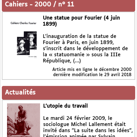
Cahiers
-
2000 / n° 11
Une statue pour Fourier (4 juin
1899)
L’inauguration de la statue de
Fourier à Paris, en juin 1899,
s’inscrit dans le développement de
la « statuomanie » sous la IIIe
République, (…)
Article mis en ligne le
décembre 2000
dernière modification le 29 avril 2018
Actualités
L’utopie du travail
Le mardi 24 février 2009, le
sociologue Michel Lallement était
invité dans "La suite dans les idées",
l’émission animée par Sylvain