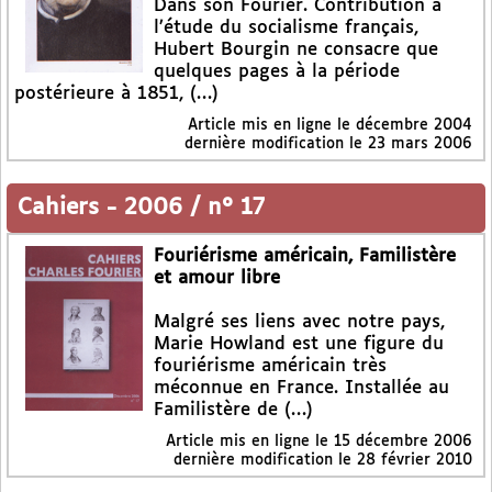
Dans son Fourier. Contribution à
l’étude du socialisme français,
Hubert Bourgin ne consacre que
quelques pages à la période
postérieure à 1851, (…)
Article mis en ligne le
décembre 2004
dernière modification le 23 mars 2006
Cahiers
-
2006 / n° 17
Fouriérisme américain, Familistère
et amour libre
Malgré ses liens avec notre pays,
Marie Howland est une figure du
fouriérisme américain très
méconnue en France. Installée au
Familistère de (…)
Article mis en ligne le
15 décembre 2006
dernière modification le 28 février 2010