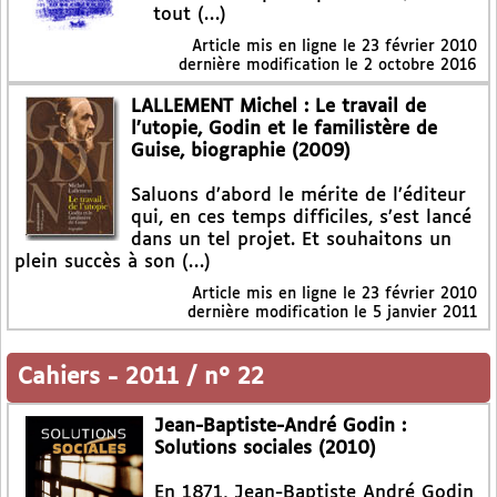
tout (…)
Article mis en ligne le
23 février 2010
dernière modification le 2 octobre 2016
LALLEMENT Michel : Le travail de
l’utopie, Godin et le familistère de
Guise, biographie (2009)
Saluons d’abord le mérite de l’éditeur
qui, en ces temps difficiles, s’est lancé
dans un tel projet. Et souhaitons un
plein succès à son (…)
Article mis en ligne le
23 février 2010
dernière modification le 5 janvier 2011
Cahiers
-
2011 / n° 22
Jean-Baptiste-André Godin :
Solutions sociales (2010)
En 1871, Jean-Baptiste André Godin