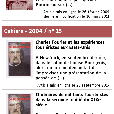
Bourmeau sur (…)
Article mis en ligne le
26 février 2009
dernière modification le 16 mars 2011
Cahiers
-
2004 / n° 15
Charles Fourier et les expériences
fouriéristes aux Etats-Unis
A New-York, en septembre dernier,
dans le salon de Louise Bourgeois,
alors qu ’on me demandait d
’improviser une présentation de la
pensée de (…)
Article mis en ligne le
28 septembre 2017
Itinéraires de militants fouriéristes
dans la seconde moitié du XIXe
siècle