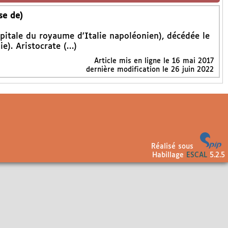
se de)
pitale du royaume d’Italie napoléonien), décédée le
ie). Aristocrate (…)
Article mis en ligne le
16 mai 2017
dernière modification le 26 juin 2022
Réalisé sous
Habillage
ESCAL
5.2.5