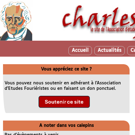
Accueil
Actualités
C
Vous appréciez ce site ?
Vous pouvez nous soutenir en adhérant à l’Association
d’Etudes Fouriéristes ou en faisant un don ponctuel.
A noter dans vos calepins
Pas d’évènements à venir