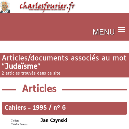
MENU
Articles/documents associés au mot
"
Judaïsme
"
2 articles trouvés dans ce site
Articles
Cahiers
-
1995 / n° 6
Jan Czynski