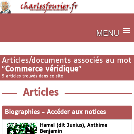
MENU
Articles/documents associés au mot
"
Commerce véridique
"
9 articles trouvés dans ce site
Articles
Biographies
-
Accéder aux notices
Hamel (dit Junius), Anthime
Benjamin