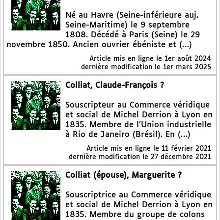
Né au Havre (Seine-inférieure auj.
Seine-Maritime) le 9 septembre
1808. Décédé à Paris (Seine) le 29
novembre 1850. Ancien ouvrier ébéniste et (…)
Article mis en ligne le
1er août 2024
dernière modification le 1er mars 2025
Colliat, Claude-François ?
Souscripteur au Commerce véridique
et social de Michel Derrion à Lyon en
1835. Membre de l’Union industrielle
à Rio de Janeiro (Brésil). En (…)
Article mis en ligne le
11 février 2021
dernière modification le 27 décembre 2021
Colliat (épouse), Marguerite ?
Souscriptrice au Commerce véridique
et social de Michel Derrion à Lyon en
1835. Membre du groupe de colons