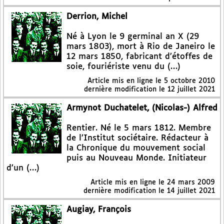
Derrion, Michel
Né à Lyon le 9 germinal an X (29
mars 1803), mort à Rio de Janeiro le
12 mars 1850, fabricant d’étoffes de
soie, fouriériste venu du (…)
Article mis en ligne le
5 octobre 2010
dernière modification le 12 juillet 2021
Armynot Duchatelet, (Nicolas-) Alfred
Rentier. Né le 5 mars 1812. Membre
de l’Institut sociétaire. Rédacteur à
la Chronique du mouvement social
puis au Nouveau Monde. Initiateur
d’un (…)
Article mis en ligne le
24 mars 2009
dernière modification le 14 juillet 2021
Augiay, François