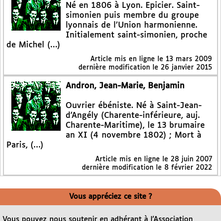
Né en 1806 à Lyon. Epicier. Saint-
simonien puis membre du groupe
lyonnais de l’Union harmonienne.
Initialement saint-simonien, proche
de Michel (…)
Article mis en ligne le
13 mars 2009
dernière modification le 26 janvier 2015
Andron, Jean-Marie, Benjamin
Ouvrier ébéniste. Né à Saint-Jean-
d’Angély (Charente-inférieure, auj.
Charente-Maritime), le 13 brumaire
an XI (4 novembre 1802) ; Mort à
Paris, (…)
Article mis en ligne le
28 juin 2007
dernière modification le 8 février 2022
Vous appréciez ce site ?
Vous pouvez nous soutenir en adhérant à l’Association