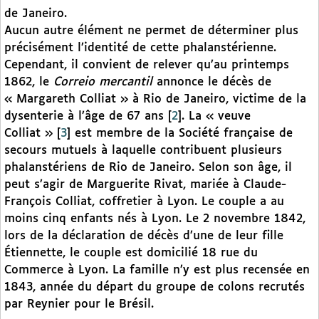
de Janeiro.
Aucun autre élément ne permet de déterminer plus
précisément l’identité de cette phalanstérienne.
Cependant, il convient de relever qu’au printemps
1862, le
Correio mercantil
annonce le décès de
« Margareth Colliat » à Rio de Janeiro, victime de la
dysenterie à l’âge de 67 ans
[
2
]
. La « veuve
Colliat »
[
3
]
est membre de la Société française de
secours mutuels à laquelle contribuent plusieurs
phalanstériens de Rio de Janeiro. Selon son âge, il
peut s’agir de Marguerite Rivat, mariée à Claude-
François Colliat, coffretier à Lyon. Le couple a au
moins cinq enfants nés à Lyon. Le 2 novembre 1842,
lors de la déclaration de décès d’une de leur fille
Étiennette, le couple est domicilié 18 rue du
Commerce à Lyon. La famille n’y est plus recensée en
1843, année du départ du groupe de colons recrutés
par Reynier pour le Brésil.