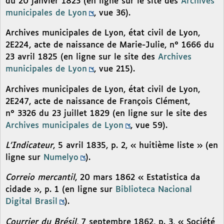
du 20 janvier 1823 (en ligne sur le site des
Archives
municipales de Lyon
, vue 36).
Archives municipales de Lyon, état civil de Lyon,
2E224, acte de naissance de Marie-Julie, n° 1666 du
23 avril 1825 (en ligne sur le site des
Archives
municipales de Lyon
, vue 215).
Archives municipales de Lyon, état civil de Lyon,
2E247, acte de naissance de François Clément,
n° 3326 du 23 juillet 1829 (en ligne sur le site des
Archives municipales de Lyon
, vue 59).
L’Indicateur
, 5 avril 1835, p. 2, « huitième liste » (en
ligne sur
Numelyo
).
Correio mercantil
, 20 mars 1862 « Estatistica da
cidade », p. 1 (en ligne sur
Biblioteca Nacional
Digital Brasil
).
Courrier du Brésil
, 7 septembre 1862, p. 3, « Société