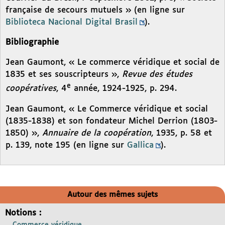
française de secours mutuels » (en ligne sur
Biblioteca Nacional Digital Brasil
).
Bibliographie
Jean Gaumont, « Le commerce véridique et social de
1835 et ses souscripteurs »,
Revue des études
e
coopératives
, 4
année, 1924-1925, p. 294.
Jean Gaumont, « Le Commerce véridique et social
(1835-1838) et son fondateur Michel Derrion (1803-
1850) »,
Annuaire de la coopération
, 1935, p. 58 et
p. 139, note 195 (en ligne sur
Gallica
).
Autour des mêmes sujets
Notions :