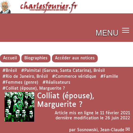
MENU
Accueil
Biographies
Accéder aux notices
#Brésil
#Palmital (Garuva, Santa Catarina), Brésil
#Rio de Janeiro, Brésil
#Commerce véridique
#Famille
#Femmes (genre)
#Réalisateurs
#Colliat (épouse), Marguerite ?
Colliat (épouse),
Marguerite ?
Article mis en ligne le
11 février 2021
dernière modification le 26 juin 2022
par
Sosnowski, Jean-Claude