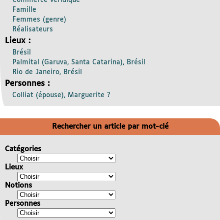
Commerce véridique
Famille
Femmes (genre)
Réalisateurs
Lieux :
Brésil
Palmital (Garuva, Santa Catarina), Brésil
Rio de Janeiro, Brésil
Personnes :
Colliat (épouse), Marguerite ?
Rechercher un article par mot-clé
Catégories
Lieux
Notions
Personnes