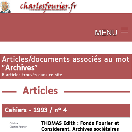
MENU
Articles/documents associés au mot
"
Archives
"
6 articles trouvés dans ce site
Articles
Cahiers
-
1993 / n° 4
THOMAS Edith : Fonds Fourier et
Considerant. Archives sociétaires