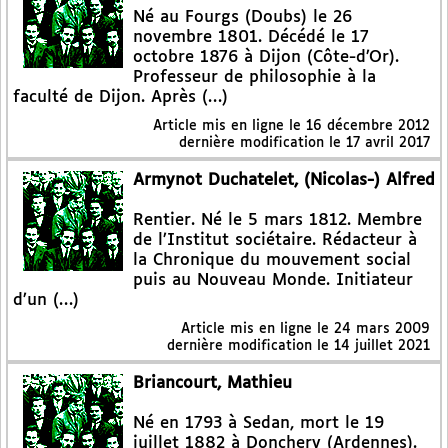
Né au Fourgs (Doubs) le 26
novembre 1801. Décédé le 17
octobre 1876 à Dijon (Côte-d’Or).
Professeur de philosophie à la
faculté de Dijon. Après (…)
Article mis en ligne le
16 décembre 2012
dernière modification le 17 avril 2017
Armynot Duchatelet, (Nicolas-) Alfred
Rentier. Né le 5 mars 1812. Membre
de l’Institut sociétaire. Rédacteur à
la Chronique du mouvement social
puis au Nouveau Monde. Initiateur
d’un (…)
Article mis en ligne le
24 mars 2009
dernière modification le 14 juillet 2021
Briancourt, Mathieu
Né en 1793 à Sedan, mort le 19
juillet 1882 à Donchery (Ardennes).