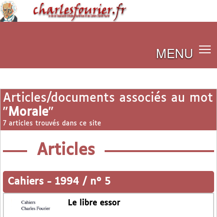
MENU
Articles/documents associés au mot
"
Morale
"
7 articles trouvés dans ce site
Articles
Cahiers
-
1994 / n° 5
Le libre essor