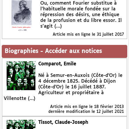
Ou, comment Fourier substitue à
l’habituelle morale fondée sur la
répression des désirs, une éthique
de la profusion et du libre essor. Il
s’agit (…)
Article mis en ligne le
31 juillet 2017
Biographies
-
Accéder aux notices
Comparot, Emile
Né à Semur-en-Auxois (Côte-d’Or) le
4 décembre 1825. Décédé à Dijon
(Côte-d’Or) le 16 juillet 1887.
Agriculteur et propriétaire à
Villenotte (…)
Article mis en ligne le
18 février 2013
dernière modification le 12 juillet 2021
Tissot, Claude-Joseph