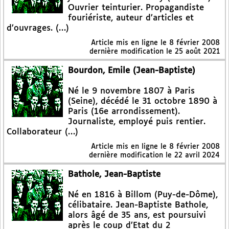
Ouvrier teinturier. Propagandiste
fouriériste, auteur d’articles et
d’ouvrages. (…)
Article mis en ligne le
8 février 2008
dernière modification le 25 août 2021
Bourdon, Emile (Jean-Baptiste)
Né le 9 novembre 1807 à Paris
(Seine), décédé le 31 octobre 1890 à
Paris (16e arrondissement).
Journaliste, employé puis rentier.
Collaborateur (…)
Article mis en ligne le
8 février 2008
dernière modification le 22 avril 2024
Bathole, Jean-Baptiste
Né en 1816 à Billom (Puy-de-Dôme),
célibataire. Jean-Baptiste Bathole,
alors âgé de 35 ans, est poursuivi
après le coup d’Etat du 2