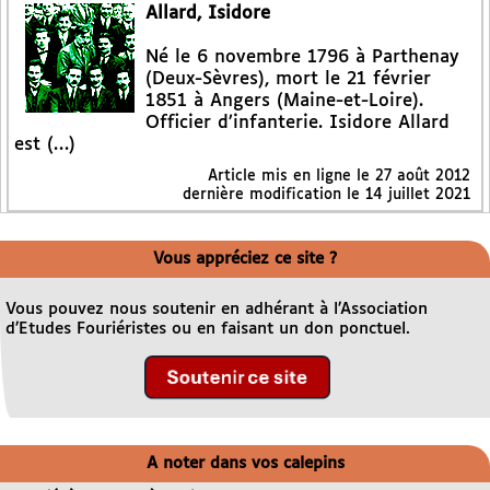
Allard, Isidore
Né le 6 novembre 1796 à Parthenay
(Deux-Sèvres), mort le 21 février
1851 à Angers (Maine-et-Loire).
Officier d’infanterie. Isidore Allard
est (…)
Article mis en ligne le
27 août 2012
dernière modification le 14 juillet 2021
Vous appréciez ce site ?
Vous pouvez nous soutenir en adhérant à l’Association
d’Etudes Fouriéristes ou en faisant un don ponctuel.
A noter dans vos calepins