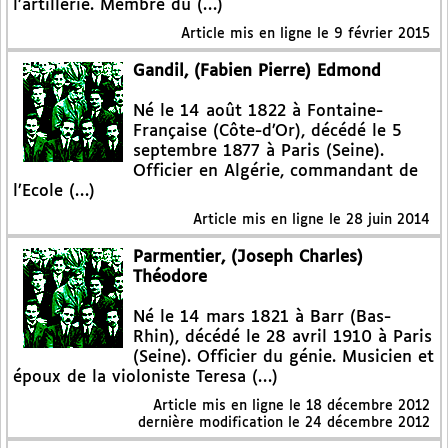
l’artillerie. Membre du (…)
Article mis en ligne le
9 février 2015
Gandil, (Fabien Pierre) Edmond
Né le 14 août 1822 à Fontaine-
Française (Côte-d’Or), décédé le 5
septembre 1877 à Paris (Seine).
Officier en Algérie, commandant de
l’Ecole (…)
Article mis en ligne le
28 juin 2014
Parmentier, (Joseph Charles)
Théodore
Né le 14 mars 1821 à Barr (Bas-
Rhin), décédé le 28 avril 1910 à Paris
(Seine). Officier du génie. Musicien et
époux de la violoniste Teresa (…)
Article mis en ligne le
18 décembre 2012
dernière modification le 24 décembre 2012