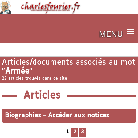
MENU
Articles/documents associés au mot
"
Armée
"
22 articles trouvés dans ce site
Articles
Biographies
-
Accéder aux notices
1
2
3