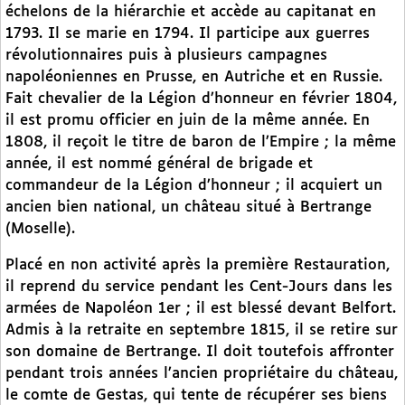
échelons de la hiérarchie et accède au capitanat en
1793. Il se marie en 1794. Il participe aux guerres
révolutionnaires puis à plusieurs campagnes
napoléoniennes en Prusse, en Autriche et en Russie.
Fait chevalier de la Légion d’honneur en février 1804,
il est promu officier en juin de la même année. En
1808, il reçoit le titre de baron de l’Empire ; la même
année, il est nommé général de brigade et
commandeur de la Légion d’honneur ; il acquiert un
ancien bien national, un château situé à Bertrange
(Moselle).
Placé en non activité après la première Restauration,
il reprend du service pendant les Cent-Jours dans les
armées de Napoléon 1er ; il est blessé devant Belfort.
Admis à la retraite en septembre 1815, il se retire sur
son domaine de Bertrange. Il doit toutefois affronter
pendant trois années l’ancien propriétaire du château,
le comte de Gestas, qui tente de récupérer ses biens