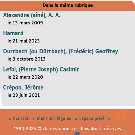
Dans la même rubrique
Alexandre (aîné), A. A.
le 13 mars 2009
Hamard
le 21 mai 2023
Durrbach (ou Dürrbach), (Frédéric) Geoffrey
le 3 octobre 2013
Lefol, (Pierre Joseph) Casimir
le 22 mars 2020
Crépon, Jérôme
le 23 juin 2021
Contact
Mentions légales
Espace privé
1990-2026 © charlesfourier.fr - Tous droits réservés