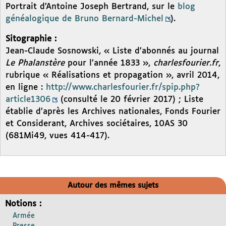
Portrait d’Antoine Joseph Bertrand, sur le
blog
généalogique de Bruno Bernard-Michel
).
Sitographie :
Jean-Claude Sosnowski, « Liste d’abonnés au journal
Le Phalanstère
pour l’année 1833 »,
charlesfourier.fr
,
rubrique « Réalisations et propagation », avril 2014,
en ligne :
http://www.charlesfourier.fr/spip.php?
article1306
(consulté le 20 février 2017) ; Liste
établie d’après les Archives nationales, Fonds Fourier
et Considerant, Archives sociétaires, 10AS 30
(681Mi49, vues 414-417).
Autour des mêmes sujets
Notions :
Armée