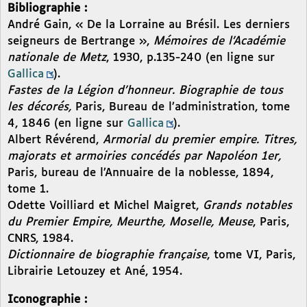
Bibliographie :
André Gain, « De la Lorraine au Brésil. Les derniers
seigneurs de Bertrange »,
Mémoires de l’Académie
nationale de Metz
, 1930, p.135-240 (en ligne sur
Gallica
).
Fastes de la Légion d’honneur. Biographie de tous
les décorés,
Paris, Bureau de l’administration, tome
4, 1846 (en ligne sur
Gallica
).
Albert Révérend,
Armorial du premier empire. Titres,
majorats et armoiries concédés par Napoléon 1er,
Paris, bureau de l’Annuaire de la noblesse, 1894,
tome 1.
Odette Voilliard et Michel Maigret,
Grands notables
du Premier Empire, Meurthe, Moselle, Meuse
, Paris,
CNRS, 1984.
Dictionnaire de biographie française
, tome VI, Paris,
Librairie Letouzey et Ané, 1954.
Iconographie :