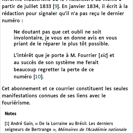
partir de juillet 1833
[
9
]
. En janvier 1834, il écrit à la
rédaction pour signaler qu’il n’a pas reçu le dernier
numéro :
Ne doutant pas que cet oubli ne soit
involontaire, je vous en donne avis en vous
priant de le réparer le plus tôt possible.
L’intérêt que je porte à M. Fourrier [
sic
] et
au succès de son système me ferait
beaucoup regretter la perte de ce
numéro
[
10
]
.
Cet abonnement et ce courrier constituent les seules
manifestations connues de ses liens avec le
fouriérisme.
Notes
[
1
]
André Gain, « De la Lorraine au Brésil. Les derniers
seigneurs de Bertrange »,
Mémoires de l’Académie nationale