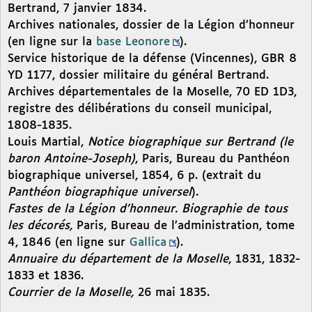
Bertrand, 7 janvier 1834.
Archives nationales, dossier de la Légion d’honneur
(en ligne sur la
base Leonore
).
Service historique de la défense (Vincennes), GBR 8
YD 1177, dossier militaire du général Bertrand.
Archives départementales de la Moselle, 70 ED 1D3,
registre des délibérations du conseil municipal,
1808-1835.
Louis Martial,
Notice biographique sur Bertrand (le
baron Antoine-Joseph)
, Paris, Bureau du Panthéon
biographique universel, 1854, 6 p. (extrait du
Panthéon biographique universel
).
Fastes de la Légion d’honneur. Biographie de tous
les décorés,
Paris, Bureau de l’administration, tome
4, 1846 (en ligne sur
Gallica
).
Annuaire du département de la Moselle
, 1831, 1832-
1833 et 1836.
Courrier de la Moselle,
26 mai 1835.