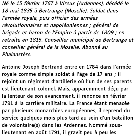
Né le 15 février 1767 à Vireux (Ardennes), décédé le
18 mai 1835 à Bertrange (Moselle). Soldat dans
l’armée royale, puis officier des armées
révolutionnaires et napoléoniennes ; général de
brigade et baron de l’Empire à partir de 1809 ; en
retraite en 1815. Conseiller municipal de Bertrange et
conseiller général de la Moselle. Abonné au
Phalanstère
.
Antoine Joseph Bertrand entre en 1784 dans l’armée
royale comme simple soldat à l’âge de 17 ans ; il
rejoint un régiment d’artillerie où l’un de ses parents
est lieutenant-colonel. Mais, apparemment déçu par
la lenteur de son avancement, il renonce en février
1791 à la carrière militaire. La France étant menacée
par plusieurs monarchies européennes, il reprend du
service quelques mois plus tard au sein d’un bataillon
de volontaire(s) dans les Ardennes. Nommé sous-
lieutenant en août 1791, il gravit peu à peu les