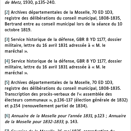
de Metz
, 1930, p.135-240.
[
2
]
Archives départementales de la Moselle, 70 ED 1D3,
registre des délibérations du conseil municipal, 1808-1835,
Bertrand entre au conseil municipal lors de la séance du 10
octobre 1819.
[
3
]
Service historique de la défense, GBR 8 YD 1177, dossier
militaire, lettre du 16 avril 1831 adressée à « M. le
maréchal ».
[
4
]
Service historique de la défense, GBR 8 YD 1177, dossier
militaire, lettre du 16 avril 1831 adressée à « M. le
maréchal ».
[
5
]
Archives départementales de la Moselle, 70 ED 1D3,
registre des délibérations du conseil municipal, 1808-1835.
Transcription des procès-verbaux de l’« assemblée des
électeurs communaux », p.136-137 (élection générale de 1832)
et p.154 (renouvellement partiel de 1834).
[
6
]
Annuaire de la Moselle pour l’année 1831
, p.123 ;
Annuaire
de la Moselle pour 1832-1833
, p. 143.