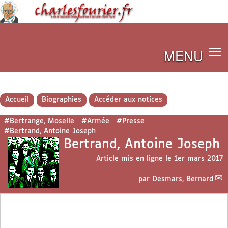
MENU
Accueil
Biographies
Accéder aux notices
#Bertrange, Moselle
#Armée
#Presse
#Bertrand, Antoine Joseph
Bertrand, Antoine Joseph
Article mis en ligne le
1er mars 2017
par
Desmars, Bernard