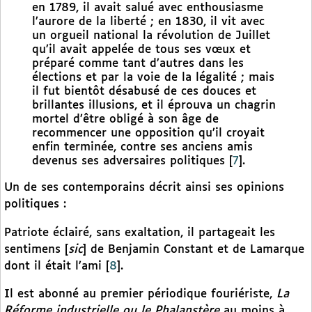
en 1789, il avait salué avec enthousiasme
l’aurore de la liberté ; en 1830, il vit avec
un orgueil national la révolution de Juillet
qu’il avait appelée de tous ses vœux et
préparé comme tant d’autres dans les
élections et par la voie de la légalité ; mais
il fut bientôt désabusé de ces douces et
brillantes illusions, et il éprouva un chagrin
mortel d’être obligé à son âge de
recommencer une opposition qu’il croyait
enfin terminée, contre ses anciens amis
devenus ses adversaires politiques
[
7
]
.
Un de ses contemporains décrit ainsi ses opinions
politiques :
Patriote éclairé, sans exaltation, il partageait les
sentimens [
sic
] de Benjamin Constant et de Lamarque
dont il était l’ami
[
8
]
.
Il est abonné au premier périodique fouriériste,
La
Réforme industrielle ou le Phalanstère
au moins à