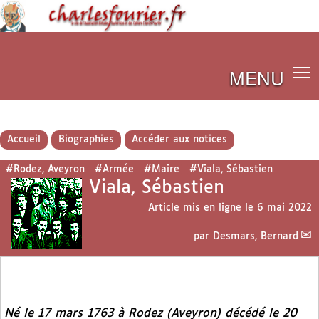
MENU
Accueil
Biographies
Accéder aux notices
#Rodez, Aveyron
#Armée
#Maire
#Viala, Sébastien
Viala, Sébastien
Article mis en ligne le
6 mai 2022
par
Desmars, Bernard
Né le 17 mars 1763 à Rodez (Aveyron) décédé le 20