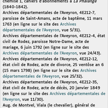
chemise 1, cahiers d’abonnements à
La Phalange
(1840-1842).
Archives départementales de l’Aveyron, 4E212-7,
paroisse de Saint-Amans, acte de baptême, 11 mars
1763 (en ligne sur le site des
Archives
départementales de l’Aveyron
, vue 5/31).
Archives départementales de l’Aveyron, 4E212-4, état
civil de Rodez, paroisse Notre-Dame, acte de
mariage, 6 juin 1792 (en ligne sur le site des
Archives départementales de l’Aveyron
, vue 24/43).
Archives départementales de l’Aveyron, 4E212-12,
état civil de Rodez, acte de divorce, 25 ventôse an 6
(15 mars 1798) (en ligne sur le site des
Archives
départementales de l’Aveyron
, vue 25/32).
Archives départementales de l’Aveyron, 4E212-35,
état civil de Rodez, acte de décès, 20 janvier 1849
(en ligne sur le site des
Archives départementales de
l’Aveyron
, vue 11/30).
Aug. de Montvel, Viala (le chevalier), général de