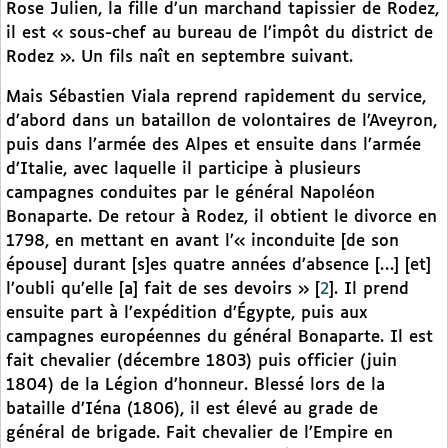
Rose Julien, la fille d’un marchand tapissier de Rodez,
il est « sous-chef au bureau de l’impôt du district de
Rodez ». Un fils naît en septembre suivant.
Mais Sébastien Viala reprend rapidement du service,
d’abord dans un bataillon de volontaires de l’Aveyron,
puis dans l’armée des Alpes et ensuite dans l’armée
d’Italie, avec laquelle il participe à plusieurs
campagnes conduites par le général Napoléon
Bonaparte. De retour à Rodez, il obtient le divorce en
1798, en mettant en avant l’« inconduite [de son
épouse] durant [s]es quatre années d’absence […] [et]
l’oubli qu’elle [a] fait de ses devoirs »
[
2
]
. Il prend
ensuite part à l’expédition d’Égypte, puis aux
campagnes européennes du général Bonaparte. Il est
fait chevalier (décembre 1803) puis officier (juin
1804) de la Légion d’honneur. Blessé lors de la
bataille d’Iéna (1806), il est élevé au grade de
général de brigade. Fait chevalier de l’Empire en