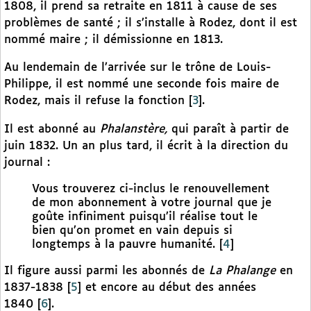
1808, il prend sa retraite en 1811 à cause de ses
problèmes de santé ; il s’installe à Rodez, dont il est
nommé maire ; il démissionne en 1813.
Au lendemain de l’arrivée sur le trône de Louis-
Philippe, il est nommé une seconde fois maire de
Rodez, mais il refuse la fonction
[
3
]
.
Il est abonné au
Phalanstère,
qui paraît à partir de
juin 1832. Un an plus tard, il écrit à la direction du
journal :
Vous trouverez ci-inclus le renouvellement
de mon abonnement à votre journal que je
goûte infiniment puisqu’il réalise tout le
bien qu’on promet en vain depuis si
longtemps à la pauvre humanité.
[
4
]
Il figure aussi parmi les abonnés de
La Phalange
en
1837-1838
[
5
]
et encore au début des années
1840
[
6
]
.