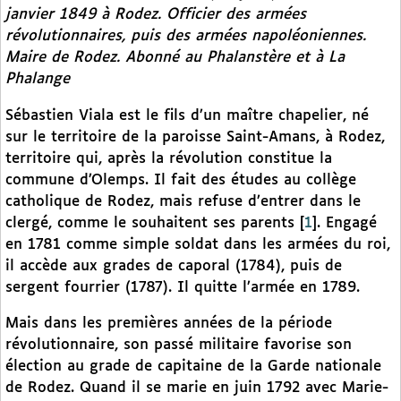
janvier 1849 à Rodez. Officier des armées
révolutionnaires, puis des armées napoléoniennes.
Maire de Rodez. Abonné au
Phalanstère
et à
La
Phalange
Sébastien Viala est le fils d’un maître chapelier, né
sur le territoire de la paroisse Saint-Amans, à Rodez,
territoire qui, après la révolution constitue la
commune d’Olemps. Il fait des études au collège
catholique de Rodez, mais refuse d’entrer dans le
clergé, comme le souhaitent ses parents
[
1
]
. Engagé
en 1781 comme simple soldat dans les armées du roi,
il accède aux grades de caporal (1784), puis de
sergent fourrier (1787). Il quitte l’armée en 1789.
Mais dans les premières années de la période
révolutionnaire, son passé militaire favorise son
élection au grade de capitaine de la Garde nationale
de Rodez. Quand il se marie en juin 1792 avec Marie-