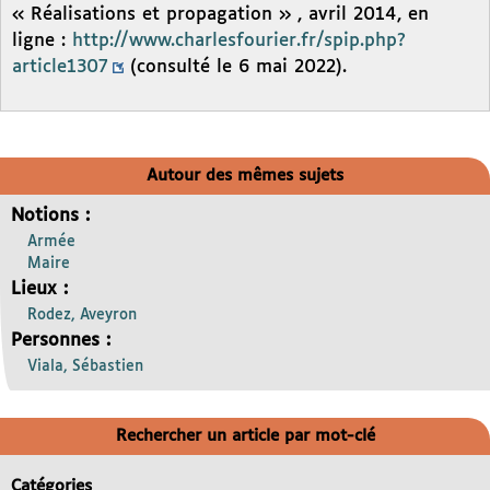
« Réalisations et propagation » , avril 2014, en
ligne :
http://www.charlesfourier.fr/spip.php?
article1307
(consulté le 6 mai 2022).
Autour des mêmes sujets
Notions :
Armée
Maire
Lieux :
Rodez, Aveyron
Personnes :
Viala, Sébastien
Rechercher un article par mot-clé
Catégories