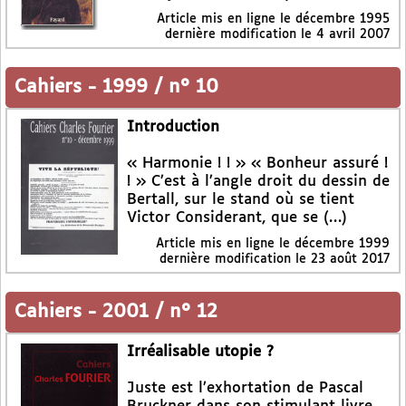
Article mis en ligne le
décembre 1995
dernière modification le 4 avril 2007
Cahiers
-
1999 / n° 10
Introduction
« Harmonie ! ! » « Bonheur assuré !
! » C’est à l’angle droit du dessin de
Bertall, sur le stand où se tient
Victor Considerant, que se (…)
Article mis en ligne le
décembre 1999
dernière modification le 23 août 2017
Cahiers
-
2001 / n° 12
Irréalisable utopie ?
Juste est l’exhortation de Pascal