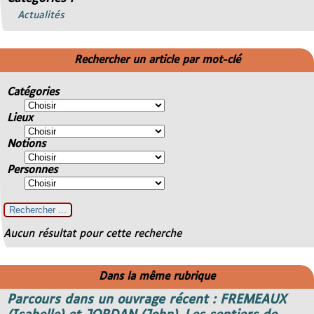
Actualités
Rechercher un article par mot-clé
Catégories
Lieux
Notions
Personnes
Aucun résultat pour cette recherche
Dans la même rubrique
Parcours dans un ouvrage récent : FREMEAUX