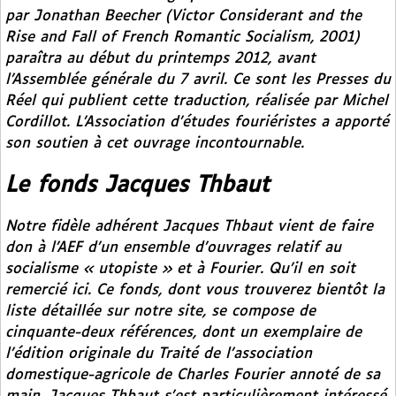
par Jonathan Beecher (
Victor Considerant and the
Rise and Fall of French Romantic Socialism
, 2001)
paraîtra au début du printemps 2012, avant
l’Assemblée générale du 7 avril. Ce sont les Presses du
Réel qui publient cette traduction, réalisée par Michel
Cordillot. L’Association d’études fouriéristes a apporté
son soutien à cet ouvrage incontournable.
Le fonds Jacques Thbaut
Notre fidèle adhérent Jacques Thbaut vient de faire
don à l’AEF d’un ensemble d’ouvrages relatif au
socialisme « utopiste » et à Fourier. Qu’il en soit
remercié ici. Ce fonds, dont vous trouverez bientôt la
liste détaillée sur notre site, se compose de
cinquante-deux références, dont un exemplaire de
l’édition originale du
Traité de l’association
domestique-agricole
de Charles Fourier annoté de sa