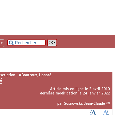
n
▼
scription
#Boutroux, Honoré
é
Article mis en ligne le
2 avril 2010
dernière modification le 24 janvier 2022
par
Sosnowski, Jean-Claude