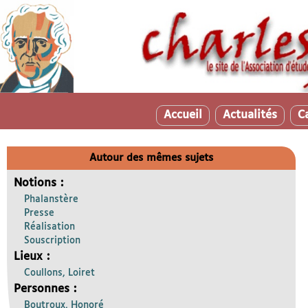
Accueil
Actualités
C
Autour des mêmes sujets
Notions :
Phalanstère
Presse
Réalisation
Souscription
Lieux :
Coullons, Loiret
Personnes :
Boutroux, Honoré