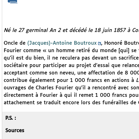
Né le 27 germinal An 2 et décédé le 18 juin 1857 à Cou
Oncle de
(Jacques)-Antoine Boutroux
, Honoré Boutr
Fourier comme « un homme retiré du monde [qui] se t
qu’il est du bien, il ne reculera pas devant un sacrifice
sociétaire pour participer au projet d’essai que rela
acceptant comme son neveu, une affectation de 8 000 f
contribue également pour 1 000 francs en actions à
L
ouvrages de Charles Fourier qu’il a rencontré avec s
directement à Fourier à qui il remet 1 000 francs pour
attachement se traduit encore lors des funérailles de 
P.S. :
Sources