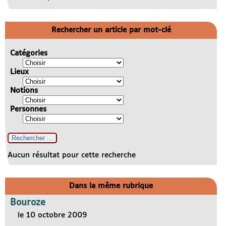
Rechercher un article par mot-clé
Catégories
Lieux
Notions
Personnes
Aucun résultat pour cette recherche
Dans la même rubrique
Bouroze
le 10 octobre 2009