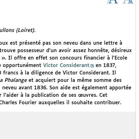
llons (Loiret).
oux est présenté pas son neveu dans une lettre à
rouve possesseur d’un avoir assez honnête, désireux
 ». Il offre en effet son concours financier à l’Ecole
nce opportunément
Victor Considerant
en 1837,
rancs à la diligence de Victor Considerant. Il
a Phalange
et acquiert pour la même somme des
on neveu avant 1836. Son aide est également apportée
 l’aider à la publication de ses œuvres. Cet
Charles Fourier auxquelles il souhaite contribuer.