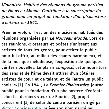
Violoniste. Habitué des réunions du groupe parisien
du
Nouveau Monde
. Contribue à la souscription du
groupe pour un projet de fondation d’un phalanstère
d’enfants en 1841.
Premier violon, il est un des musiciens habitués des
réunions organisées par
Le Nouveau Monde
. Lors de
ces réunions, « orateurs et poètes s’unissent aux
artistes de tous les genres, pour attirer le public,
pour lui offrir, au milieu des chants harmonieux, et
de la musique mélodieuse, l’exposition de quelques
vérités nouvelles. Le plaisir
composé
, cette nourriture
des sens et de l’âme devait attirer d’un côté les
artistes de cœur et de talent, et de l’autre un public
choisi »
[
1
]
. En 1841,
Le Premier Phalanstère
, journal
publié pour la fondation d’un phalanstère d’enfants
selon les derniers vœux de Fourier
[
2
]
, projet
concurrent
[
3
]
de celui du centre parisien dirigé par
Victor Considerant
, relève son nom parmi les