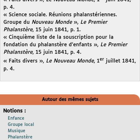
p. 4.
« Science sociale. Réunions phalanstériennes.
Groupe du
Nouveau Monde
»,
Le Premier
Phalanstère
, 15 juin 1841, p. 1.
« Cinquième liste de la souscription pour la
fondation du phalanstère d’enfants »,
Le Premier
Phalanstère
, 15 juin 1841, p. 4.
er
« Faits divers »,
Le Nouveau Monde
, 1
juillet 1841,
p. 4.
Autour des mêmes sujets
Notions :
Enfance
Groupe local
Musique
Phalanstère