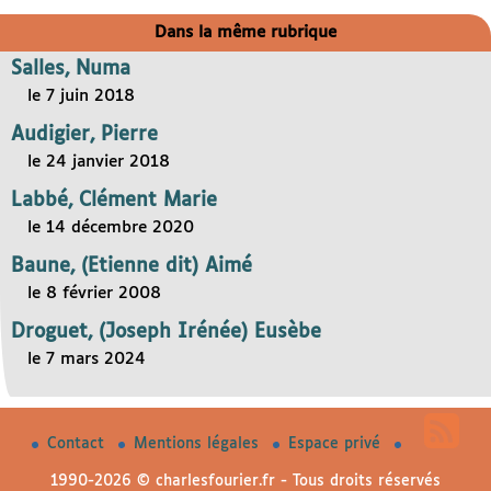
Dans la même rubrique
Salles, Numa
le 7 juin 2018
Audigier, Pierre
le 24 janvier 2018
Labbé, Clément Marie
le 14 décembre 2020
Baune, (Etienne dit) Aimé
le 8 février 2008
Droguet, (Joseph Irénée) Eusèbe
le 7 mars 2024
Contact
Mentions légales
Espace privé
1990-2026 © charlesfourier.fr - Tous droits réservés